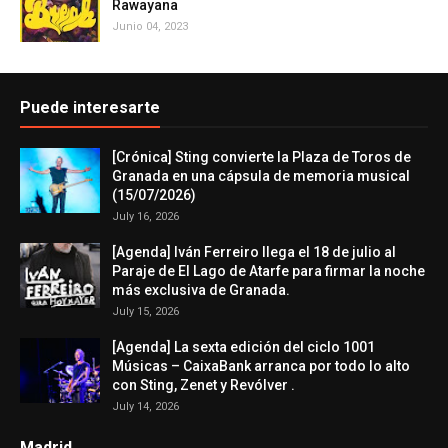
Rawayana
Junio 04, 2023
Puede interesarte
[Crónica] Sting convierte la Plaza de Toros de
Granada en una cápsula de memoria musical
(15/07/2026)
July 16, 2026
[Agenda] Iván Ferreiro llega el 18 de julio al
Paraje de El Lago de Atarfe para firmar la noche
más exclusiva de Granada.
July 15, 2026
[Agenda] La sexta edición del ciclo 1001
Músicas – CaixaBank arranca por todo lo alto
con Sting, Zenet y Revólver .
July 14, 2026
Madrid