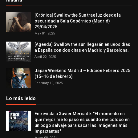
[Crónica] Swallow the Sun trae luz desde la
oscuridad a Sala Copérnico (Madrid)
29/04/2025
May 01, 2025
[Agenda] Swallow the sun llegarán en unos días
a España con dos citas en Madrid y Barcelona.
April 22, 2025
Japan Weekend Madrid – Edición Febrero 2025
(15–16 de febrero)
February 19, 2025
Lo más leído
Entrevista a Xavier Mercadé: "El momento en
que mejor me lo paso es cuando me coloco en
un pogo salvaje para sacar las imágenes más
impactantes"
Mayo 08, 2021