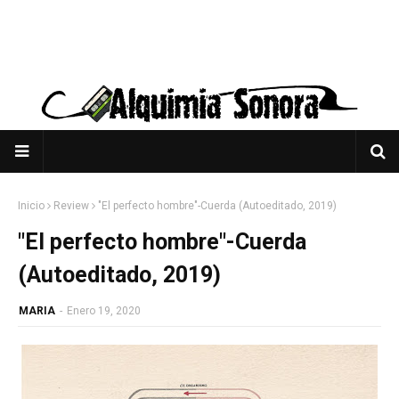
Inicio
Review
"El perfecto hombre"-Cuerda (Autoeditado, 2019)
"El perfecto hombre"-Cuerda
(Autoeditado, 2019)
MARIA
-
Enero 19, 2020