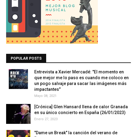
POPULAR POSTS
Entrevista a Xavier Mercadé: "El momento en
que mejor me lo paso es cuando me coloco en
un pogo salvaje para sacar las imágenes más
impactantes"
Mayo 08, 2021
[Crónica] Glen Hansard llena de calor Granada
en su único concierto en España (26/01/2023)
Enero 27, 2023
"Dame un Break" la canción del verano de