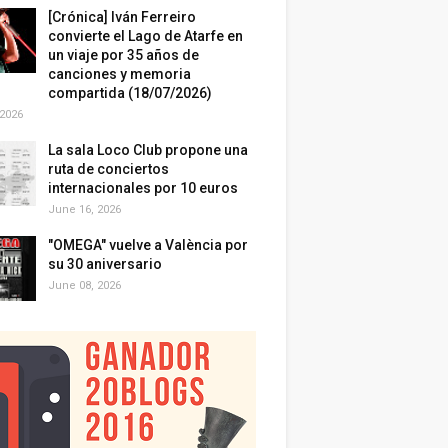
[Crónica] Iván Ferreiro
convierte el Lago de Atarfe en
un viaje por 35 años de
canciones y memoria
compartida (18/07/2026)
 2026
La sala Loco Club propone una
ruta de conciertos
internacionales por 10 euros
June 16, 2026
"OMEGA" vuelve a València por
su 30 aniversario
June 08, 2026