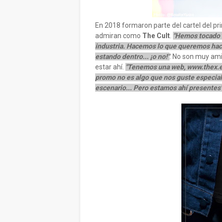
En 2018 formaron parte del cartel del p
admiran como
The Cult
.
"Hemos tocado 
industria. Hacemos lo que queremos hac
estando dentro... ¡o no!"
. No son muy ami
estar ahí.
"Tenemos una web, www.thex.es
promo no es algo que nos guste especial
escenario... Pero estamos ahí presentes"