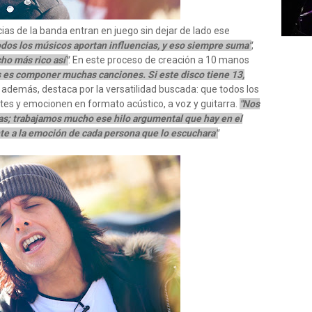
ncias de la banda entran en juego sin dejar de lado ese
dos los músicos aportan influencias, y eso siempre suma"
,
o más rico así"
. En este proceso de creación a 10 manos
es componer muchas canciones. Si este disco tiene 13,
, además, destaca por la versatilidad buscada: que todos los
tes y emocionen en formato acústico, a voz y guitarra.
"Nos
ras; trabajamos mucho ese hilo argumental que hay en el
te a la emoción de cada persona que lo escuchara"