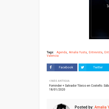
Tags:
Agenda
Amalia Yusta
Entrevista
Ent
Valencia
Facebook
Twitter
MÁS ANTIGUA
Fominder + Salvador Tóxico en Costello. Sá
18/01/2020
Posted by:
Amalia 