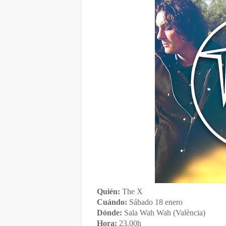
Quién:
The X
Cuándo:
Sábado 18 enero
Dónde:
Sala Wah Wah (València)
Hora:
23.00h