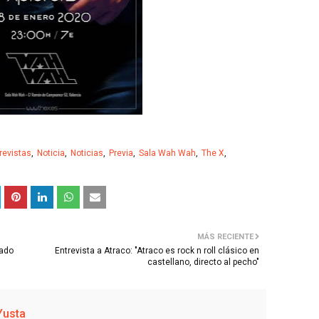
revistas
Noticia
Noticias
Previa
Sala Wah Wah
The X
MÁS RECIENTE
bado
Entrevista a Atraco: "Atraco es rock n roll clásico en
castellano, directo al pecho"
Yusta