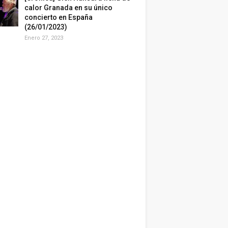
calor Granada en su único
concierto en España
(26/01/2023)
Enero 27, 2023