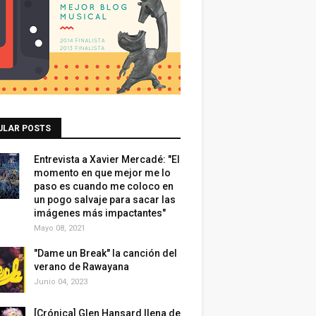
ULAR POSTS
Entrevista a Xavier Mercadé: "El
momento en que mejor me lo
paso es cuando me coloco en
un pogo salvaje para sacar las
imágenes más impactantes"
Mayo 08, 2021
"Dame un Break" la canción del
verano de Rawayana
Junio 04, 2023
[Crónica] Glen Hansard llena de