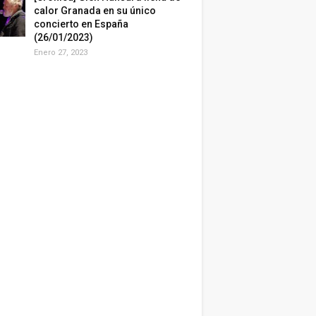
calor Granada en su único
concierto en España
(26/01/2023)
Enero 27, 2023