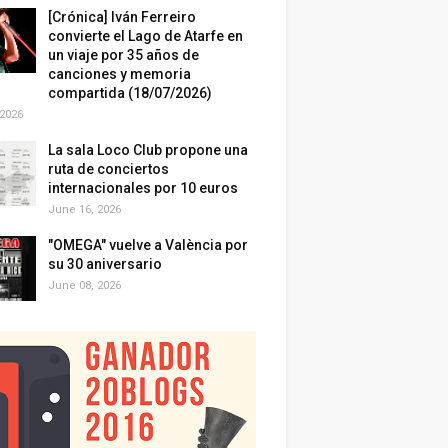
[Crónica] Iván Ferreiro
convierte el Lago de Atarfe en
un viaje por 35 años de
canciones y memoria
compartida (18/07/2026)
 2026
La sala Loco Club propone una
ruta de conciertos
internacionales por 10 euros
June 16, 2026
"OMEGA" vuelve a València por
su 30 aniversario
June 08, 2026