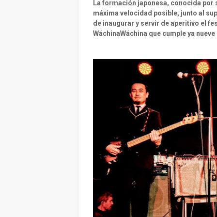
La formación japonesa, conocida por s
máxima velocidad posible, junto al s
de inaugurar y servir de aperitivo el 
WáchinaWáchina que cumple ya nueve ed