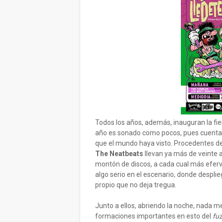
Todos los años, además, inauguran la fie
año es sonado como pocos, pues cuenta 
que el mundo haya visto. Procedentes d
The Neatbeats
llevan ya más de veinte 
montón de discos, a cada cual más efer
algo serio en el escenario, donde despl
propio que no deja tregua.
Junto a ellos, abriendo la noche, nada 
formaciones importantes en esto del
fu