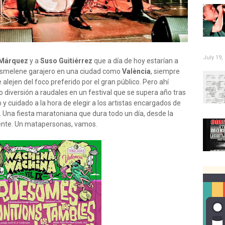
July 19,
 Márquez
y a
Suso Guitiérrez
que a día de hoy estarían a
 desmelene garajero en una ciudad como
València
, siempre
alejen del foco preferido por el gran público. Pero ahí
o diversión a raudales en un festival que se supera año tras
y cuidado a la hora de elegir a los artistas encargados de
. Una fiesta maratoniana que dura todo un día, desde la
iente. Un matapersonas, vamos.