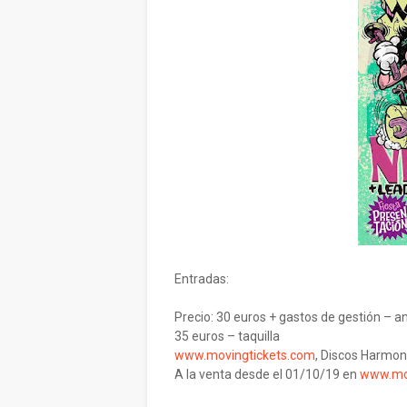
Entradas:
Precio: 30 euros + gastos de gestión – a
35 euros – taquilla
www.movingtickets.com
, Discos Harmo
A la venta desde el 01/10/19 en
www.mov