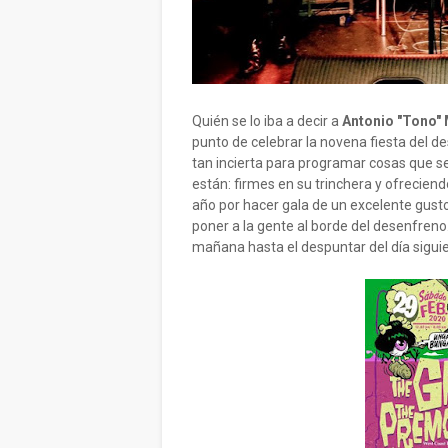
Quién se lo iba a decir a
Antonio "Tono"
punto de celebrar la novena fiesta del
tan incierta para programar cosas que se 
están: firmes en su trinchera y ofreciend
año por hacer gala de un excelente gusto 
poner a la gente al borde del desenfreno
mañana hasta el despuntar del día sigu