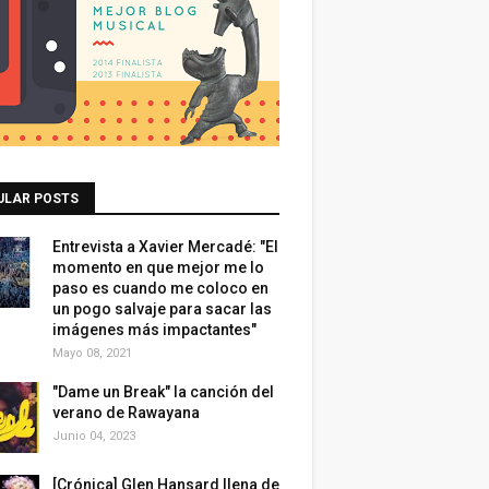
ULAR POSTS
Entrevista a Xavier Mercadé: "El
momento en que mejor me lo
paso es cuando me coloco en
un pogo salvaje para sacar las
imágenes más impactantes"
Mayo 08, 2021
"Dame un Break" la canción del
verano de Rawayana
Junio 04, 2023
[Crónica] Glen Hansard llena de