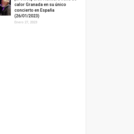
calor Granada en su único
concierto en España
(26/01/2023)
Enero 27, 2023