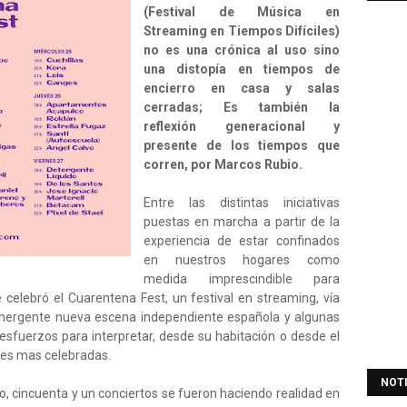
(Festival de Música en
Streaming en Tiempos Difíciles)
no es una crónica al uso sino
una distopía en tiempos de
encierro en casa y salas
cerradas; Es también la
reflexión generacional y
presente de los tiempos que
corren, por Marcos Rubio.
Entre las distintas iniciativas
puestas en marcha a partir de la
experiencia de estar confinados
en nuestros hogares como
medida imprescindible para
e celebró el Cuarentena Fest, un festival en streaming, vía
 emergente nueva escena independiente española y algunas
sfuerzos para interpretar, desde su habitación o desde el
ones mas celebradas.
NOT
zo, cincuenta y un conciertos se fueron haciendo realidad en