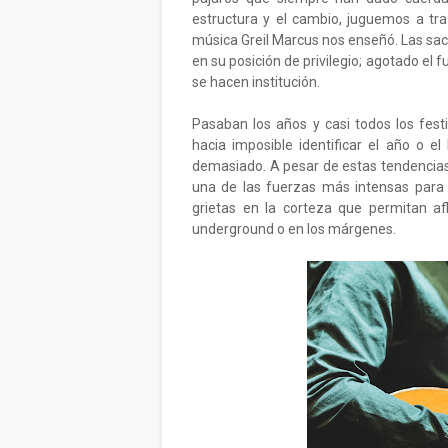
estructura y el cambio, juguemos a tra
música Greil Marcus nos enseñó. Las sacu
en su posición de privilegio; agotado el fu
se hacen institución.
Pasaban los años y casi todos los fest
hacia imposible identificar el año o el
demasiado. A pesar de estas tendencias
una de las fuerzas más intensas para 
grietas en la corteza que permitan af
underground o en los márgenes.