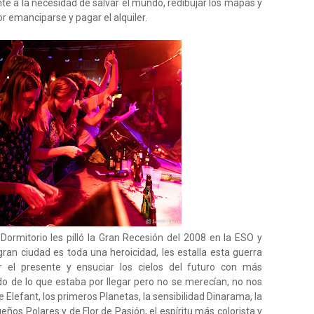
nte a la necesidad de salvar el mundo, redibujar los mapas y
por emanciparse y pagar el alquiler.
ormitorio les pilló la Gran Recesión del 2008 en la ESO y
gran ciudad es toda una heroicidad, les estalla esta guerra
r el presente y ensuciar los cielos del futuro con más
 de lo que estaba por llegar pero no se merecían, no nos
Elefant, los primeros Planetas, la sensibilidad Dinarama, la
ueños Polares y de Flor de Pasión, el espíritu más colorista y