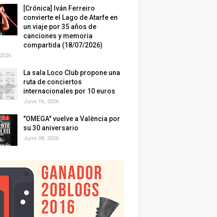
[Crónica] Iván Ferreiro
convierte el Lago de Atarfe en
un viaje por 35 años de
canciones y memoria
compartida (18/07/2026)
 2026
La sala Loco Club propone una
ruta de conciertos
internacionales por 10 euros
June 16, 2026
"OMEGA" vuelve a València por
su 30 aniversario
June 08, 2026