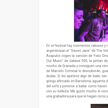
En el festival hay momentos valiosos y
argentinizan el "Sweet Jane" de The Ve
Acapulco cogen la canción de Yoko Ono "
Our Music" de Galaxie 500, la pintan de
mucho de Granada y consiguen una versi
de Marcelo Criminal lo descubrirán, gu
dudas. Si les apetece algo de baile, tan 
griego afincado en Barcelona, aguanta d
del sofá y ponerse a bailar como hace
con su belleza. Me gustó mucho el conci
una grabadora para que le hagan coros y 