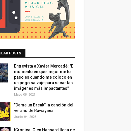
ULAR POSTS
Entrevista a Xavier Mercadé: "El
momento en que mejor me lo
paso es cuando me coloco en
un pogo salvaje para sacar las
imágenes más impactantes"
Mayo 08, 2021
"Dame un Break" la canción del
verano de Rawayana
Junio 04, 2023
[Crónica] Glen Hansard llena de