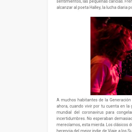
sentimientos, las pequeñas caricias. Fre
alcanzar al poeta Halley, la lucha diaria 
A muchos habitantes de la Generación D
ahora, cuando vivir por tu cuenta en la 
mundial del coronavirus para congela
incertidumbres. No esperaban demasiado
merecíamos, esta mierda. Los clásicos de 
herencia del mejor indie de Viaje a los S