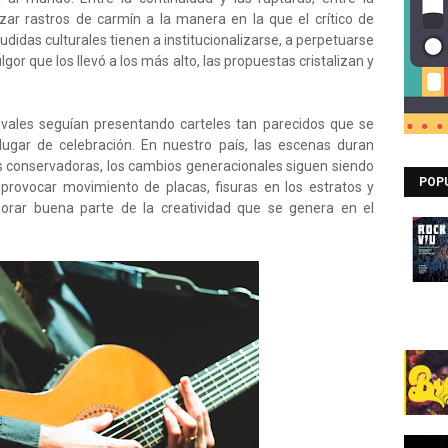
zar rastros de carmín a la manera en la que el crítico de
didas culturales tienen a institucionalizarse, a perpetuarse
lgor que los llevó a los más alto, las propuestas cristalizan y
ivales seguían presentando carteles tan parecidos que se
 lugar de celebración. En nuestro país, las escenas duran
 conservadoras, los cambios generacionales siguen siendo
POP
provocar movimiento de placas, fisuras en los estratos y
lorar buena parte de la creatividad que se genera en el