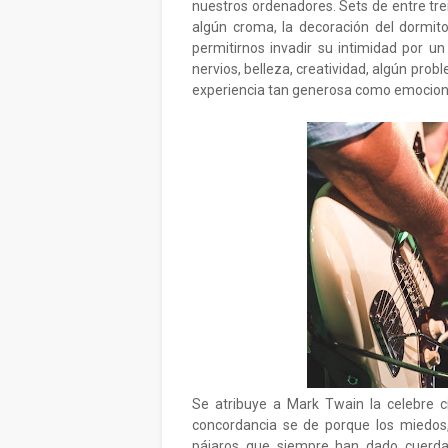
nuestros ordenadores. Sets de entre tr
algún croma, la decoración del dormito
permitirnos invadir su intimidad por u
nervios, belleza, creatividad, algún pr
experiencia tan generosa como emocio
Se atribuye a Mark Twain la celebre ci
concordancia se de porque los miedos
pájaros que siempre han dado cuerda 