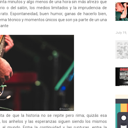
einta minutos y algo menos de una hora sin más atrezo que
rio o del salón, los medios limitados y la imprudencia de
n rato. Espontaneidad, buen humor, ganas de hacerlo bien,
oblema técnico y momentos únicos que son ya parte de un una
nante
July 19,
ta de que la historia no se repite pero rima; quizás esa
, los anhelos y las esperanzas siguen siendo los mismos
al mundo. Entre la continuidad y las rupturas, entre la