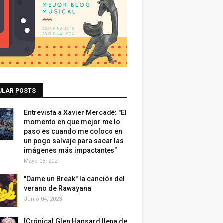
ULAR POSTS
Entrevista a Xavier Mercadé: "El
momento en que mejor me lo
paso es cuando me coloco en
un pogo salvaje para sacar las
imágenes más impactantes"
Mayo 08, 2021
"Dame un Break" la canción del
verano de Rawayana
Junio 04, 2023
[Crónica] Glen Hansard llena de