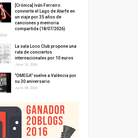
[Crónica] Iván Ferreiro
convierte el Lago de Atarfe en
un viaje por 35 años de
canciones y memoria
compartida (18/07/2026)
 2026
La sala Loco Club propone una
ruta de conciertos
internacionales por 10 euros
June 16, 2026
"OMEGA" vuelve a València por
su 30 aniversario
June 08, 2026