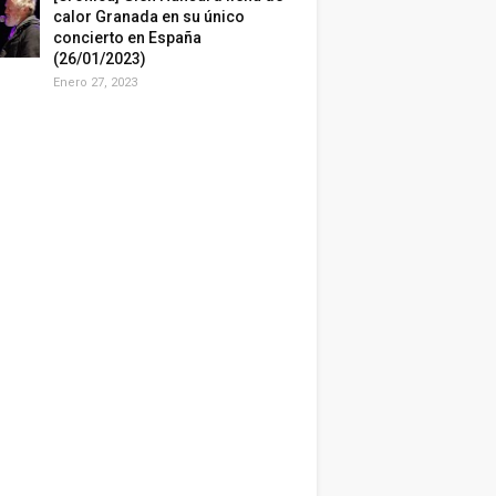
calor Granada en su único
concierto en España
(26/01/2023)
Enero 27, 2023