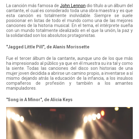
La canción más famosa de 
John Lennon
 dio título a un álbum del 
cantante, el cual es considerado toda una obra maestra y es que 
esta canción es totalmente inolvidable. Siempre se suele 
posicionar en listas de todo el mundo como una de las mejores 
canciones de la historia musical. En el tema, el intérprete sueña 
con un mundo totalmente idealizado en el que la unión, la paz y 
la solidaridad son los absolutos protagonistas.
"Jagged Little Pill", de Alanis Morissette
Fue el tercer álbum de la cantante, aunque uno de los que más 
ha impresionado al público ya que en él muestra su ira tal y como 
la siente. Todas las canciones del disco son historias de una 
mujer joven decidida a abrirse un camino propio, a inventarse a sí 
mismo dejando atrás la educación de la infancia, a los insulsos 
compañeros de profesión y también a los amantes 
manipuladores.
"Song in A Minor", de Alicia Keys