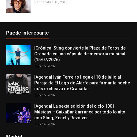
Septiembre 18, 2019
Puede interesarte
[Crónica] Sting convierte la Plaza de Toros de
Granada en una cápsula de memoria musical
(15/07/2026)
July 16, 2026
[Agenda] Iván Ferreiro llega el 18 de julio al
Paraje de El Lago de Atarfe para firmar la noche
más exclusiva de Granada.
July 15, 2026
[Agenda] La sexta edición del ciclo 1001
Músicas – CaixaBank arranca por todo lo alto
con Sting, Zenet y Revólver .
July 14, 2026
Madrid