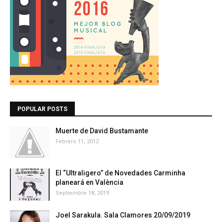
POPULAR POSTS
Muerte de David Bustamante
Febrero 11, 2012
El “Ultraligero” de Novedades Carminha
planeará en València
Septiembre 18, 2019
Joel Sarakula. Sala Clamores 20/09/2019