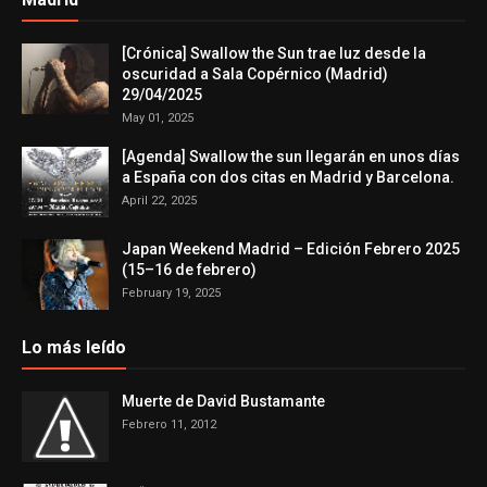
[Crónica] Swallow the Sun trae luz desde la
oscuridad a Sala Copérnico (Madrid)
29/04/2025
May 01, 2025
[Agenda] Swallow the sun llegarán en unos días
a España con dos citas en Madrid y Barcelona.
April 22, 2025
Japan Weekend Madrid – Edición Febrero 2025
(15–16 de febrero)
February 19, 2025
Lo más leído
Muerte de David Bustamante
Febrero 11, 2012