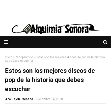
Inicio
Recopilatorio
Estos son los mejores discos de pop de la historia
que debes escuchar
Estos son los mejores discos de
pop de la historia que debes
escuchar
Ana Belén Pacheco
-
Diciembre 14, 2020