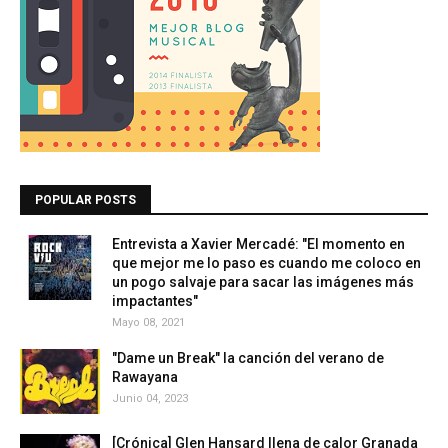
POPULAR POSTS
Entrevista a Xavier Mercadé: "El momento en
que mejor me lo paso es cuando me coloco en
un pogo salvaje para sacar las imágenes más
impactantes"
Mayo 08, 2021
"Dame un Break" la canción del verano de
Rawayana
Junio 04, 2023
[Crónica] Glen Hansard llena de calor Granada