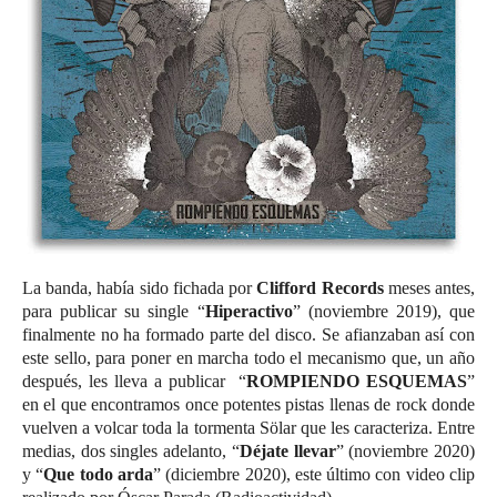
La banda, había sido fichada por
Clifford Records
meses antes,
para publicar su single “
Hiperactivo
” (noviembre 2019), que
finalmente no ha formado parte del disco. Se afianzaban así con
este sello, para poner en marcha todo el mecanismo que, un año
después, les lleva a publicar “
ROMPIENDO ESQUEMAS
”
en el que encontramos once potentes pistas llenas de rock donde
vuelven a volcar toda la tormenta Sölar que les caracteriza. Entre
medias, dos singles adelanto, “
Déjate llevar
” (noviembre 2020)
y “
Que todo arda
” (diciembre 2020), este último con video clip