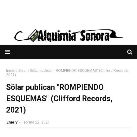
Inicio
Sölar
Sölar publican "ROMPIENDO ESQUEMAS" (Clifford Records,
2021)
Sölar publican "ROMPIENDO
ESQUEMAS" (Clifford Records,
2021)
Eme V
-
Febrero 22, 2021