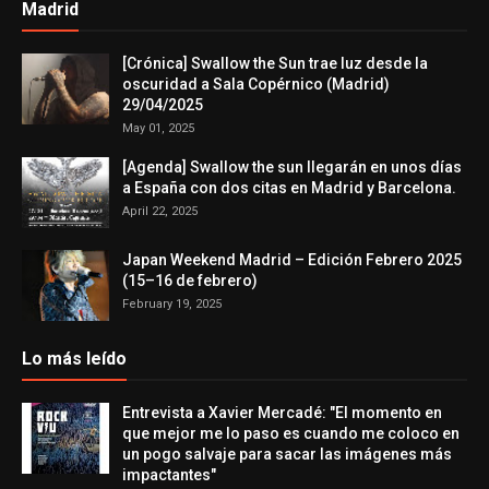
Madrid
[Crónica] Swallow the Sun trae luz desde la
oscuridad a Sala Copérnico (Madrid)
29/04/2025
May 01, 2025
[Agenda] Swallow the sun llegarán en unos días
a España con dos citas en Madrid y Barcelona.
April 22, 2025
Japan Weekend Madrid – Edición Febrero 2025
(15–16 de febrero)
February 19, 2025
Lo más leído
Entrevista a Xavier Mercadé: "El momento en
que mejor me lo paso es cuando me coloco en
un pogo salvaje para sacar las imágenes más
impactantes"