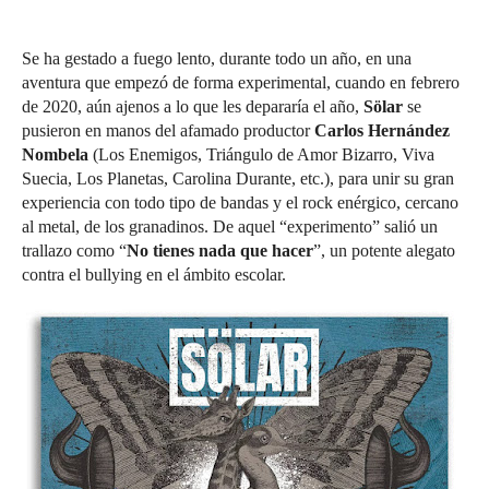
Se ha gestado a fuego lento, durante todo un año, en una
aventura que empezó de forma experimental, cuando en febrero
de 2020, aún ajenos a lo que les depararía el año,
Sölar
se
pusieron en manos del afamado productor
Carlos Hernández
Nombela
(Los Enemigos, Triángulo de Amor Bizarro, Viva
Suecia, Los Planetas, Carolina Durante, etc.), para unir su gran
experiencia con todo tipo de bandas y el rock enérgico, cercano
al metal, de los granadinos. De aquel “experimento” salió un
trallazo como “
No tienes nada que hacer
”, un potente alegato
contra el bullying en el ámbito escolar.