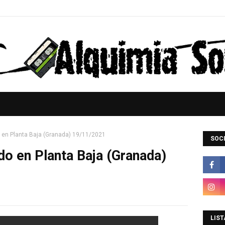
 en Planta Baja (Granada) 19/11/2021
SOCI
do en Planta Baja (Granada)
LIST