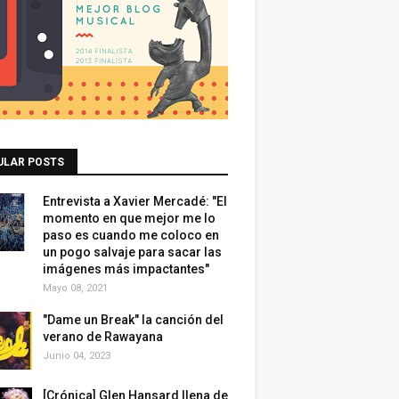
ULAR POSTS
Entrevista a Xavier Mercadé: "El
momento en que mejor me lo
paso es cuando me coloco en
un pogo salvaje para sacar las
imágenes más impactantes"
Mayo 08, 2021
"Dame un Break" la canción del
verano de Rawayana
Junio 04, 2023
[Crónica] Glen Hansard llena de