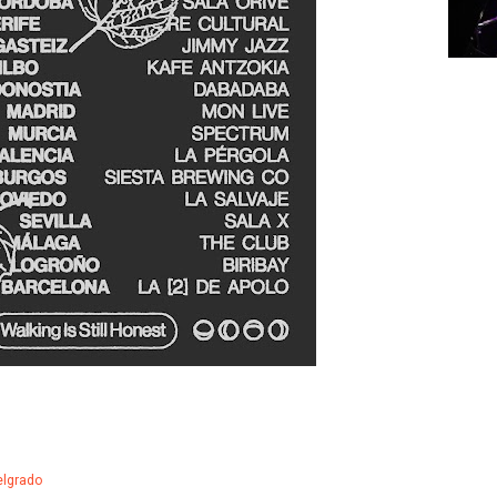
elgrado