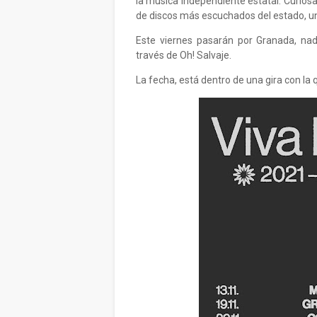
la música independiente estatal. Curiosa
de discos más escuchados del estado, u
Este viernes pasarán por Granada, na
través de Oh! Salvaje.
La fecha, está dentro de una gira con la