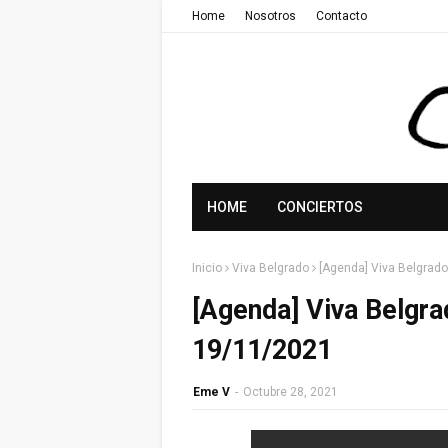
Home
Nosotros
Contacto
HOME
CONCIERTOS
Inicio
Viva Belgrado
[Agenda] Viva Belgrado
[Agenda] Viva Belgra
19/11/2021
Eme V
-
Octubre 28, 2021