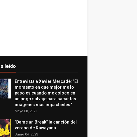
s leído
Entrevista a Xavier Mercadé: "El
momento en que mejor me lo
paso es cuando me coloco en
un pogo salvaje para sacar las
imágenes más impactantes"
Mayo 08, 2021
"Dame un Break" la canción del
verano de Rawayana
Junio 04, 2023