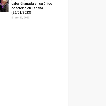
calor Granada en su único
concierto en España
(26/01/2023)
Enero 27, 2023