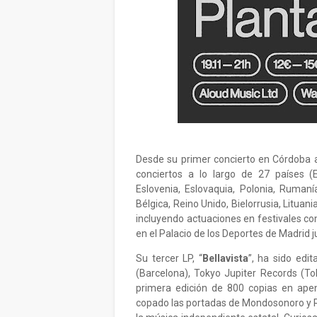
Desde su primer concierto en Córdoba a
conciertos a lo largo de 27 países (Es
Eslovenia, Eslovaquia, Polonia, Rumaní
Bélgica, Reino Unido, Bielorrusia, Lituan
incluyendo actuaciones en festivales co
en el Palacio de los Deportes de Madrid 
Su tercer LP, “
Bellavista
”, ha sido edi
(Barcelona), Tokyo Jupiter Records (Tok
primera edición de 800 copias en ap
copado las portadas de Mondosonoro y 