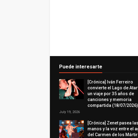
Puede interesarte
[Crónica] Iván Ferreiro
convierte el Lago de Atar
un viaje por 35 años de
canciones y memoria
compartida (18/07/2026)
July 19, 2026
[Crónica] Zenet pasea la
manos y la voz entre el 
del Carmen de los Márti