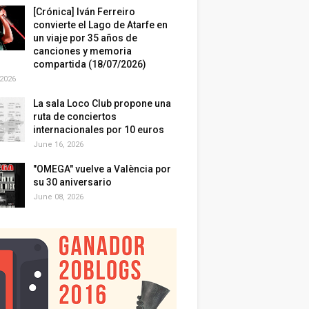
[Crónica] Iván Ferreiro
convierte el Lago de Atarfe en
un viaje por 35 años de
canciones y memoria
compartida (18/07/2026)
 2026
La sala Loco Club propone una
ruta de conciertos
internacionales por 10 euros
June 16, 2026
"OMEGA" vuelve a València por
su 30 aniversario
June 08, 2026