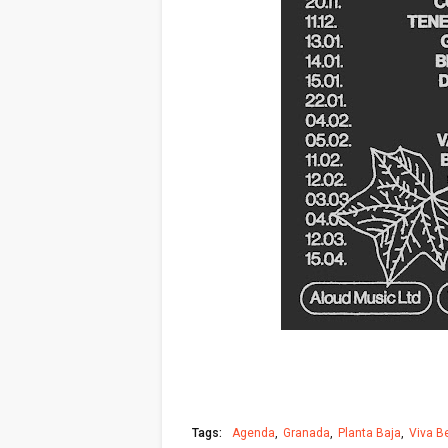
Tags:
Agenda
Granada
Planta Baja
Viva B