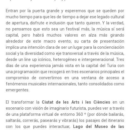
Entran por la puerta grande y esperemos que se queden por
mucho tiempo para que les de tiempo a dejar ese legado cultural
de apertura, disfrute e inclusión que tanto quieren. Y la verdad,
no pensamos que esto sea un festival más, la música sí será
capital, pero habrá muchos valores en alza más girando
alrededor de este macro evento, su carta de presentación
implica una intención clara de ser un lugar para la concienciación
social y la diversidad como eje transversal a través de la música,
desde un line up icónico, heterogéneo e intergeneracional. Tres
días de una experiencia jamás vista en la capital del Turia con
una programación que recogerá en tres escenarios principales el
compromiso de convertirnos en una ventana de acceso a
fenómenos musicales internacionales, tanto consolidados como
emergentes.
El transformar la
Ciutat de les Arts i les Ciències
en un
escenario con visión de imaginario futurista, puedes ver a través
de una plataforma virtual de entorno 360 º (por dónde bailarás,
saltarás, correrás, pasearás y vibrarás) los pasajes del itinerario
con los que puedes interactuar,
Lago del Museo
de las