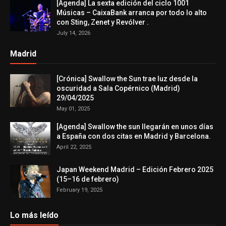
[Agenda] La sexta edición del ciclo 1001
Músicas – CaixaBank arranca por todo lo alto
con Sting, Zenet y Revólver .
July 14, 2026
Madrid
[Crónica] Swallow the Sun trae luz desde la
oscuridad a Sala Copérnico (Madrid)
29/04/2025
May 01, 2025
[Agenda] Swallow the sun llegarán en unos días
a España con dos citas en Madrid y Barcelona.
April 22, 2025
Japan Weekend Madrid – Edición Febrero 2025
(15–16 de febrero)
February 19, 2025
Lo más leído