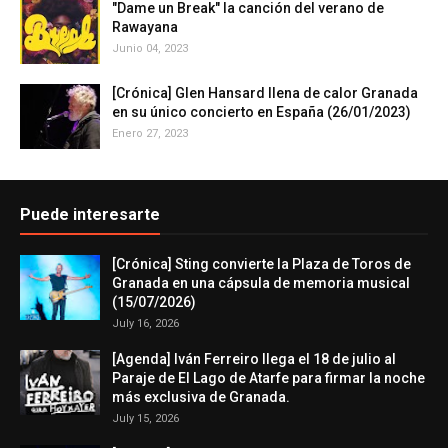
"Dame un Break" la canción del verano de
Rawayana
Junio 04, 2023
[Crónica] Glen Hansard llena de calor Granada
en su único concierto en España (26/01/2023)
Enero 27, 2023
Puede interesarte
[Crónica] Sting convierte la Plaza de Toros de
Granada en una cápsula de memoria musical
(15/07/2026)
July 16, 2026
[Agenda] Iván Ferreiro llega el 18 de julio al
Paraje de El Lago de Atarfe para firmar la noche
más exclusiva de Granada.
July 15, 2026