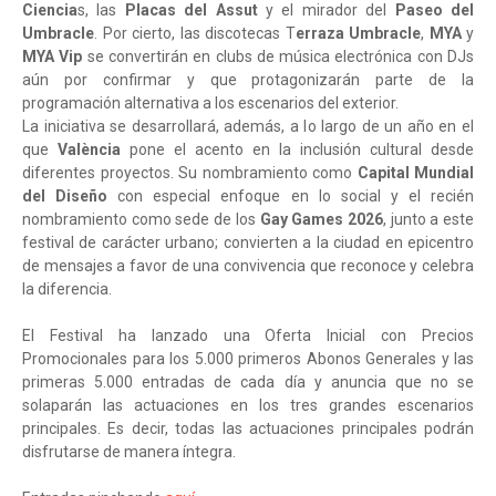
Ciencia
s, las
Placas del Assut
y el mirador del
Paseo del
Umbracle
. Por cierto, las discotecas T
erraza Umbracle
,
MYA
y
MYA Vip
se convertirán en clubs de música electrónica con DJs
aún por confirmar y que protagonizarán parte de la
programación alternativa a los escenarios del exterior.
La iniciativa se desarrollará, además, a lo largo de un año en el
que
València
pone el acento en la inclusión cultural desde
diferentes proyectos. Su nombramiento como
Capital Mundial
del Diseño
con especial enfoque en lo social y el recién
nombramiento como sede de los
Gay Games 2026
, junto a este
festival de carácter urbano; convierten a la ciudad en epicentro
de mensajes a favor de una convivencia que reconoce y celebra
la diferencia.
El Festival ha lanzado una Oferta Inicial con Precios
Promocionales para los 5.000 primeros Abonos Generales y las
primeras 5.000 entradas de cada día y anuncia que no se
solaparán las actuaciones en los tres grandes escenarios
principales. Es decir, todas las actuaciones principales podrán
disfrutarse de manera íntegra.