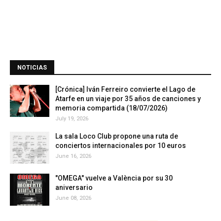
NOTICIAS
[Crónica] Iván Ferreiro convierte el Lago de
Atarfe en un viaje por 35 años de canciones y
memoria compartida (18/07/2026)
July 19, 2026
La sala Loco Club propone una ruta de
conciertos internacionales por 10 euros
June 16, 2026
"OMEGA" vuelve a València por su 30
aniversario
June 08, 2026