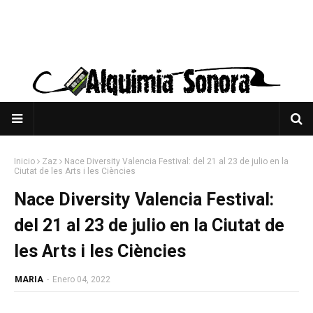
Inicio
Zaz
Nace Diversity Valencia Festival: del 21 al 23 de julio en la
Ciutat de les Arts i les Ciències
Nace Diversity Valencia Festival:
del 21 al 23 de julio en la Ciutat de
les Arts i les Ciències
MARIA
-
Enero 04, 2022