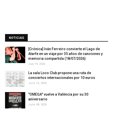
NOTICIAS
[Crónica] Iván Ferreiro convierte el Lago de
Atarfe en un viaje por 35 años de canciones y
memoria compartida (18/07/2026)
July 19, 2026
La sala Loco Club propone una ruta de
conciertos internacionales por 10 euros
June 16, 2026
"OMEGA" vuelve a València por su 30
aniversario
June 08, 2026