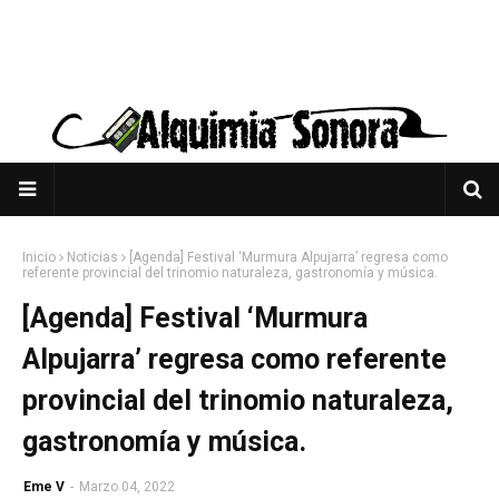
Inicio
Noticias
[Agenda] Festival ‘Murmura Alpujarra’ regresa como
referente provincial del trinomio naturaleza, gastronomía y música.
[Agenda] Festival ‘Murmura
Alpujarra’ regresa como referente
provincial del trinomio naturaleza,
gastronomía y música.
Eme V
-
Marzo 04, 2022