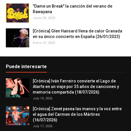
"Dame un Break" la canción del verano de
Rawayana
Junio 04, 2023
[Crónica] Glen Hansard llena de calor Granada
en su único concierto en España (26/01/2023)
Enero 27, 2023
Puede interesarte
[Crónica] Iván Ferreiro convierte el Lago de
Atarfe en un viaje por 35 años de canciones y
memoria compartida (18/07/2026)
July 19, 2026
[Crónica] Zenet pasea las manos y la voz entre
el agua del Carmen de los Mártires
(16/07/2026)
July 17, 2026