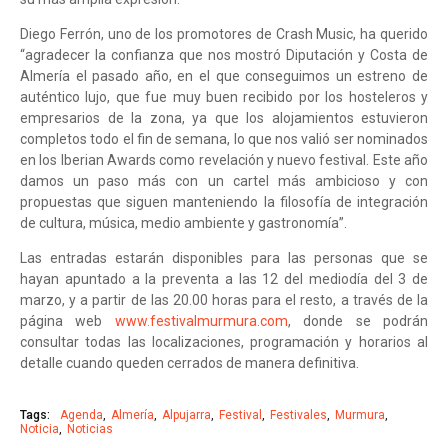
Diego Ferrón, uno de los promotores de Crash Music, ha querido
“agradecer la confianza que nos mostró Diputación y Costa de
Almería el pasado año, en el que conseguimos un estreno de
auténtico lujo, que fue muy buen recibido por los hosteleros y
empresarios de la zona, ya que los alojamientos estuvieron
completos todo el fin de semana, lo que nos valió ser nominados
en los Iberian Awards como revelación y nuevo festival. Este año
damos un paso más con un cartel más ambicioso y con
propuestas que siguen manteniendo la filosofía de integración
de cultura, música, medio ambiente y gastronomía”.
Las entradas estarán disponibles para las personas que se
hayan apuntado a la preventa a las 12 del mediodía del 3 de
marzo, y a partir de las 20.00 horas para el resto, a través de la
página web
www.festivalmurmura.com
, donde se podrán
consultar todas las localizaciones, programación y horarios al
detalle cuando queden cerrados de manera definitiva.
Tags:
Agenda
Almería
Alpujarra
Festival
Festivales
Murmura
Noticia
Noticias