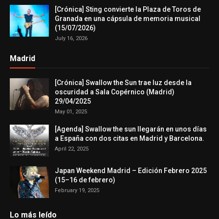
[Crónica] Sting convierte la Plaza de Toros de
Granada en una cápsula de memoria musical
(15/07/2026)
July 16, 2026
Madrid
[Crónica] Swallow the Sun trae luz desde la
oscuridad a Sala Copérnico (Madrid)
29/04/2025
May 01, 2025
[Agenda] Swallow the sun llegarán en unos días
a España con dos citas en Madrid y Barcelona.
April 22, 2025
Japan Weekend Madrid – Edición Febrero 2025
(15–16 de febrero)
February 19, 2025
Lo más leído