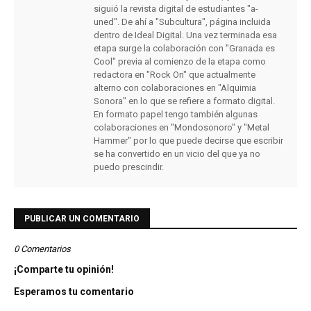
siguió la revista digital de estudiantes "a-
uned". De ahí a "Subcultura", página incluida
dentro de Ideal Digital. Una vez terminada esa
etapa surge la colaboración con "Granada es
Cool" previa al comienzo de la etapa como
redactora en "Rock On" que actualmente
alterno con colaboraciones en "Alquimia
Sonora" en lo que se refiere a formato digital.
En formato papel tengo también algunas
colaboraciones en "Mondosonoro" y "Metal
Hammer" por lo que puede decirse que escribir
se ha convertido en un vicio del que ya no
puedo prescindir.
PUBLICAR UN COMENTARIO
0 Comentarios
¡Comparte tu opinión!
Esperamos tu comentario