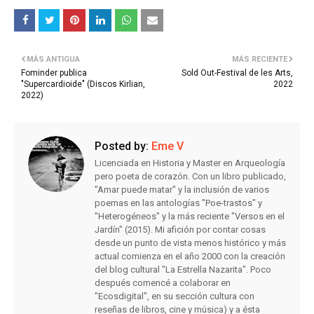
MÁS ANTIGUA
MÁS RECIENTE
Fominder publica
Sold Out-Festival de les Arts,
"Supercardioide" (Discos Kirlian,
2022
2022)
Posted by:
Eme V
Licenciada en Historia y Master en Arqueología
pero poeta de corazón. Con un libro publicado,
"Amar puede matar" y la inclusión de varios
poemas en las antologías "Poe-trastos" y
"Heterogéneos" y la más reciente "Versos en el
Jardín" (2015). Mi afición por contar cosas
desde un punto de vista menos histórico y más
actual comienza en el año 2000 con la creación
del blog cultural "La Estrella Nazarita". Poco
después comencé a colaborar en
"Ecosdigital", en su sección cultura con
reseñas de libros, cine y música) y a ésta