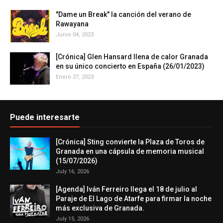
"Dame un Break" la canción del verano de
Rawayana
Junio 04, 2023
[Crónica] Glen Hansard llena de calor Granada
en su único concierto en España (26/01/2023)
Enero 27, 2023
Puede interesarte
[Crónica] Sting convierte la Plaza de Toros de
Granada en una cápsula de memoria musical
(15/07/2026)
July 16, 2026
[Agenda] Iván Ferreiro llega el 18 de julio al
Paraje de El Lago de Atarfe para firmar la noche
más exclusiva de Granada.
July 15, 2026