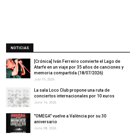
NOTICIAS
[Crónica] Iván Ferreiro convierte el Lago de
Atarfe en un viaje por 35 años de canciones y
memoria compartida (18/07/2026)
July 19, 2026
La sala Loco Club propone una ruta de
conciertos internacionales por 10 euros
June 16, 2026
"OMEGA" vuelve a València por su 30
aniversario
June 08, 2026