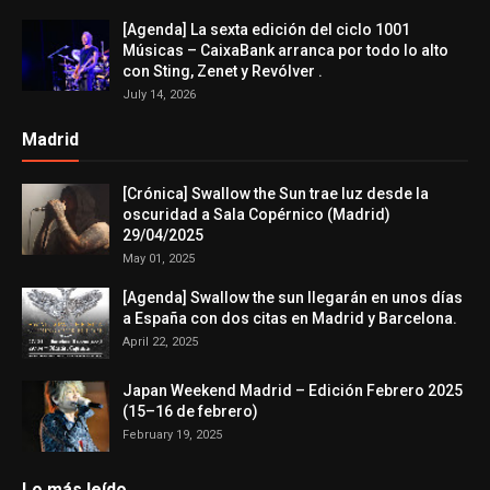
[Agenda] La sexta edición del ciclo 1001
Músicas – CaixaBank arranca por todo lo alto
con Sting, Zenet y Revólver .
July 14, 2026
Madrid
[Crónica] Swallow the Sun trae luz desde la
oscuridad a Sala Copérnico (Madrid)
29/04/2025
May 01, 2025
[Agenda] Swallow the sun llegarán en unos días
a España con dos citas en Madrid y Barcelona.
April 22, 2025
Japan Weekend Madrid – Edición Febrero 2025
(15–16 de febrero)
February 19, 2025
Lo más leído