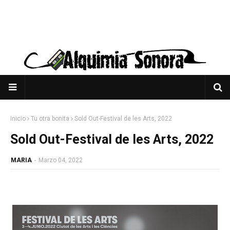
Inicio
Tu otra bonita
Sold Out-Festival de les Arts, 2022
Sold Out-Festival de les Arts, 2022
MARIA
-
Marzo 04, 2022