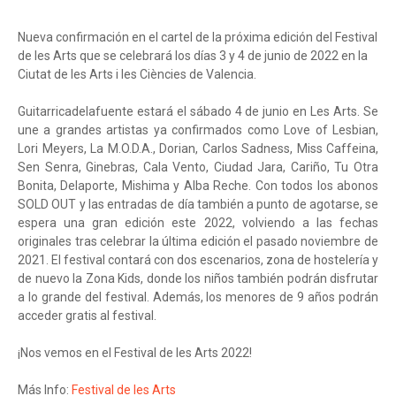
Nueva confirmación en el cartel de la próxima edición del Festival
de les Arts que se celebrará los días 3 y 4 de junio de 2022 en la
Ciutat de les Arts i les Ciències de Valencia.
Guitarricadelafuente estará el sábado 4 de junio en Les Arts. Se
une a grandes artistas ya confirmados como Love of Lesbian,
Lori Meyers, La M.O.D.A., Dorian, Carlos Sadness, Miss Caffeina,
Sen Senra, Ginebras, Cala Vento, Ciudad Jara, Cariño, Tu Otra
Bonita, Delaporte, Mishima y Alba Reche. Con todos los abonos
SOLD OUT y las entradas de día también a punto de agotarse, se
espera una gran edición este 2022, volviendo a las fechas
originales tras celebrar la última edición el pasado noviembre de
2021. El festival contará con dos escenarios, zona de hostelería y
de nuevo la Zona Kids, donde los niños también podrán disfrutar
a lo grande del festival. Además, los menores de 9 años podrán
acceder gratis al festival.
¡Nos vemos en el Festival de les Arts 2022!
Más Info:
Festival de les Arts