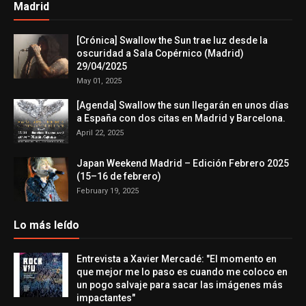
Madrid
[Crónica] Swallow the Sun trae luz desde la
oscuridad a Sala Copérnico (Madrid)
29/04/2025
May 01, 2025
[Agenda] Swallow the sun llegarán en unos días
a España con dos citas en Madrid y Barcelona.
April 22, 2025
Japan Weekend Madrid – Edición Febrero 2025
(15–16 de febrero)
February 19, 2025
Lo más leído
Entrevista a Xavier Mercadé: "El momento en
que mejor me lo paso es cuando me coloco en
un pogo salvaje para sacar las imágenes más
impactantes"