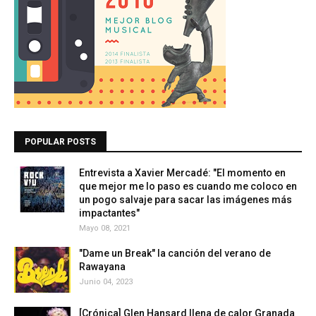
POPULAR POSTS
Entrevista a Xavier Mercadé: "El momento en
que mejor me lo paso es cuando me coloco en
un pogo salvaje para sacar las imágenes más
impactantes"
Mayo 08, 2021
"Dame un Break" la canción del verano de
Rawayana
Junio 04, 2023
[Crónica] Glen Hansard llena de calor Granada