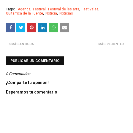
Tags:
Agenda
Festival
Festival de les arts
Festivales
Guitarrica de la Fuente
Noticia
Noticias
MÁS ANTIGUA
MÁS RECIENTE
PUBLICAR UN COMENTARIO
0 Comentarios
¡Comparte tu opinión!
Esperamos tu comentario