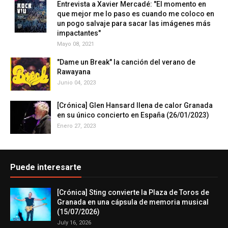
Entrevista a Xavier Mercadé: "El momento en
que mejor me lo paso es cuando me coloco en
un pogo salvaje para sacar las imágenes más
impactantes"
Mayo 08, 2021
"Dame un Break" la canción del verano de
Rawayana
Junio 04, 2023
[Crónica] Glen Hansard llena de calor Granada
en su único concierto en España (26/01/2023)
Enero 27, 2023
Puede interesarte
[Crónica] Sting convierte la Plaza de Toros de
Granada en una cápsula de memoria musical
(15/07/2026)
July 16, 2026