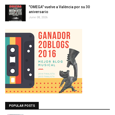
"OMEGA" vuelve a València por su 30
aniversario
June 08, 2026
POPULAR POSTS