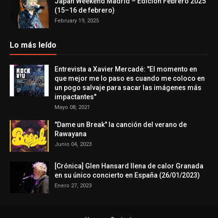
Japan Weekend Madrid – Edición Febrero 2025
(15–16 de febrero)
February 19, 2025
Lo más leído
Entrevista a Xavier Mercadé: "El momento en
que mejor me lo paso es cuando me coloco en
un pogo salvaje para sacar las imágenes más
impactantes"
Mayo 08, 2021
"Dame un Break" la canción del verano de
Rawayana
Junio 04, 2023
[Crónica] Glen Hansard llena de calor Granada
en su único concierto en España (26/01/2023)
Enero 27, 2023