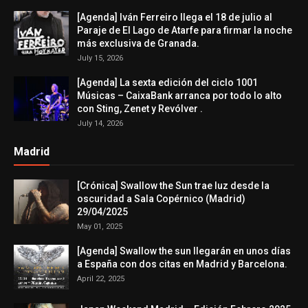
[Agenda] Iván Ferreiro llega el 18 de julio al
Paraje de El Lago de Atarfe para firmar la noche
más exclusiva de Granada.
July 15, 2026
[Agenda] La sexta edición del ciclo 1001
Músicas – CaixaBank arranca por todo lo alto
con Sting, Zenet y Revólver .
July 14, 2026
Madrid
[Crónica] Swallow the Sun trae luz desde la
oscuridad a Sala Copérnico (Madrid)
29/04/2025
May 01, 2025
[Agenda] Swallow the sun llegarán en unos días
a España con dos citas en Madrid y Barcelona.
April 22, 2025