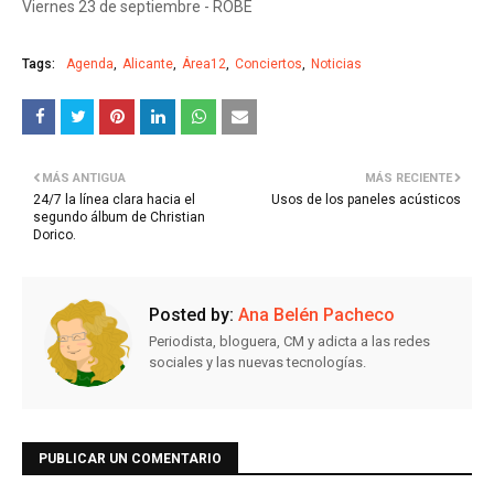
Viernes 23 de septiembre - ROBE
Tags:
Agenda
Alicante
Área12
Conciertos
Noticias
MÁS ANTIGUA
MÁS RECIENTE
24/7 la línea clara hacia el
Usos de los paneles acústicos
segundo álbum de Christian
Dorico.
Posted by:
Ana Belén Pacheco
Periodista, bloguera, CM y adicta a las redes
sociales y las nuevas tecnologías.
PUBLICAR UN COMENTARIO