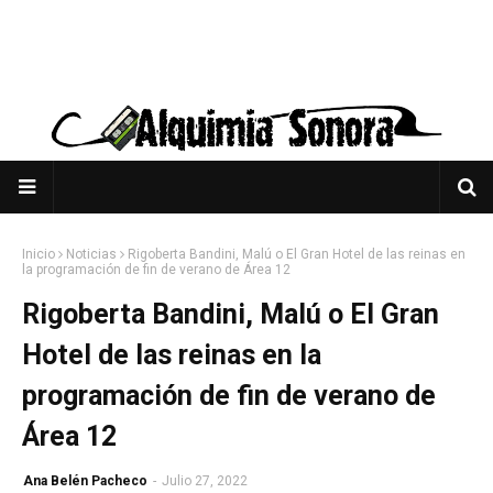
Inicio
Noticias
Rigoberta Bandini, Malú o El Gran Hotel de las reinas en
la programación de fin de verano de Área 12
Rigoberta Bandini, Malú o El Gran
Hotel de las reinas en la
programación de fin de verano de
Área 12
Ana Belén Pacheco
-
Julio 27, 2022