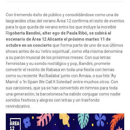
Con tremendo éxito de público y consolidándose como una de
lasgrandes citas del verano Área 12 confirma el resto de eventos
para lo que queda de verano entro los que incluye la increíble
R
igoberta Bandini, alter ego de Paula Ribó, se subirá al
escenario de Área 12 Alicante el próximo martes 11 de
octubre en un concierto
que forma parte de uno de sus últimos
shows antes de su ‘retiro espiritual’, como ella misma denomina
a su parón musical de los próximos meses. Con sus letras
feministas y su sonido nostálgico y pop, Bandini, promete
convertir el recinto de Rabasa en toda una fiesta con temas
como su reciente ‘Así Bailaba’ junto con Amaia, o sus hits ‘Ay
Mamá’ o ‘In Spain We Call It Soledad’ entre muchos otros. Con
sus canciones, que ya se han convertido en himnos para toda
una generación, la barcelonesa ha sabido conjugar como nadie
sonidos festivos y alegres con letras y un trasfondo
reivindicativo.