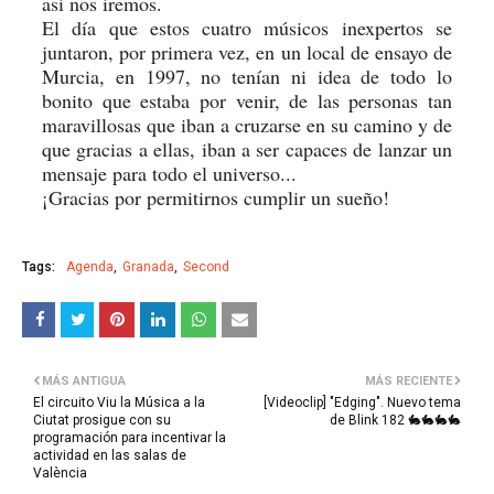
así nos iremos.
El día que estos cuatro músicos inexpertos se
juntaron, por primera vez, en un local de ensayo de
Murcia, en 1997, no tenían ni idea de todo lo
bonito que estaba por venir, de las personas tan
maravillosas que iban a cruzarse en su camino y de
que gracias a ellas, iban a ser capaces de lanzar un
mensaje para todo el universo...
¡Gracias por permitirnos cumplir un sueño!
Tags:
Agenda
Granada
Second
MÁS ANTIGUA
MÁS RECIENTE
El circuito Viu la Música a la
[Videoclip] "Edging". Nuevo tema
Ciutat prosigue con su
de Blink 182 🐇🐇🐇🐇
programación para incentivar la
actividad en las salas de
València