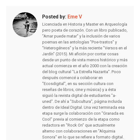
Posted by:
Eme V
Licenciada en Historia y Master en Arqueología
pero poeta de corazón. Con un libro publicado,
"Amar puede matar" y la inclusión de varios
poemas en las antologías "Poe-trastos" y
"Heterogéneos" y la más reciente "Versos en el
Jardín" (2015). Mi afición por contar cosas
desde un punto de vista menos histórico y más
actual comienza en el año 2000 con la creación
del blog cultural "La Estrella Nazarita". Poco
después comencé a colaborar en
"Ecosdigital", en su sección cultura con
reseñas de libros, cine y música) y a ésta
siguió la revista digital de estudiantes "a-
uned". De ahí a "Subcultura", página incluida
dentro de Ideal Digital. Una vez terminada esa
etapa surge la colaboración con "Granada es
Cool" previa al comienzo de la etapa como
redactora en "Rock On" que actualmente
alterno con colaboraciones en "Alquimia
Sonora" en lo que se refiere a formato digital.