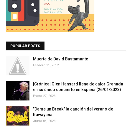
POPULAR POSTS
Muerte de David Bustamante
Febrero 11, 2012
[Crónica] Glen Hansard llena de calor Granada
en su único concierto en España (26/01/2023)
Enero 27, 2023
"Dame un Break" la canción del verano de
Rawayana
Junio 04, 2023