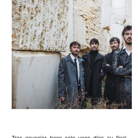
Tras anunciar hace solo unos días su final