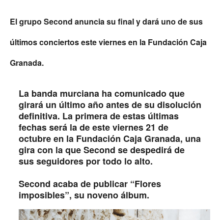
El grupo Second anuncia su final y dará uno de sus
últimos conciertos este viernes en la Fundación Caja
Granada.
La banda murciana ha comunicado que
girará un último año antes de su disolución
definitiva. La primera de estas últimas
fechas será la de este viernes 21 de
octubre en la Fundación Caja Granada, una
gira con la que Second se despedirá de
sus seguidores por todo lo alto.
Second acaba de publicar “Flores
imposibles”, su noveno álbum.