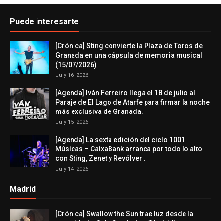
Puede interesarte
[Crónica] Sting convierte la Plaza de Toros de
Granada en una cápsula de memoria musical
(15/07/2026)
July 16, 2026
[Agenda] Iván Ferreiro llega el 18 de julio al
Paraje de El Lago de Atarfe para firmar la noche
más exclusiva de Granada.
July 15, 2026
[Agenda] La sexta edición del ciclo 1001
Músicas – CaixaBank arranca por todo lo alto
con Sting, Zenet y Revólver .
July 14, 2026
Madrid
[Crónica] Swallow the Sun trae luz desde la