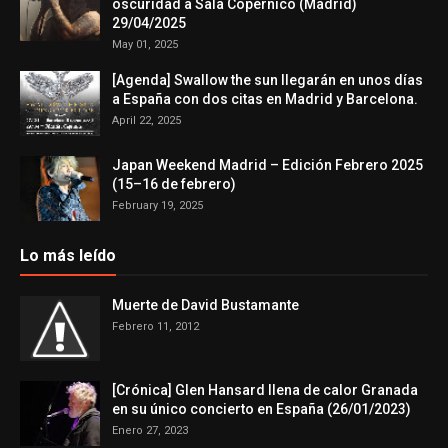
oscuridad a Sala Copérnico (Madrid)
29/04/2025
May 01, 2025
[Agenda] Swallow the sun llegarán en unos días
a España con dos citas en Madrid y Barcelona.
April 22, 2025
Japan Weekend Madrid – Edición Febrero 2025
(15–16 de febrero)
February 19, 2025
Lo más leído
Muerte de David Bustamante
Febrero 11, 2012
[Crónica] Glen Hansard llena de calor Granada
en su único concierto en España (26/01/2023)
Enero 27, 2023