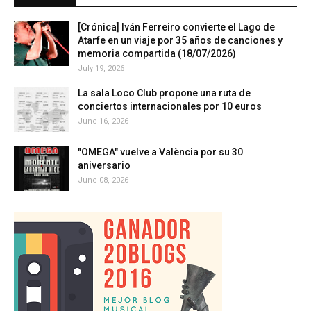
[Crónica] Iván Ferreiro convierte el Lago de
Atarfe en un viaje por 35 años de canciones y
memoria compartida (18/07/2026)
July 19, 2026
La sala Loco Club propone una ruta de
conciertos internacionales por 10 euros
June 16, 2026
"OMEGA" vuelve a València por su 30
aniversario
June 08, 2026