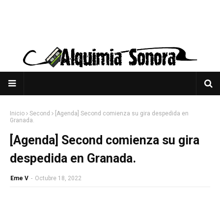
Inicio
Second
[Agenda] Second comienza su gira despedida en
Granada.
[Agenda] Second comienza su gira
despedida en Granada.
Eme V
-
Octubre 18, 2022