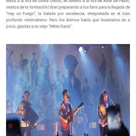
disco a la voz de Gorka Urbizu, en directo a la voz de Alvar de Pablo,
vientos de la formación) iban preparando a los fans para la llegada de
“Hay un Fuego”, la balada por excelencia, interpretada en el más
profundo minimalismo. Pero los ánimos había que levantarlos de a
poco, gracias a un viejo “Miles Davis”.