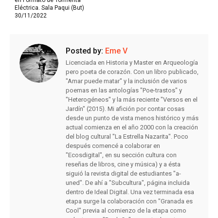
en Formato de Tormenta
Eléctrica. Sala Paqui (But)
30/11/2022
Posted by:
Eme V
Licenciada en Historia y Master en Arqueología
pero poeta de corazón. Con un libro publicado,
"Amar puede matar" y la inclusión de varios
poemas en las antologías "Poe-trastos" y
"Heterogéneos" y la más reciente "Versos en el
Jardín" (2015). Mi afición por contar cosas
desde un punto de vista menos histórico y más
actual comienza en el año 2000 con la creación
del blog cultural "La Estrella Nazarita". Poco
después comencé a colaborar en
"Ecosdigital", en su sección cultura con
reseñas de libros, cine y música) y a ésta
siguió la revista digital de estudiantes "a-
uned". De ahí a "Subcultura", página incluida
dentro de Ideal Digital. Una vez terminada esa
etapa surge la colaboración con "Granada es
Cool" previa al comienzo de la etapa como