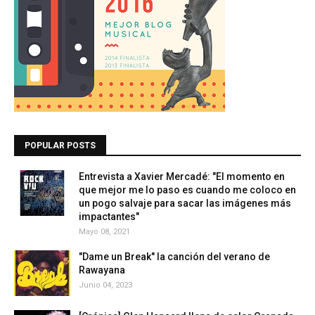
POPULAR POSTS
Entrevista a Xavier Mercadé: "El momento en
que mejor me lo paso es cuando me coloco en
un pogo salvaje para sacar las imágenes más
impactantes"
Mayo 08, 2021
"Dame un Break" la canción del verano de
Rawayana
Junio 04, 2023