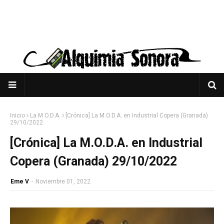
Inicio
La M.O.D.A.
[Crónica] La M.O.D.A. en Industrial Copera (Granada)
29/10/2022
[Crónica] La M.O.D.A. en Industrial
Copera (Granada) 29/10/2022
Eme V
-
Noviembre 01, 2022