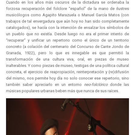
Cuando en los años más oscuros de la dictadura se ordenaba la
forzosa recuperación del folclore “español” de la mano de ilustres
musicólogos como Agapito Marazuela o Manuel García Matos (con
trabajos de tal envergadura que aún hoy no han sido completamente
catalogados), se hacía con la intención de ensalzar los símbolos de
un pueblo que no existía. Desde luego no era el primer intento de
“recuperar” y unificar un repertorio como el único de un territorio
concreto (a colación del centenario del Concurso de Cante Jondo de
Granada, 1922), pero lo que es innegable es que permitió la
transformación de una cultura viva, oral, en piezas de museo
inalterables. Y como piezas de museo, testigas de una política cultural
concreta, el ejercicio de reapropiación, reinterpretación y (re)difusión
del mismo, nos permite hoy día no solo conocer ese repertorio, sino
también saber apreciarlo en un entorno
neo-folclórico
donde las
músicas populares urbanas beben más que nunca de sus raíces.