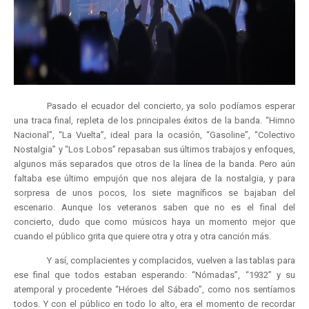
Pasado el ecuador del concierto, ya solo podíamos esperar
una traca final, repleta de los principales éxitos de la banda. “Himno
Nacional”, “La Vuelta”, ideal para la ocasión, “Gasoline”, “Colectivo
Nostalgia” y “Los Lobos” repasaban sus últimos trabajos y enfoques,
algunos más separados que otros de la línea de la banda. Pero aún
faltaba ese último empujón que nos alejara de la nostalgia, y para
sorpresa de unos pocos, los siete magníficos se bajaban del
escenario. Aunque los veteranos saben que no es el final del
concierto, dudo que como músicos haya un momento mejor que
cuando el público grita que quiere otra y otra y otra canción más.
Y así, complacientes y complacidos, vuelven a las tablas para
ese final que todos estaban esperando: “Nómadas”, “1932” y su
atemporal y procedente “Héroes del Sábado”, como nos sentíamos
todos. Y con el público en todo lo alto, era el momento de recordar