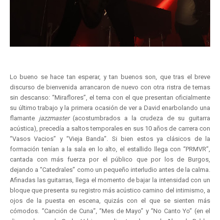
Lo bueno se hace tan esperar, y tan buenos son, que tras el breve
discurso de bienvenida arrancaron de nuevo con otra ristra de temas
sin descanso: “Miraflores”, el tema con el que presentan oficialmente
su último trabajo y la primera ocasión de ver a David enarbolando una
flamante
jazzmaster
(acostumbrados a la crudeza de su guitarra
acústica), precedía a saltos temporales en sus 10 años de carrera con
“Vasos Vacios” y “Vieja Banda”. Si bien estos ya clásicos de la
formación tenían a la sala en lo alto, el estallido llega con “PRMVR”,
cantada con más fuerza por el público que por los de Burgos,
dejando a “Catedrales” como un pequeño interludio antes de la calma.
Afinadas las guitarras, llega el momento de bajar la intensidad con un
bloque que presenta su registro más acústico camino del intimismo, a
ojos de la puesta en escena, quizás con el que se sienten más
cómodos. “Canción de Cuna”, “Mes de Mayo” y “No Canto Yo” (en el