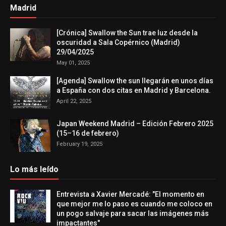
Madrid
[Crónica] Swallow the Sun trae luz desde la
oscuridad a Sala Copérnico (Madrid)
29/04/2025
May 01, 2025
[Agenda] Swallow the sun llegarán en unos días
a España con dos citas en Madrid y Barcelona.
April 22, 2025
Japan Weekend Madrid – Edición Febrero 2025
(15–16 de febrero)
February 19, 2025
Lo más leído
Entrevista a Xavier Mercadé: "El momento en
que mejor me lo paso es cuando me coloco en
un pogo salvaje para sacar las imágenes más
impactantes"