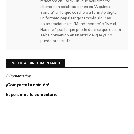
redactora en "Rock On" que actualmente
alterno con colaboraciones en "Alquimia
Sonora" en lo que se refiere a formato digital.
En formato papel tengo también algunas
colaboraciones en "Mondosonoro" y "Metal
Hammer" por lo que puede decirse que escribir
se ha convertido en un vicio del que ya no
puedo prescindir.
PUBLICAR UN COMENTARIO
0 Comentarios
¡Comparte tu opinión!
Esperamos tu comentario