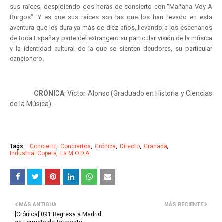
sus raíces, despidiendo dos horas de concierto con “Mañana Voy A
Burgos”. Y es que sus raíces son las que los han llevado en esta
aventura que les dura ya más de diez años, llevando a los escenarios
de toda España y parte del extrangero su particular visión de la música
y la identidad cultural de la que se sienten deudores, su particular
cancionero.
CRÓNICA
: Víctor Alonso (Graduado en Historia y Ciencias
de la Música).
Tags:
Concierto
Conciertos
Crónica
Directo
Granada
Industrial Copera
La M.O.D.A.
MÁS ANTIGUA
MÁS RECIENTE
[Crónica] 091 Regresa a Madrid