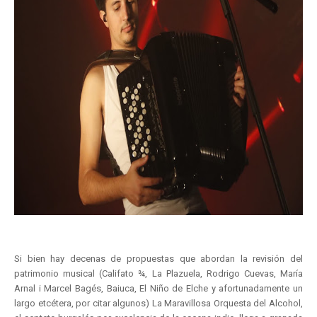
Si bien hay decenas de propuestas que abordan la revisión del
patrimonio musical (Califato ¾, La Plazuela, Rodrigo Cuevas, María
Arnal i Marcel Bagés, Baiuca, El Niño de Elche y afortunadamente un
largo etcétera, por citar algunos) La Maravillosa Orquesta del Alcohol,