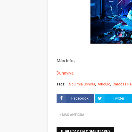
Más Info;
Dunaviva
Tags:
Alquimia Sonora
Artículo
Carcosa Re
Facebook
Twitter
MÁS ANTIGUA
PUBLICAR UN COMENTARIO