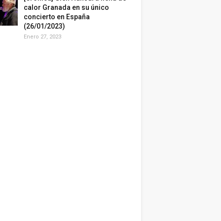
calor Granada en su único
concierto en España
(26/01/2023)
Enero 27, 2023