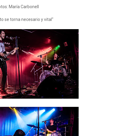
otos: María Carbonell
to se torna necesario y vital"