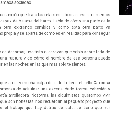
llamada sociedad.
a canción que trata las relaciones tóxicas, esos momentos
s capaz de bajarse del barco. Habla de cómo una parte de la
a otra exigiendo cambios y como esta otra parte va
ad propia y se aparta de cómo es en realidad para conseguir
 de desamor, una tirita al corazón que habla sobre todo de
una ruptura y de cómo el nombre de esa persona puede
ír en las noches en las que más solo te sientes.
 que arde, y mucha culpa de esto la tiene el sello
Carcosa
nmensa de aglutinar una escena, darle forma, cohesión y
ía arrolladora. Nosotras, las alquimistas, queremos vivir
rque son honestas, nos recuerdan al pequeño proyecto que
e el trabajo que hay detrás de esto, se tiene que ver