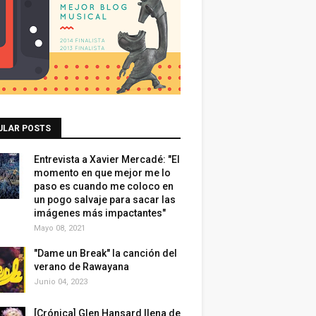
ULAR POSTS
Entrevista a Xavier Mercadé: "El
momento en que mejor me lo
paso es cuando me coloco en
un pogo salvaje para sacar las
imágenes más impactantes"
Mayo 08, 2021
"Dame un Break" la canción del
verano de Rawayana
Junio 04, 2023
[Crónica] Glen Hansard llena de