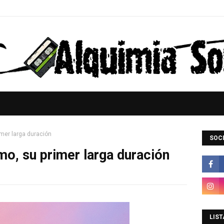
imer larga duración
SOCI
mo, su primer larga duración
LIST