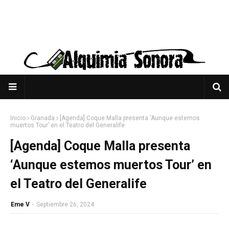
Inicio
Granada
[Agenda] Coque Malla presenta ‘Aunque estemos
muertos Tour’ en el Teatro del Generalife
[Agenda] Coque Malla presenta
‘Aunque estemos muertos Tour’ en
el Teatro del Generalife
Eme V
-
Septiembre 26, 2024