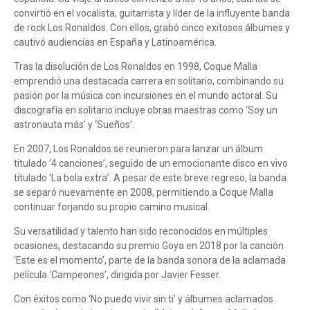
convirtió en el vocalista, guitarrista y líder de la influyente banda
de rock Los Ronaldos. Con ellos, grabó cinco exitosos álbumes y
cautivó audiencias en España y Latinoamérica.
Tras la disolución de Los Ronaldos en 1998, Coque Malla
emprendió una destacada carrera en solitario, combinando su
pasión por la música con incursiones en el mundo actoral. Su
discografía en solitario incluye obras maestras como ‘Soy un
astronauta más’ y ‘Sueños’.
En 2007, Los Ronaldos se reunieron para lanzar un álbum
titulado ‘4 canciones’, seguido de un emocionante disco en vivo
titulado ‘La bola extra’. A pesar de este breve regreso, la banda
se separó nuevamente en 2008, permitiendo a Coque Malla
continuar forjando su propio camino musical.
Su versatilidad y talento han sido reconocidos en múltiples
ocasiones, destacando su premio Goya en 2018 por la canción
‘Este es el momento’, parte de la banda sonora de la aclamada
película ‘Campeones’, dirigida por Javier Fesser.
Con éxitos como ‘No puedo vivir sin ti’ y álbumes aclamados