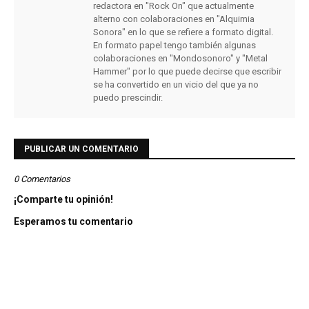
redactora en "Rock On" que actualmente
alterno con colaboraciones en "Alquimia
Sonora" en lo que se refiere a formato digital.
En formato papel tengo también algunas
colaboraciones en "Mondosonoro" y "Metal
Hammer" por lo que puede decirse que escribir
se ha convertido en un vicio del que ya no
puedo prescindir.
PUBLICAR UN COMENTARIO
0 Comentarios
¡Comparte tu opinión!
Esperamos tu comentario