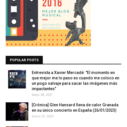
POPULAR POSTS
Entrevista a Xavier Mercadé: "El momento en
que mejor me lo paso es cuando me coloco en
un pogo salvaje para sacar las imágenes más
impactantes"
Mayo 08, 2021
[Crónica] Glen Hansard llena de calor Granada
en su único concierto en España (26/01/2023)
Enero 27, 2023