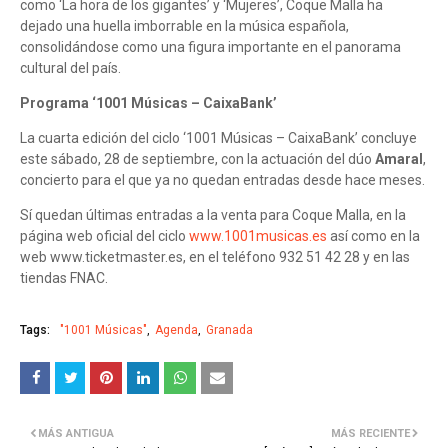
como ‘La hora de los gigantes’ y ‘Mujeres’, Coque Malla ha
dejado una huella imborrable en la música española,
consolidándose como una figura importante en el panorama
cultural del país.
Programa ‘1001 Músicas – CaixaBank’
La cuarta edición del ciclo ‘1001 Músicas – CaixaBank’ concluye
este sábado, 28 de septiembre, con la actuación del dúo
Amaral
,
concierto para el que ya no quedan entradas desde hace meses.
Sí quedan últimas entradas a la venta para Coque Malla, en la
página web oficial del ciclo
www.1001musicas.es
así como en la
web www.ticketmaster.es, en el teléfono 932 51 42 28 y en las
tiendas FNAC.
Tags:
"1001 Músicas"
Agenda
Granada
MÁS ANTIGUA
MÁS RECIENTE