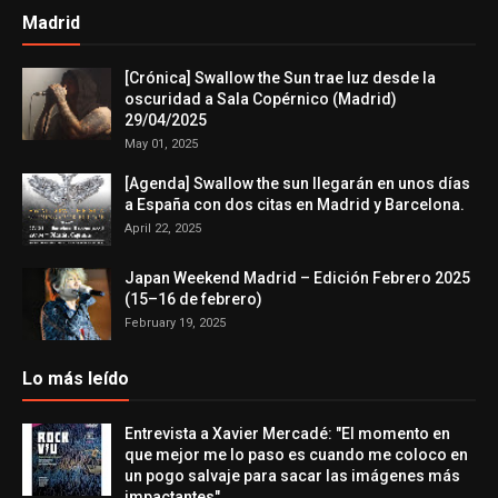
Madrid
[Crónica] Swallow the Sun trae luz desde la
oscuridad a Sala Copérnico (Madrid)
29/04/2025
May 01, 2025
[Agenda] Swallow the sun llegarán en unos días
a España con dos citas en Madrid y Barcelona.
April 22, 2025
Japan Weekend Madrid – Edición Febrero 2025
(15–16 de febrero)
February 19, 2025
Lo más leído
Entrevista a Xavier Mercadé: "El momento en
que mejor me lo paso es cuando me coloco en
un pogo salvaje para sacar las imágenes más
impactantes"