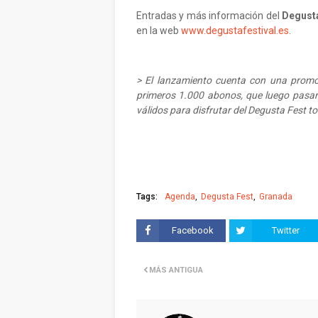
Entradas y más información del
Degust
en la web
www.degustafestival.es
.
> El lanzamiento cuenta con una promoc
primeros 1.000 abonos, que luego pasará
válidos para disfrutar del Degusta Fest t
Tags:
Agenda
Degusta Fest
Granada
Facebook
Twitter
MÁS ANTIGUA