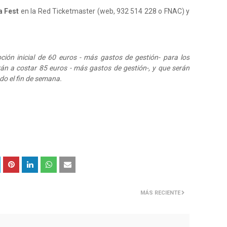
a Fest
en la Red Ticketmaster (web, 932 514 228 o FNAC) y
ión inicial de 60 euros - más gastos de gestión- para los
n a costar 85 euros - más gastos de gestión-, y que serán
odo el fin de semana.
MÁS RECIENTE