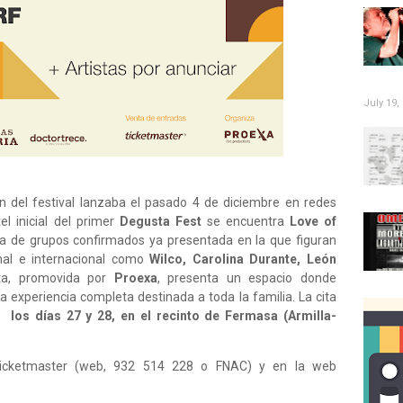
July 19,
ón del festival lanzaba el pasado 4 de diciembre en redes
el inicial del primer
Degusta Fest
se encuentra
Love of
sta de grupos confirmados ya presentada en la que figuran
onal e internacional como
Wilco, Carolina Durante, León
ta, promovida por
Proexa
, presenta un espacio donde
experiencia completa destinada a toda la familia. La cita
, los días 27 y 28, en el recinto de Fermasa (Armilla-
Ticketmaster (web, 932 514 228 o FNAC) y en la web