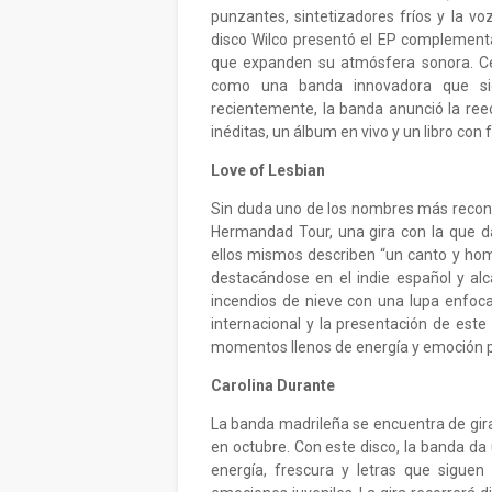
punzantes, sintetizadores fríos y la v
disco Wilco presentó el EP complement
que expanden su atmósfera sonora. Cele
como una banda innovadora que sig
recientemente, la banda anunció la reed
inéditas, un álbum en vivo y un libro con
Love of Lesbian
Sin duda uno de los nombres más recono
Hermandad Tour, una gira con la que da
ellos mismos describen “un canto y hom
destacándose en el indie español y a
incendios de nieve con una lupa enfoca
internacional y la presentación de este
momentos llenos de energía y emoción par
Carolina Durante
La banda madrileña se encuentra de gira
en octubre. Con este disco, la banda da
energía, frescura y letras que siguen