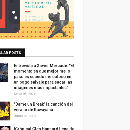
ULAR POSTS
Entrevista a Xavier Mercadé: "El
momento en que mejor me lo
paso es cuando me coloco en
un pogo salvaje para sacar las
imágenes más impactantes"
Mayo 08, 2021
"Dame un Break" la canción del
verano de Rawayana
Junio 04, 2023
[Crónica] Glen Hansard llena de