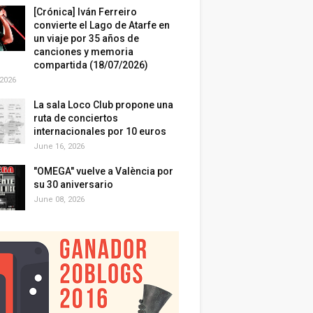
[Crónica] Iván Ferreiro
convierte el Lago de Atarfe en
un viaje por 35 años de
canciones y memoria
compartida (18/07/2026)
 2026
La sala Loco Club propone una
ruta de conciertos
internacionales por 10 euros
June 16, 2026
"OMEGA" vuelve a València por
su 30 aniversario
June 08, 2026