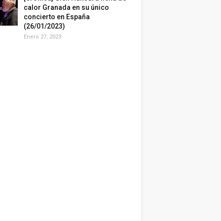
calor Granada en su único
concierto en España
(26/01/2023)
Enero 27, 2023