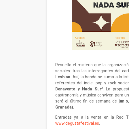
Resuelto el misterio que la organizaci
sociales: tras las interrogantes del cart
Lesbian
. Así, la banda se suma a la li
referentes del indie, pop y rock naci
Benavente y Nada Surf
. La propues
gastronomía y música conviven para una 
será el último fin de semana de
junio
Granada).
Entradas ya a la venta en la Red 
www.degustafestival.es
.