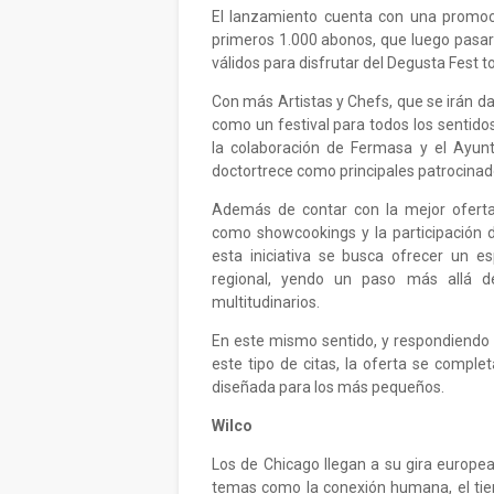
El lanzamiento cuenta con una promoci
primeros 1.000 abonos, que luego pasará
válidos para disfrutar del Degusta Fest t
Con más Artistas y Chefs, que se irán 
como un festival para todos los sentido
la colaboración de Fermasa y el Ayunt
doctortrece como principales patrocinado
Además de contar con la mejor oferta
como showcookings y la participación d
esta iniciativa se busca ofrecer un e
regional, yendo un paso más allá de
multitudinarios.
En este mismo sentido, y respondiendo 
este tipo de citas, la oferta se comple
diseñada para los más pequeños.
Wilco
Los de Chicago llegan a su gira europea
temas como la conexión humana, el ti