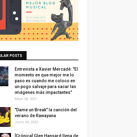
ULAR POSTS
Entrevista a Xavier Mercadé: "El
momento en que mejor me lo
paso es cuando me coloco en
un pogo salvaje para sacar las
imágenes más impactantes"
Mayo 08, 2021
"Dame un Break" la canción del
verano de Rawayana
Junio 04, 2023
[Crónica] Glen Hansard llena de