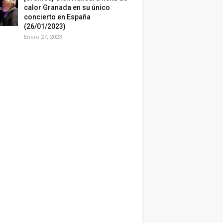
calor Granada en su único
concierto en España
(26/01/2023)
Enero 27, 2023