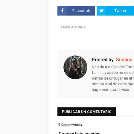
Facebook
Twitter
MÁS ANTIGUA
Posted by:
Susana
Nacida a orillas del Ebr
familia y acabé no se sa
detrás de un lugar en e
sonora vital de cada mo
hago esto por el vicio.
PUBLICAR UN COMENTARIO
0 Comentarios
¡Comparte tu opinión!