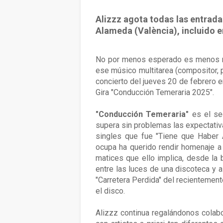
Alizzz agota todas las entrada
Alameda (València), incluido e
No por menos esperado es menos no
ese músico multitarea (compositor, p
concierto del jueves 20 de febrero e
Gira "Conducción Temeraria 2025".
"Conducción Temeraria"
es el se
supera sin problemas las expectati
singles que fue "Tiene que Haber 
ocupa ha querido rendir homenaje a 
matices que ello implica, desde la 
entre las luces de una discoteca y a
"Carretera Perdida" del recientement
el disco.
Alizzz continua regalándonos colab