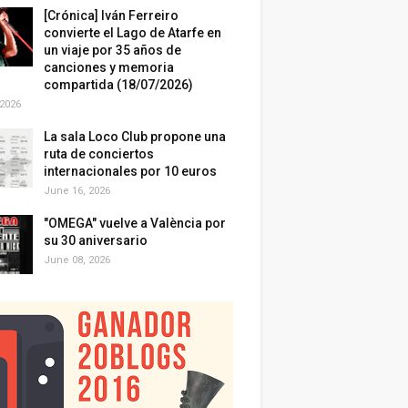
[Crónica] Iván Ferreiro
convierte el Lago de Atarfe en
un viaje por 35 años de
canciones y memoria
compartida (18/07/2026)
 2026
La sala Loco Club propone una
ruta de conciertos
internacionales por 10 euros
June 16, 2026
"OMEGA" vuelve a València por
su 30 aniversario
June 08, 2026