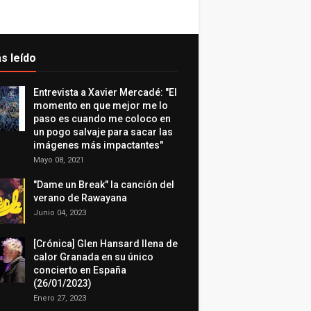
s leído
Entrevista a Xavier Mercadé: "El
momento en que mejor me lo
paso es cuando me coloco en
un pogo salvaje para sacar las
imágenes más impactantes"
Mayo 08, 2021
"Dame un Break" la canción del
verano de Rawayana
Junio 04, 2023
[Crónica] Glen Hansard llena de
calor Granada en su único
concierto en España
(26/01/2023)
Enero 27, 2023