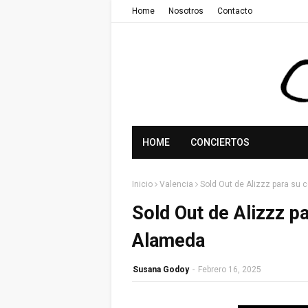
Home
Nosotros
Contacto
HOME
CONCIERTOS
Inicio
Valencia
Sold Out de Alizzz para su 
Sold Out de Alizzz pa
Alameda
Susana Godoy
-
Febrero 16, 2025