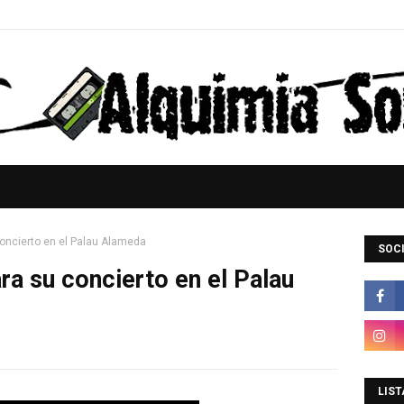
concierto en el Palau Alameda
SOCI
ra su concierto en el Palau
LIST