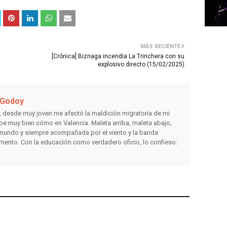
MÁS RECIENTE
[Crónica] Biznaga incendia La Trinchera con su
explosivo directo (15/02/2025)
 Godoy
o, desde muy joven me afectó la maldición migratoria de mi
be muy bien cómo en Valencia. Maleta arriba, maleta abajo,
l mundo y siempre acompañada por el viento y la banda
mento. Con la educación como verdadero oficio, lo confieso: