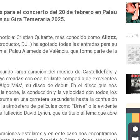
s para el concierto del 20 de febrero en Palau
n su Gira Temeraria 2025.
July 19,
ticia: Cristian Quirante, más conocido como
Alizzz
,
roductor, DJ...) ha agotado todas las entradas para su
n el Palau Alameda de València, que forma parte de la
gundo larga duración del músico de Castelldefels y
vas creadas con ese brillante compedio de excelentes
Algo Más", su disco de debut. En el disco que nos
la noche, la conducción y la velocidad con todos los
bruma en una carretera secundaria hasta la confusión
 la atmósfera de películas como "Drive" o la evidente
e fallecido David Lynch, que da título al tema que abre
oraciones estelares y en este caso nos encontramos