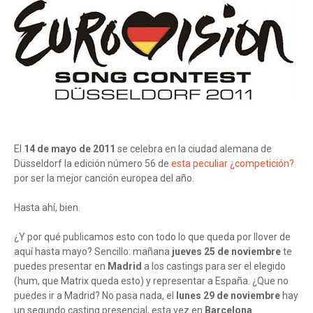
El
14 de mayo de 2011
se celebra en la ciudad alemana de
Düsseldorf la edición número 56 de
esta peculiar ¿competición?
por ser la mejor canción europea del año.
Hasta ahí, bien.
¿Y por qué publicamos esto con todo lo que queda por llover de
aquí hasta mayo? Sencillo: mañana
jueves 25 de noviembre
te
puedes presentar en
Madrid
a los castings para ser el elegido
(hum, que Matrix queda esto) y representar a España. ¿Que no
puedes ir a Madrid? No pasa nada, el
lunes 29 de noviembre
hay
un segundo casting presencial, esta vez en
Barcelona
.