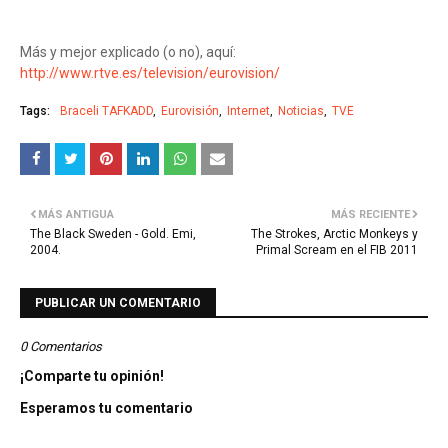
Más y mejor explicado (o no), aquí:
http://www.rtve.es/television/eurovision/
Tags:
Braceli TAFKADD
Eurovisión
Internet
Noticias
TVE
MÁS ANTIGUA
MÁS RECIENTE
The Black Sweden - Gold. Emi,
The Strokes, Arctic Monkeys y
2004.
Primal Scream en el FIB 2011
PUBLICAR UN COMENTARIO
0 Comentarios
¡Comparte tu opinión!
Esperamos tu comentario