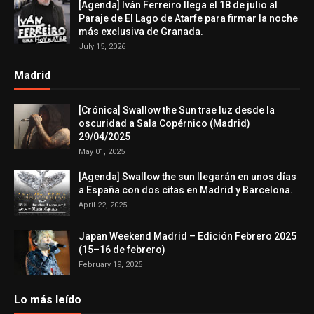
[Agenda] Iván Ferreiro llega el 18 de julio al
Paraje de El Lago de Atarfe para firmar la noche
más exclusiva de Granada.
July 15, 2026
Madrid
[Crónica] Swallow the Sun trae luz desde la
oscuridad a Sala Copérnico (Madrid)
29/04/2025
May 01, 2025
[Agenda] Swallow the sun llegarán en unos días
a España con dos citas en Madrid y Barcelona.
April 22, 2025
Japan Weekend Madrid – Edición Febrero 2025
(15–16 de febrero)
February 19, 2025
Lo más leído