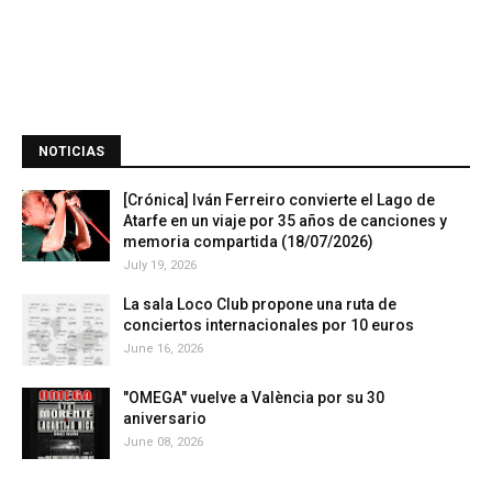
NOTICIAS
[Crónica] Iván Ferreiro convierte el Lago de
Atarfe en un viaje por 35 años de canciones y
memoria compartida (18/07/2026)
July 19, 2026
La sala Loco Club propone una ruta de
conciertos internacionales por 10 euros
June 16, 2026
"OMEGA" vuelve a València por su 30
aniversario
June 08, 2026