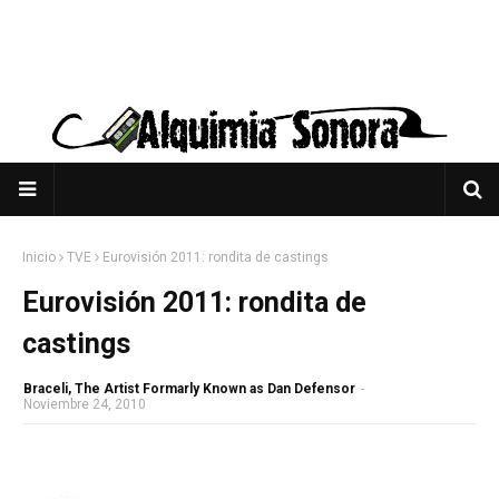
Inicio
TVE
Eurovisión 2011: rondita de castings
Eurovisión 2011: rondita de
castings
Braceli, The Artist Formarly Known as Dan Defensor
-
Noviembre 24, 2010