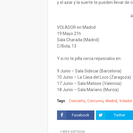
y el azar y la suerte te pueden llevar de c
¡
VOLADOR en Madrid
19 Mayo 21h
Sala Charada (Madrid)
C/Bola, 13
Y si no te pilla cerca repescalos en:
9 Junio – Sala Sidecar (Barcelona)
10 Junio – La Casa del Loco (Zaragoza)
17 Junio – Sala Matisse (Valencia)
18 Junio – Sala Mariano (Murcia)
Tags:
Concierto
Concurso
Madrid
Volador
Facebook
Twitter
MÁS ANTIGUA