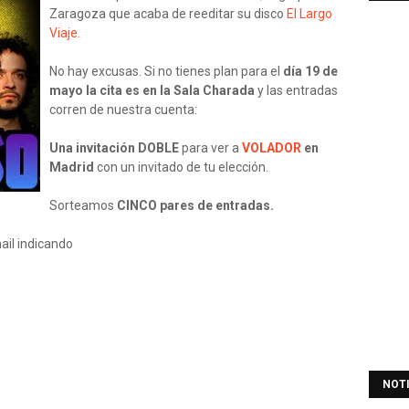
Zaragoza que acaba de reeditar su disco
El Largo
Viaje.
No hay excusas. Si no tienes plan para el
día 19 de
mayo la cita es en la Sala Charada
y las entradas
corren de nuestra cuenta:
Una invitación DOBLE
para ver a
VOLADOR
en
Madrid
con un invitado de tu elección.
Sorteamos
CINCO pares de entradas.
ail indicando
NOT