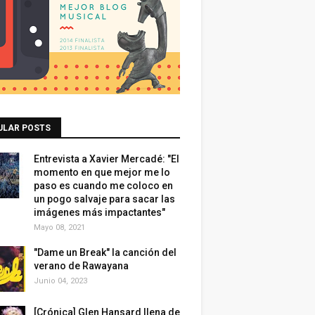
ULAR POSTS
Entrevista a Xavier Mercadé: "El
momento en que mejor me lo
paso es cuando me coloco en
un pogo salvaje para sacar las
imágenes más impactantes"
Mayo 08, 2021
"Dame un Break" la canción del
verano de Rawayana
Junio 04, 2023
[Crónica] Glen Hansard llena de