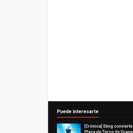
Puede interesarte
[Crónica] Sting convierte
Plaza de Toros de Grana