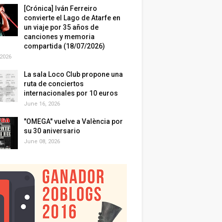
[Crónica] Iván Ferreiro
convierte el Lago de Atarfe en
un viaje por 35 años de
canciones y memoria
compartida (18/07/2026)
 2026
La sala Loco Club propone una
ruta de conciertos
internacionales por 10 euros
June 16, 2026
"OMEGA" vuelve a València por
su 30 aniversario
June 08, 2026