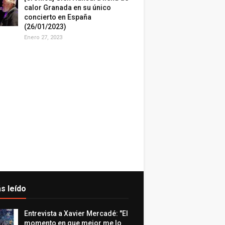
calor Granada en su único
concierto en España
(26/01/2023)
Enero 27, 2023
s leído
Entrevista a Xavier Mercadé: "El
momento en que mejor me lo