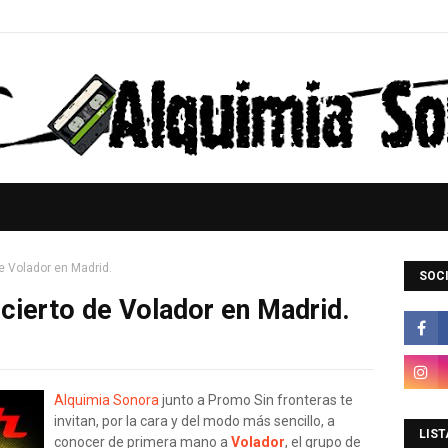
e Volador en Madrid.
SOCI
cierto de Volador en Madrid.
Alquimia Sonora
junto a Promo Sin fronteras te
invitan, por la cara y del modo más sencillo, a
LIST
conocer de primera mano a
Volador
, el grupo de