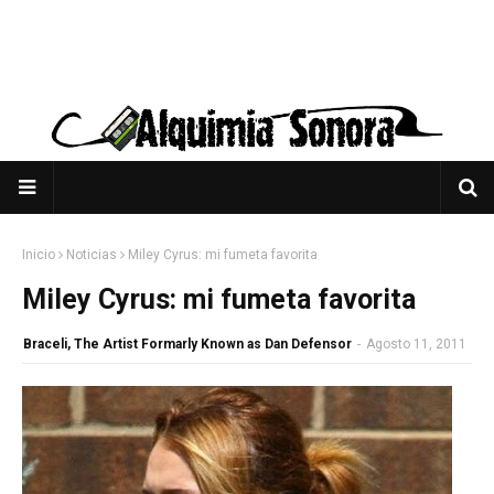
Inicio
Noticias
Miley Cyrus: mi fumeta favorita
Miley Cyrus: mi fumeta favorita
Braceli, The Artist Formarly Known as Dan Defensor
-
Agosto 11, 2011