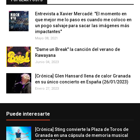
POPULAR POSTS
Entrevista a Xavier Mercadé: "El momento en
que mejor me lo paso es cuando me coloco en
un pogo salvaje para sacar las imágenes más
impactantes"
Mayo 08, 2021
"Dame un Break" la canción del verano de
Rawayana
Junio 04, 2023
[Crónica] Glen Hansard llena de calor Granada
en su único concierto en España (26/01/2023)
Enero 27, 2023
Puede interesarte
[Crónica] Sting convierte la Plaza de Toros de
Granada en una cápsula de memoria musical