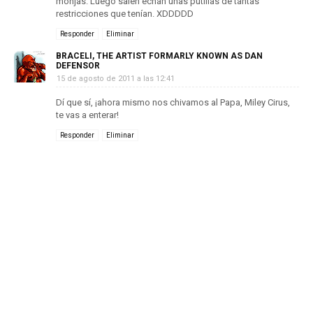
monjas. Luego salen echan unas putillas de tantas
restricciones que tenían. XDDDDD
Responder
Eliminar
BRACELI, THE ARTIST FORMARLY KNOWN AS DAN
DEFENSOR
15 de agosto de 2011 a las 12:41
Dí que sí, ¡ahora mismo nos chivamos al Papa, Miley Cirus,
te vas a enterar!
Responder
Eliminar