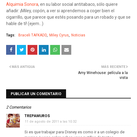
Alquimia Sonora
, en su labor social antitabaco, sólo quiere
añadir: ¡Miley, copón, a ver si aprendemos a coger bien el
cigarrillo, que parece que estés posando para un robado y que se
hable de tí! (ejem...)
Tags:
Braceli TAFKADD
Miley Cyrus
Noticias
MÁS ANTIGUA
MÁS RECIENTE
Amy Winehouse: película a la
vista
PUBLICAR UN COMENTARIO
2 Comentarios
TREPAMUROS
11 de agosto de 2011 a las 10:32
Si es que trabajar para Disney es como ir a un colegio de