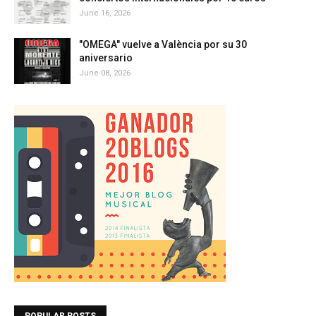
June 16, 2026
"OMEGA" vuelve a València por su 30
aniversario
June 08, 2026