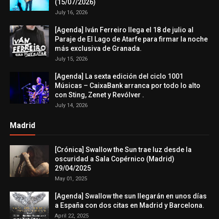
(15/07/2026)
July 16, 2026
[Agenda] Iván Ferreiro llega el 18 de julio al
Paraje de El Lago de Atarfe para firmar la noche
más exclusiva de Granada.
July 15, 2026
[Agenda] La sexta edición del ciclo 1001
Músicas – CaixaBank arranca por todo lo alto
con Sting, Zenet y Revólver .
July 14, 2026
Madrid
[Crónica] Swallow the Sun trae luz desde la
oscuridad a Sala Copérnico (Madrid)
29/04/2025
May 01, 2025
[Agenda] Swallow the sun llegarán en unos días
a España con dos citas en Madrid y Barcelona.
April 22, 2025