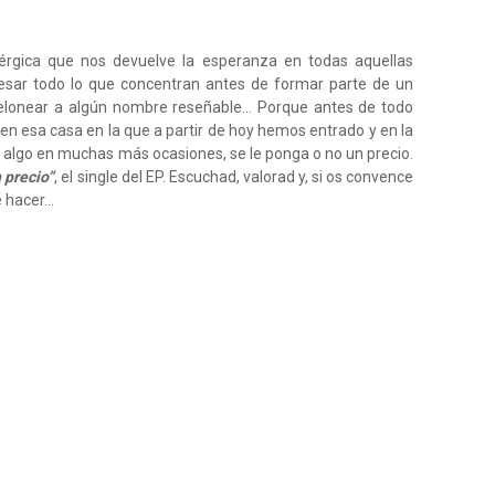
nérgica que nos devuelve la esperanza en todas aquellas
esar todo lo que concentran antes de formar parte de un
telonear a algún nombre reseñable... Porque antes de todo
en esa casa en la que a partir de hoy hemos entrado y en la
lgo en muchas más ocasiones, se le ponga o no un precio.
 precio”
, el single del EP. Escuchad, valorad y, si os convence
 hacer...