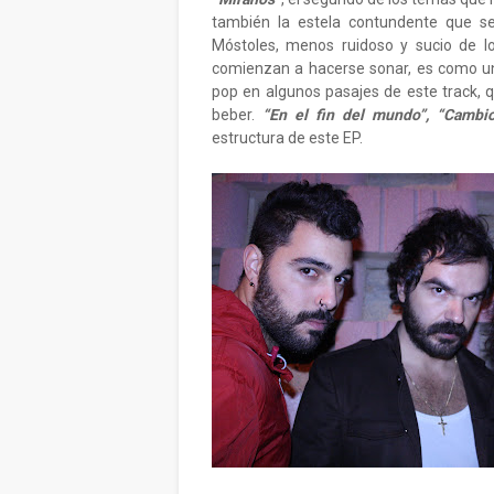
también la estela contundente que se
Móstoles, menos ruidoso y sucio de l
comienzan a hacerse sonar, es como una
pop en algunos pasajes de este track, q
beber.
“En el fin del mundo”,
“Cambi
estructura de este EP.