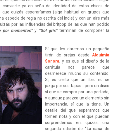
 convierte ya en seña de identidad de estos chicos de
o que quizás esperaríamos (algo habitual en grupos que
 especie de regla no escrita del indie) y con un aire más
uizás por las influencias del britpop de las que han podido
o por momentos”
y
“Sol gris”
terminan de componer la
Sí que les daremos un pequeño
tirón de orejas desde
Alquimia
Sonora
, y es que el diseño de la
carátula nos parece que
desmerece mucho su contenido.
Sí, es cierto que un libro no se
juzga por sus tapas... pero un disco
sí que se compra por una portada,
y aunque parezca un elemento sin
importancia, sí que la tiene. Un
detalle del que esperamos que
tomen nota y con el que puedan
sorprendernos en, quizás, una
segunda edición de
“La casa de