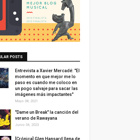
ULAR POSTS
Entrevista a Xavier Mercadé: "El
momento en que mejor me lo
paso es cuando me coloco en
un pogo salvaje para sacar las
imágenes más impactantes"
Mayo 08, 2021
"Dame un Break" la canción del
verano de Rawayana
Junio 04, 2023
[Crónica] Glen Hansard llena de