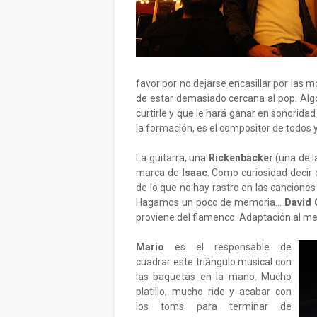
favor por no dejarse encasillar por las 
de estar demasiado cercana al pop. Al
curtirle y que le hará ganar en sonoridad
la formación, es el compositor de todos 
La guitarra, una
Rickenbacker
(una de l
marca de
Isaac
. Como curiosidad decir 
de lo que no hay rastro en las cancione
Hagamos un poco de memoria...
David G
proviene del flamenco. Adaptación al med
Mario
es el responsable de
cuadrar este triángulo musical con
las baquetas en la mano. Mucho
platillo, mucho ride y acabar con
los toms para terminar de