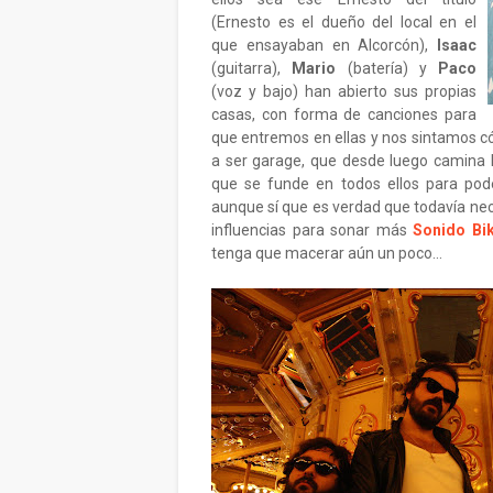
(Ernesto es el dueño del local en el
que ensayaban en Alcorcón),
Isaac
(guitarra),
Mario
(batería) y
Paco
(voz y bajo) han abierto sus propias
casas, con forma de canciones para
que entremos en ellas y nos sintamos có
a ser garage, que desde luego camina le
que se funde en todos ellos para poder
aunque sí que es verdad que todavía nec
influencias para sonar más
Sonido Bik
tenga que macerar aún un poco...