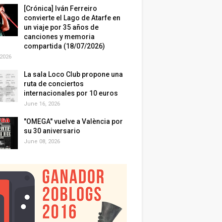
[Crónica] Iván Ferreiro
convierte el Lago de Atarfe en
un viaje por 35 años de
canciones y memoria
compartida (18/07/2026)
 2026
La sala Loco Club propone una
ruta de conciertos
internacionales por 10 euros
June 16, 2026
"OMEGA" vuelve a València por
su 30 aniversario
June 08, 2026