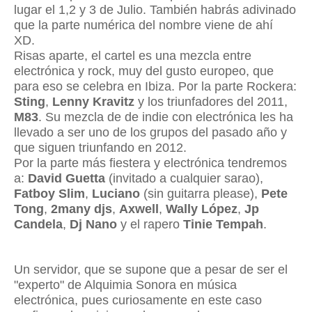
lugar el 1,2 y 3 de Julio. También habrás adivinado
que la parte numérica del nombre viene de ahí
XD.
Risas aparte, el cartel es una mezcla entre
electrónica y rock, muy del gusto europeo, que
para eso se celebra en Ibiza. Por la parte Rockera:
Sting
,
Lenny Kravitz
y los triunfadores del 2011,
M83
. Su mezcla de de indie con electrónica les ha
llevado a ser uno de los grupos del pasado año y
que siguen triunfando en 2012.
Por la parte más fiestera y electrónica tendremos
a:
David Guetta
(invitado a cualquier sarao),
Fatboy Slim
,
Luciano
(sin guitarra please),
Pete
Tong
,
2many djs
,
Axwell
,
Wally López
,
Jp
Candela
,
Dj Nano
y el rapero
Tinie Tempah
.
Un servidor, que se supone que a pesar de ser el
"experto" de Alquimia Sonora en música
electrónica, pues curiosamente en este caso