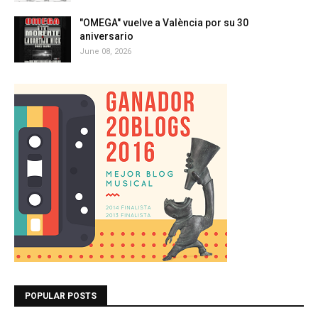
"OMEGA" vuelve a València por su 30
aniversario
June 08, 2026
POPULAR POSTS