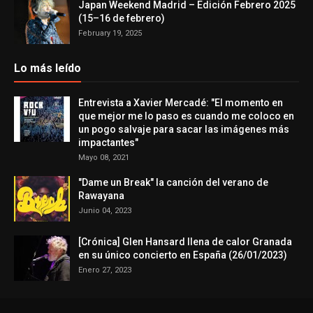
Japan Weekend Madrid – Edición Febrero 2025
(15–16 de febrero)
February 19, 2025
Lo más leído
Entrevista a Xavier Mercadé: "El momento en
que mejor me lo paso es cuando me coloco en
un pogo salvaje para sacar las imágenes más
impactantes"
Mayo 08, 2021
"Dame un Break" la canción del verano de
Rawayana
Junio 04, 2023
[Crónica] Glen Hansard llena de calor Granada
en su único concierto en España (26/01/2023)
Enero 27, 2023