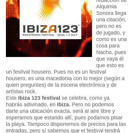
redacción de
Alquimia
Sonora llega
una citación,
pero no es
de jugado, y
como es una
cosa para
Nacho, pues
que vaya él
que esto es
un festival housero. Pues no es un festival
housero, es una macedonia con lo mejor (según a
quien preguntes) de la escena electrónica y de
artístas rock.
Este
Ibiza 123 festival
se celebra, como ya
habrás adivinado, en
Ibiza.
Pero no podemos
darte una ubicación exacta, será al aire libre y
esperamos que estando allí, pues podamos pisar
la playa. Tampoco disponemos de precios para las
entradas, pero sí sabemos que el festival tendrá