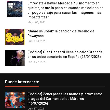
Entrevista a Xavier Mercadé: "El momento en
que mejor me lo paso es cuando me coloco en
un pogo salvaje para sacar las imágenes más
impactantes"
Mayo 08, 2021
"Dame un Break" la canción del verano de
Rawayana
Junio 04, 2023
[Crónica] Glen Hansard llena de calor Granada
en su único concierto en España (26/01/2023)
Enero 27, 2023
Puede interesarte
[Crónica] Zenet pasea las manos y la voz entre
el agua del Carmen de los Mártires
(16/07/2026)
July 17, 2026