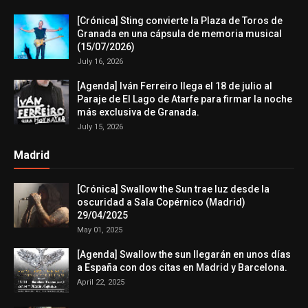
[Crónica] Sting convierte la Plaza de Toros de
Granada en una cápsula de memoria musical
(15/07/2026)
July 16, 2026
[Agenda] Iván Ferreiro llega el 18 de julio al
Paraje de El Lago de Atarfe para firmar la noche
más exclusiva de Granada.
July 15, 2026
Madrid
[Crónica] Swallow the Sun trae luz desde la
oscuridad a Sala Copérnico (Madrid)
29/04/2025
May 01, 2025
[Agenda] Swallow the sun llegarán en unos días
a España con dos citas en Madrid y Barcelona.
April 22, 2025