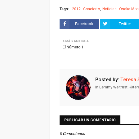
Tags:
2012
Concierto
Noticias
Osaka Mona
Facebook
Twitter
MÁS ANTIGUA
El Número 1
Posted by:
Teresa 
In Lemmy we trust. @te
PUBLICAR UN COMENTARIO
0 Comentarios