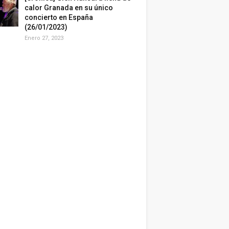
calor Granada en su único
concierto en España
(26/01/2023)
Enero 27, 2023