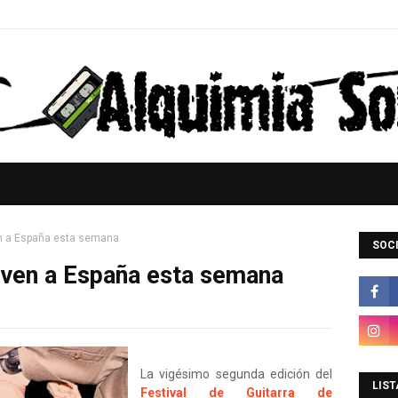
n a España esta semana
SOCI
lven a España esta semana
La vigésimo segunda edición del
LIST
Festival de Guitarra de