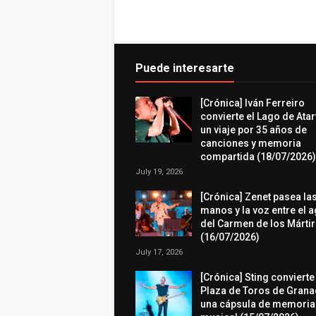
Puede interesarte
[Crónica] Iván Ferreiro
convierte el Lago de Atar
un viaje por 35 años de
canciones y memoria
compartida (18/07/2026)
July 19, 2026
[Crónica] Zenet pasea la
manos y la voz entre el 
del Carmen de los Márti
(16/07/2026)
July 17, 2026
[Crónica] Sting convierte
Plaza de Toros de Grana
una cápsula de memoria