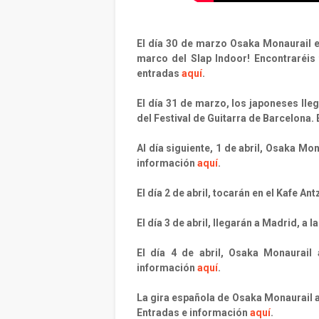
El día 30 de marzo Osaka Monaurail e
marco del Slap Indoor! Encontraréis 
entradas
aquí
.
El día 31 de marzo, los japoneses lleg
del Festival de Guitarra de Barcelona
Al día siguiente, 1 de abril, Osaka Mon
información
aquí
.
El día 2 de abril, tocarán en el Kafe A
El día 3 de abril, llegarán a Madrid, a 
El día 4 de abril, Osaka Monaurail
información
aquí
.
La gira española de Osaka Monaurail aca
Entradas e información
aquí
.