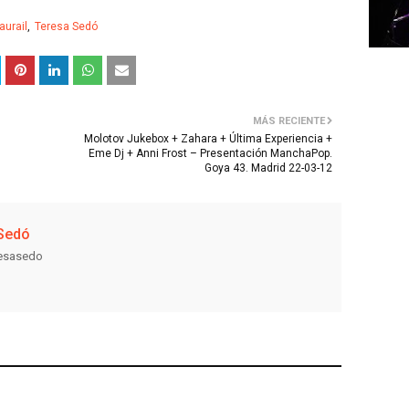
urail
Teresa Sedó
MÁS RECIENTE
Molotov Jukebox + Zahara + Última Experiencia +
Eme Dj + Anni Frost – Presentación ManchaPop.
Goya 43. Madrid 22-03-12
Sedó
resasedo