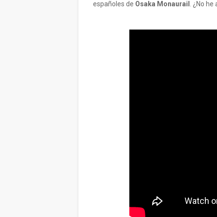
españoles de
Osaka Monaurail
. ¿No he