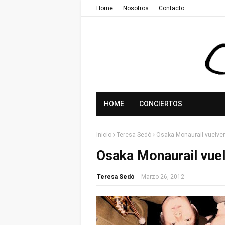
Home
Nosotros
Contacto
HOME
CONCIERTOS
Inicio
Teresa Sedó
Osaka Monaurail vuelve
Osaka Monaurail vue
Teresa Sedó
-
Marzo 26, 2012