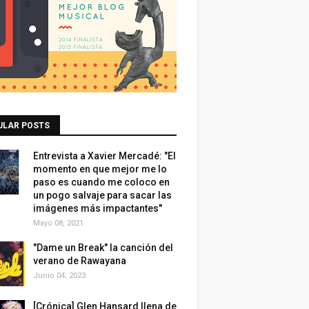
ULAR POSTS
Entrevista a Xavier Mercadé: "El
momento en que mejor me lo
paso es cuando me coloco en
un pogo salvaje para sacar las
imágenes más impactantes"
Mayo 08, 2021
"Dame un Break" la canción del
verano de Rawayana
Junio 04, 2023
[Crónica] Glen Hansard llena de