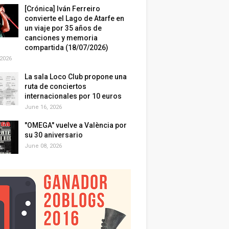
[Crónica] Iván Ferreiro
convierte el Lago de Atarfe en
un viaje por 35 años de
canciones y memoria
compartida (18/07/2026)
 2026
La sala Loco Club propone una
ruta de conciertos
internacionales por 10 euros
June 16, 2026
"OMEGA" vuelve a València por
su 30 aniversario
June 08, 2026