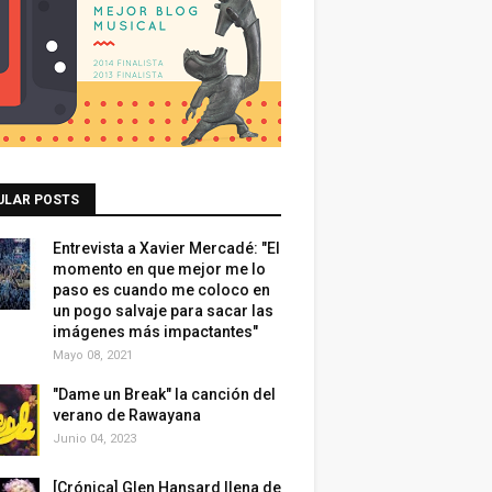
ULAR POSTS
Entrevista a Xavier Mercadé: "El
momento en que mejor me lo
paso es cuando me coloco en
un pogo salvaje para sacar las
imágenes más impactantes"
Mayo 08, 2021
"Dame un Break" la canción del
verano de Rawayana
Junio 04, 2023
[Crónica] Glen Hansard llena de