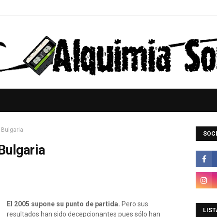
 Bulgaria
SOCI
Bulgaria
El 2005 supone su punto de partida.
Pero sus
LIST
resultados han sido decepcionantes pues sólo han