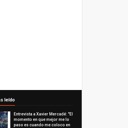
s leído
Entrevista a Xavier Mercadé: "El
momento en que mejor me lo
paso es cuando me coloco en