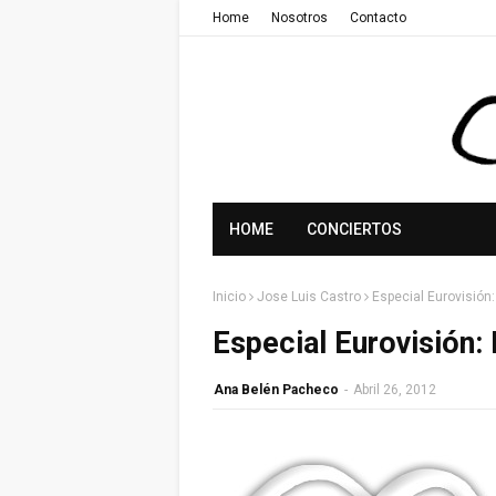
Home
Nosotros
Contacto
HOME
CONCIERTOS
Inicio
Jose Luis Castro
Especial Eurovisión:
Especial Eurovisión: 
Ana Belén Pacheco
-
Abril 26, 2012