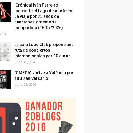
[Crónica] Iván Ferreiro
convierte el Lago de Atarfe en
un viaje por 35 años de
canciones y memoria
compartida (18/07/2026)
 2026
La sala Loco Club propone una
ruta de conciertos
internacionales por 10 euros
June 16, 2026
"OMEGA" vuelve a València por
su 30 aniversario
June 08, 2026