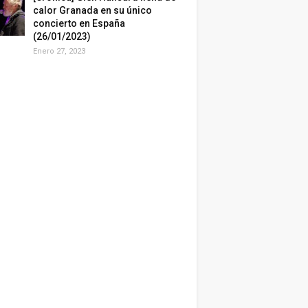
calor Granada en su único
concierto en España
(26/01/2023)
Enero 27, 2023