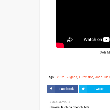
Sofi M
Tags:
2012
Bulgaria
Eurovisión
Jose Luis 
Facebook
Twitter
MÁS ANTIGUA
Shakira, la chica chepchi total