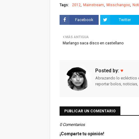
Tags:
2012
Mainstream
Misschangoo
Not
Facebook
Twitter
MÁS ANTIGUA
Marlango saca disco en castellano
Posted by:
♥
Abrazando lo ecléctico c
reportar bolos, noticias
PUBLICAR UN COMENTARIO
0 Comentarios
¡Comparte tu opinión!