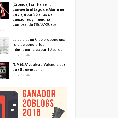
[Crónica] Iván Ferreiro
convierte el Lago de Atarfe en
un viaje por 35 años de
canciones y memoria
compartida (18/07/2026)
 2026
La sala Loco Club propone una
ruta de conciertos
internacionales por 10 euros
June 16, 2026
"OMEGA" vuelve a València por
su 30 aniversario
June 08, 2026