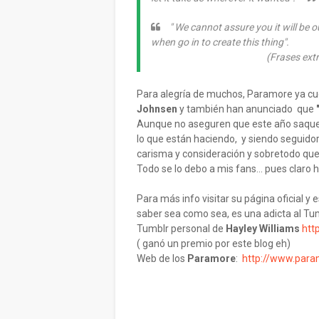
" We cannot assure you it will be o
when go in to create this thing".
(Frases extraídas del r
Para alegría de muchos, Paramore ya cu
Johnsen
y también han anunciado que
Aunque no aseguren que este año saque
lo que están haciendo, y siendo seguido
carisma y consideración y sobretodo qu
Todo se lo debo a mis fans... pues claro hi
Para más info visitar su página oficial y 
saber sea como sea, es una adicta al Tum
Tumblr personal de
Hayley Williams
htt
( ganó un premio por este blog eh)
Web de los
Paramore
:
http://www.para