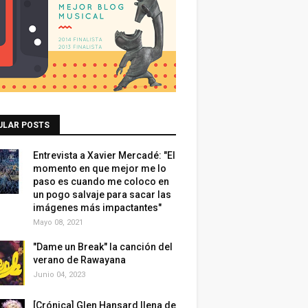
ULAR POSTS
Entrevista a Xavier Mercadé: "El
momento en que mejor me lo
paso es cuando me coloco en
un pogo salvaje para sacar las
imágenes más impactantes"
Mayo 08, 2021
"Dame un Break" la canción del
verano de Rawayana
Junio 04, 2023
[Crónica] Glen Hansard llena de