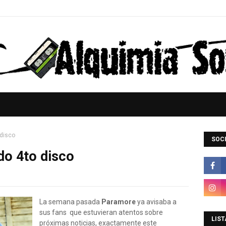
disco
SOCI
o 4to disco
La semana pasada
Paramore
ya avisaba a
sus fans que estuvieran atentos sobre
LIST
próximas noticias, exactamente este