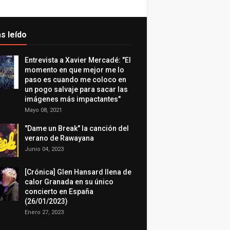
s leído
Entrevista a Xavier Mercadé: "El
momento en que mejor me lo
paso es cuando me coloco en
un pogo salvaje para sacar las
imágenes más impactantes"
Mayo 08, 2021
"Dame un Break" la canción del
verano de Rawayana
Junio 04, 2023
[Crónica] Glen Hansard llena de
calor Granada en su único
concierto en España
(26/01/2023)
Enero 27, 2023