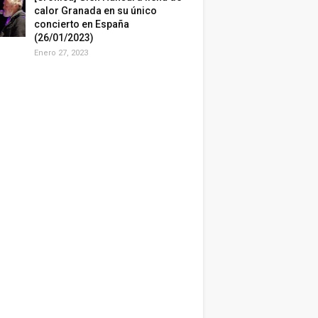
calor Granada en su único
concierto en España
(26/01/2023)
Enero 27, 2023