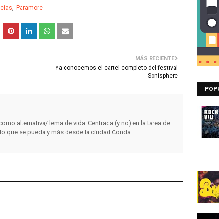
icias
Paramore
MÁS RECIENTE
Ya conocemos el cartel completo del festival
Sonisphere
POP
omo alternativa/ lema de vida. Centrada (y no) en la tarea de
, lo que se pueda y más desde la ciudad Condal.