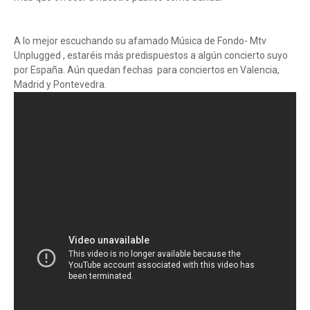
A lo mejor escuchando su afamado Música de Fondo- Mtv
Unplugged , estaréis más predispuestos a algún concierto suyo
por España. Aún quedan fechas para conciertos en Valencia,
Madrid y Pontevedra.