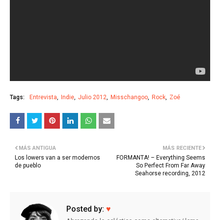
Tags:
Entrevista
Indie
Julio 2012
Misschangoo
Rock
Zoé
MÁS ANTIGUA
MÁS RECIENTE
Los lowers van a ser modernos
FORMANTA! – Everything Seems
de pueblo
So Perfect From Far Away
Seahorse recording, 2012
Posted by:
♥