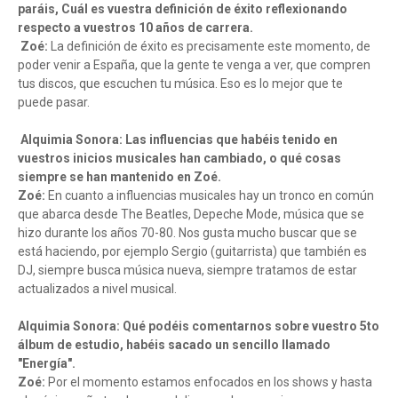
paráis, Cuál es vuestra definición de éxito reflexionando
respecto a vuestros 10 años de carrera.
Zoé:
La definición de éxito es precisamente este momento, de
poder venir a España, que la gente te venga a ver, que compren
tus discos, que escuchen tu música. Eso es lo mejor que te
puede pasar.
Alquimia Sonora: Las influencias que habéis tenido en
vuestros inicios musicales han cambiado, o qué cosas
siempre se han mantenido en Zoé.
Zoé:
En cuanto a influencias musicales hay un tronco en común
que abarca desde The Beatles, Depeche Mode, música que se
hizo durante los años 70-80. Nos gusta mucho buscar que se
está haciendo, por ejemplo Sergio (guitarrista) que también es
DJ, siempre busca música nueva, siempre tratamos de estar
actualizados a nivel musical.
Alquimia Sonora: Qué podéis comentarnos sobre vuestro 5to
álbum de estudio, habéis sacado un sencillo llamado
"Energía".
Zoé:
Por el momento estamos enfocados en los shows y hasta