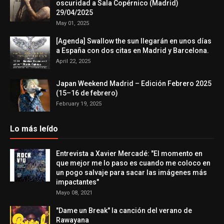
oscuridad a Sala Copérnico (Madrid)
29/04/2025
May 01, 2025
[Agenda] Swallow the sun llegarán en unos días
a España con dos citas en Madrid y Barcelona.
April 22, 2025
Japan Weekend Madrid – Edición Febrero 2025
(15–16 de febrero)
February 19, 2025
Lo más leído
Entrevista a Xavier Mercadé: "El momento en
que mejor me lo paso es cuando me coloco en
un pogo salvaje para sacar las imágenes más
impactantes"
Mayo 08, 2021
"Dame un Break" la canción del verano de
Rawayana