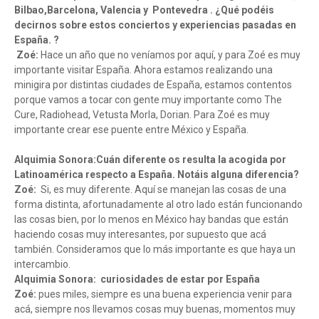
Bilbao,Barcelona, Valencia y Pontevedra . ¿Qué podéis
decirnos sobre estos conciertos y experiencias pasadas en
España. ?
Zoé:
Hace un año que no veníamos por aquí, y para Zoé es muy
importante visitar España. Ahora estamos realizando una
minigira por distintas ciudades de España, estamos contentos
porque vamos a tocar con gente muy importante como The
Cure, Radiohead, Vetusta Morla, Dorian. Para Zoé es muy
importante crear ese puente entre México y España.
Alquimia Sonora:Cuán diferente os resulta la acogida por
Latinoamérica respecto a España. Notáis alguna diferencia?
Zoé:
Si, es muy diferente. Aquí se manejan las cosas de una
forma distinta, afortunadamente al otro lado están funcionando
las cosas bien, por lo menos en México hay bandas que están
haciendo cosas muy interesantes, por supuesto que acá
también. Consideramos que lo más importante es que haya un
intercambio.
Alquimia Sonora:
curiosidades de estar por España
Zoé:
pues miles, siempre es una buena experiencia venir para
acá, siempre nos llevamos cosas muy buenas, momentos muy