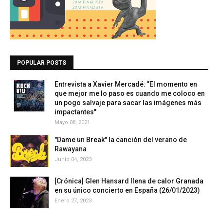
POPULAR POSTS
Entrevista a Xavier Mercadé: "El momento en
que mejor me lo paso es cuando me coloco en
un pogo salvaje para sacar las imágenes más
impactantes"
Mayo 08, 2021
"Dame un Break" la canción del verano de
Rawayana
Junio 04, 2023
[Crónica] Glen Hansard llena de calor Granada
en su único concierto en España (26/01/2023)
Enero 27, 2023