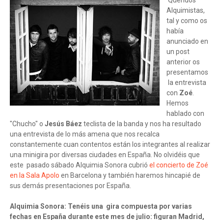
Queridos
Alquimistas,
tal y como os
había
anunciado en
un post
anterior os
presentamos
la entrevista
con
Zoé
.
Hemos
hablado con
"Chucho" o
Jesús Báez
teclista de la banda y nos ha resultado
una entrevista de lo más amena que nos recalca
constantemente cuan contentos están los integrantes al realizar
una minigira por diversas ciudades en España. No olvidéis que
este pasado sábado Alquimia Sonora cubrió
el concierto de Zoé
en la Sala Apolo
en Barcelona y también haremos hincapié de
sus demás presentaciones por España.
Alquimia Sonora: Tenéis una gira compuesta por varias
fechas en España durante este mes de julio: figuran Madrid,