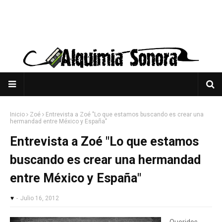
Inicio
Zoé
Entrevista a Zoé "Lo que estamos buscando es crear una
hermandad entre México y España"
Entrevista a Zoé "Lo que estamos
buscando es crear una hermandad
entre México y España"
♥
-
Julio 16, 2012