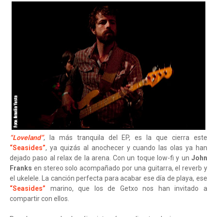
“Loveland”
, la más tranquila del EP, es la que cierra este
“Seasides”
, ya quizás al anochecer y cuando las olas ya han
dejado paso al relax de la arena. Con un toque low-fi y un
John
Franks
en stereo solo acompañado por una guitarra, el reverb y
el ukelele. La canción perfecta para acabar ese día de playa, ese
“Seasides”
marino, que los de Getxo nos han invitado a
compartir con ellos.