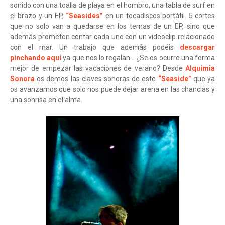
sonido con una toalla de playa en el hombro, una tabla de surf en
el brazo y un EP,
“Seasides”
en un tocadiscos portátil. 5 cortes
que no solo van a quedarse en los temas de un EP, sino que
además prometen contar cada uno con un videoclip relacionado
con el mar. Un trabajo que además podéis
descargar
pinchando aquí
ya que nos lo regalan... ¿Se os ocurre una forma
mejor de empezar las vacaciones de verano? Desde
Alquimia
Sonora
os demos las claves sonoras de este
“Seaside”
que ya
os avanzamos que solo nos puede dejar arena en las chanclas y
una sonrisa en el alma.