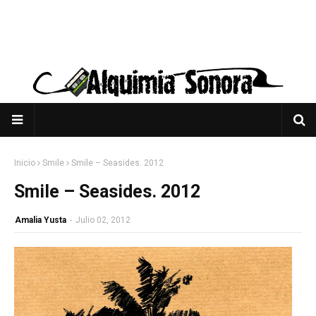
Inicio
Smile
Smile – Seasides. 2012
Smile – Seasides. 2012
Amalia Yusta
-
Julio 02, 2012