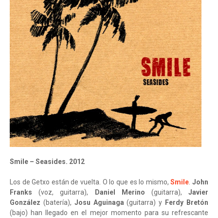
Smile – Seasides. 2012
Los de Getxo están de vuelta. O lo que es lo mismo,
Smile
.
John
Franks
(voz, guitarra),
Daniel Merino
(guitarra),
Javier
González
(batería),
Josu Aguinaga
(guitarra) y
Ferdy Bretón
(bajo) han llegado en el mejor momento para su refrescante