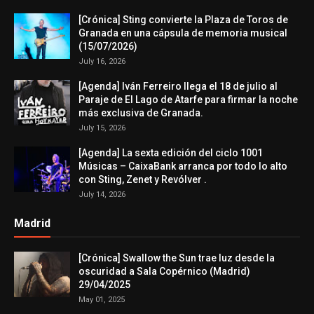
[Crónica] Sting convierte la Plaza de Toros de
Granada en una cápsula de memoria musical
(15/07/2026)
July 16, 2026
[Agenda] Iván Ferreiro llega el 18 de julio al
Paraje de El Lago de Atarfe para firmar la noche
más exclusiva de Granada.
July 15, 2026
[Agenda] La sexta edición del ciclo 1001
Músicas – CaixaBank arranca por todo lo alto
con Sting, Zenet y Revólver .
July 14, 2026
Madrid
[Crónica] Swallow the Sun trae luz desde la
oscuridad a Sala Copérnico (Madrid)
29/04/2025
May 01, 2025