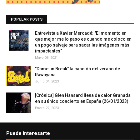
POPULAR POSTS
Entrevista a Xavier Mercadé: "El momento en
que mejor me lo paso es cuando me coloco en
un pogo salvaje para sacar las imágenes más
impactantes"
Mayo 08, 2021
"Dame un Break" la canción del verano de
Rawayana
Junio 04, 2023
[Crónica] Glen Hansard llena de calor Granada
en su único concierto en España (26/01/2023)
Enero 27, 2023
Puede interesarte