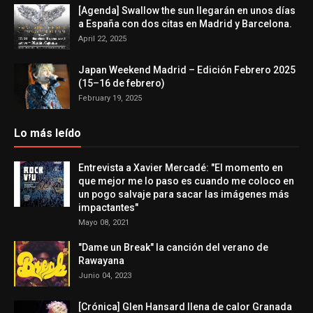
[Agenda] Swallow the sun llegarán en unos días
a España con dos citas en Madrid y Barcelona.
April 22, 2025
Japan Weekend Madrid – Edición Febrero 2025
(15–16 de febrero)
February 19, 2025
Lo más leído
Entrevista a Xavier Mercadé: "El momento en
que mejor me lo paso es cuando me coloco en
un pogo salvaje para sacar las imágenes más
impactantes"
Mayo 08, 2021
"Dame un Break" la canción del verano de
Rawayana
Junio 04, 2023
[Crónica] Glen Hansard llena de calor Granada