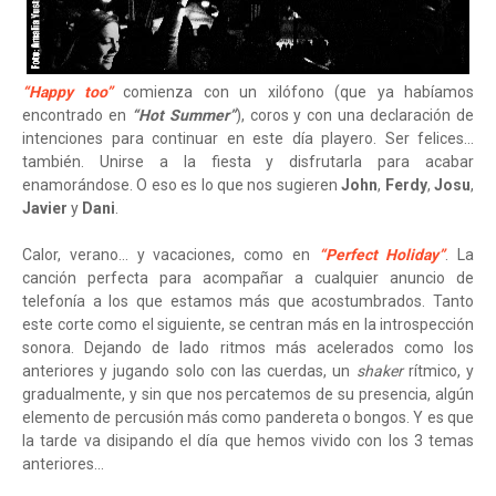
“Happy too”
comienza con un xilófono (que ya habíamos
encontrado en
“Hot Summer”
), coros y con una declaración de
intenciones para continuar en este día playero. Ser felices...
también. Unirse a la fiesta y disfrutarla para acabar
enamorándose. O eso es lo que nos sugieren
John
,
Ferdy
,
Josu
,
Javier
y
Dani
.
Calor, verano... y vacaciones, como en
“Perfect Holiday”
. La
canción perfecta para acompañar a cualquier anuncio de
telefonía a los que estamos más que acostumbrados. Tanto
este corte como el siguiente, se centran más en la introspección
sonora. Dejando de lado ritmos más acelerados como los
anteriores y jugando solo con las cuerdas, un
shaker
rítmico, y
gradualmente, y sin que nos percatemos de su presencia, algún
elemento de percusión más como pandereta o bongos. Y es que
la tarde va disipando el día que hemos vivido con los 3 temas
anteriores...