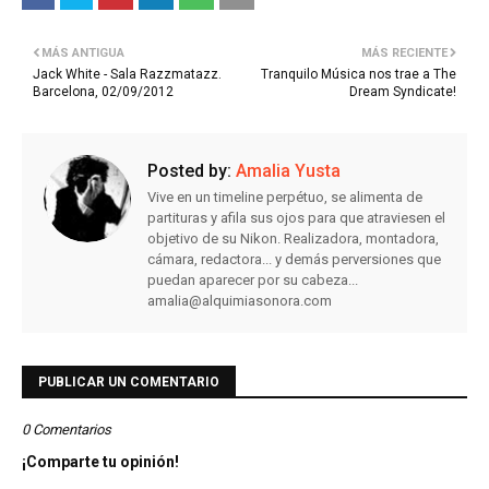
MÁS ANTIGUA
MÁS RECIENTE
Jack White - Sala Razzmatazz.
Tranquilo Música nos trae a The
Barcelona, 02/09/2012
Dream Syndicate!
Posted by:
Amalia Yusta
Vive en un timeline perpétuo, se alimenta de
partituras y afila sus ojos para que atraviesen el
objetivo de su Nikon. Realizadora, montadora,
cámara, redactora... y demás perversiones que
puedan aparecer por su cabeza...
amalia@alquimiasonora.com
PUBLICAR UN COMENTARIO
0 Comentarios
¡Comparte tu opinión!