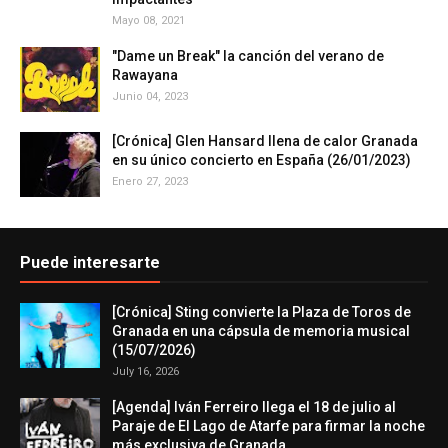
Mayo 08, 2021
"Dame un Break" la canción del verano de
Rawayana
Junio 04, 2023
[Crónica] Glen Hansard llena de calor Granada
en su único concierto en España (26/01/2023)
Enero 27, 2023
Puede interesarte
[Crónica] Sting convierte la Plaza de Toros de
Granada en una cápsula de memoria musical
(15/07/2026)
July 16, 2026
[Agenda] Iván Ferreiro llega el 18 de julio al
Paraje de El Lago de Atarfe para firmar la noche
más exclusiva de Granada.