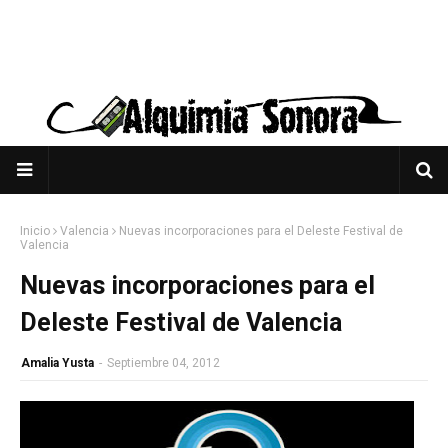
Inicio
Valencia
Nuevas incorporaciones para el Deleste Festival de
Valencia
Nuevas incorporaciones para el
Deleste Festival de Valencia
Amalia Yusta
-
Septiembre 04, 2012