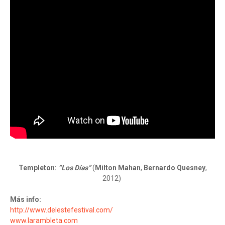
Templeton:
“Los Días”
(
Milton Mahan
,
Bernardo Quesney
,
2012)
Más info:
http://www.delestefestival.com/
www.larambleta.com