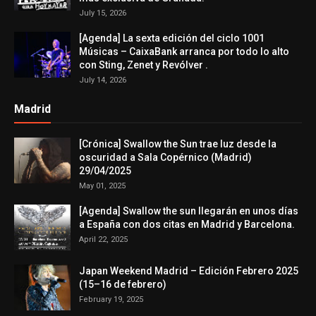
July 15, 2026
[Agenda] La sexta edición del ciclo 1001
Músicas – CaixaBank arranca por todo lo alto
con Sting, Zenet y Revólver .
July 14, 2026
Madrid
[Crónica] Swallow the Sun trae luz desde la
oscuridad a Sala Copérnico (Madrid)
29/04/2025
May 01, 2025
[Agenda] Swallow the sun llegarán en unos días
a España con dos citas en Madrid y Barcelona.
April 22, 2025
Japan Weekend Madrid – Edición Febrero 2025
(15–16 de febrero)
February 19, 2025