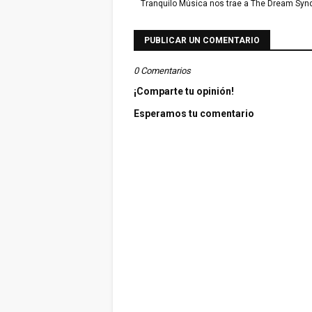
Tranquilo Música nos trae a The Dream Synd
PUBLICAR UN COMENTARIO
0 Comentarios
¡Comparte tu opinión!
Esperamos tu comentario