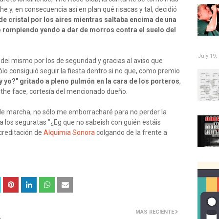
 y, en consecuencia así en plan qué risacas y tal, decidió
de cristal por los aires mientras saltaba encima de una
 rompiendo yendo a dar de morros contra el suelo del
July 19,
el mismo por los de seguridad y gracias al aviso que
lo consiguió seguir la fiesta dentro si no que, como premio
 yo?" gritado a pleno pulmón en la cara de los porteros
,
 the face, cortesía del mencionado dueño.
 de marcha, no sólo me emborracharé para no perder la
a los seguratas "¿Eg que no sabeish con guién estáis
creditación de
Alquimia Sonora
colgando de la frente a
MÁS RECIENTE