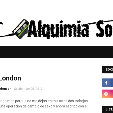
SOCI
 London
Defensor
-
Septiembre 05, 2012
engo más porque no me dejan en mis otros dos trabajos;
na operación de cambio de sexo y ahora escribo con el
LIST