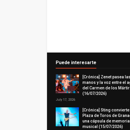
Puede interesarte
[Crónica] Zenet pasea la
manos y la voz entre el 
del Carmen de los Márti
(16/07/2026)
July 17, 2026
[Crónica] Sting convierte
Plaza de Toros de Grana
una cápsula de memoria
musical (15/07/2026)