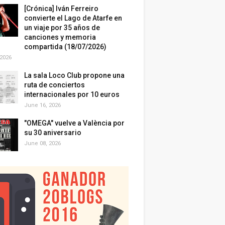
[Crónica] Iván Ferreiro
convierte el Lago de Atarfe en
un viaje por 35 años de
canciones y memoria
compartida (18/07/2026)
 2026
La sala Loco Club propone una
ruta de conciertos
internacionales por 10 euros
June 16, 2026
"OMEGA" vuelve a València por
su 30 aniversario
June 08, 2026