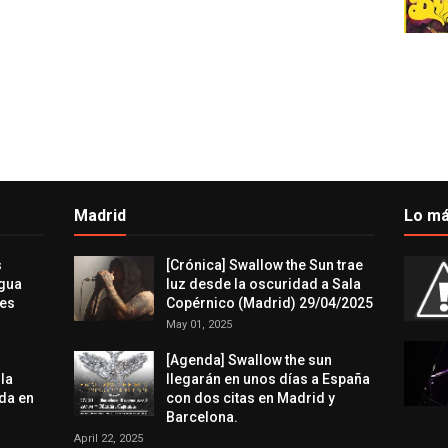
Madrid
Lo má
s
[Crónica] Swallow the Sun trae
agua
luz desde la oscuridad a Sala
res
Copérnico (Madrid) 29/04/2025
May 01, 2025
[Agenda] Swallow the sun
 la
llegarán en unos días a España
da en
con dos citas en Madrid y
Barcelona.
April 22, 2025