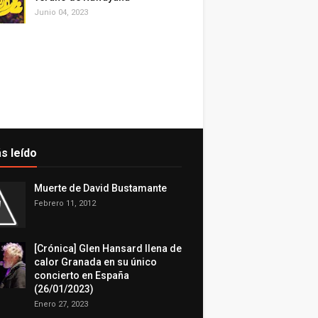
Junio 04, 2023
s leído
Muerte de David Bustamante
Febrero 11, 2012
[Crónica] Glen Hansard llena de
calor Granada en su único
concierto en España
(26/01/2023)
Enero 27, 2023