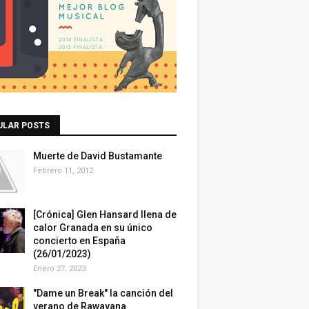
ULAR POSTS
Muerte de David Bustamante
Febrero 11, 2012
[Crónica] Glen Hansard llena de
calor Granada en su único
concierto en España
(26/01/2023)
Enero 27, 2023
"Dame un Break" la canción del
verano de Rawayana