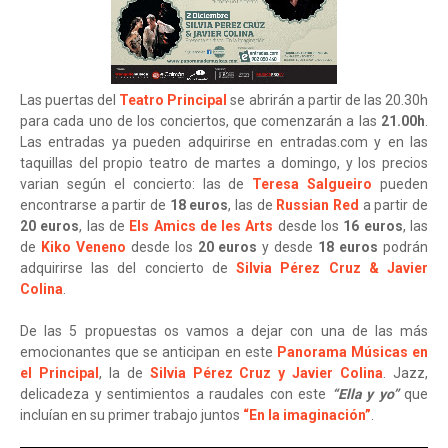
Las puertas del
Teatro Principal
se abrirán a partir de las 20.30h
para cada uno de los conciertos, que comenzarán a las
21.00h
.
Las entradas ya pueden adquirirse en entradas.com y en las
taquillas del propio teatro de martes a domingo, y los precios
varian según el concierto: las de
Teresa Salgueiro
pueden
encontrarse a partir de
18 euros
, las de
Russian Red
a partir de
20 euros
, las de
Els Amics de les Arts
desde los
16 euros
, las
de
Kiko Veneno
desde los
20 euros
y desde
18 euros
podrán
adquirirse las del concierto de
Silvia Pérez Cruz & Javier
Colina
.
De las 5 propuestas os vamos a dejar con una de las más
emocionantes que se anticipan en este
Panorama Músicas en
el Principal
, la de
Silvia Pérez Cruz y Javier Colina
. Jazz,
delicadeza y sentimientos a raudales con este
“Ella y yo”
que
incluían en su primer trabajo juntos
“En la imaginación”
.