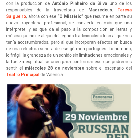
con la producción de
António Pinheiro da Silva
uno de los
responsables de la trayectoria de
Madredeus
.
Teresa
Salgueiro
, ahora con ese
“O Mistério”
que resume en parte su
nueva trayectoria profesional, se convierte en más que una
intérprete, y es que da el paso a la composición en letras y
música que no se alejan del legado tradicionalista luso al que nos
tenía acostumbrados, pero al que incorporan efectos en busca
de una relectura sonora de ese gérmen portugués. Lo humano,
lo frágil, la grandeza de un sonido sin limitaciones emocionales y
la fuerza espiritual se unen para conformar eso que podremos
sentir el
miércoles 28 de noviembre
sobre el escenario del
Teatro Principal
de Valencia.