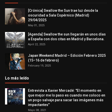
[Crónica] Swallow the Sun trae luz desde la
oscuridad a Sala Copérnico (Madrid)
29/04/2025
May 01, 2025
[Agenda] Swallow the sun llegarán en unos días
a España con dos citas en Madrid y Barcelona.
April 22, 2025
Japan Weekend Madrid – Edición Febrero 2025
(15–16 de febrero)
February 19, 2025
Lo más leído
Entrevista a Xavier Mercadé: "El momento en
que mejor me lo paso es cuando me coloco en
un pogo salvaje para sacar las imágenes más
impactantes"
Mayo 08, 2021