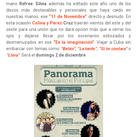
mano
Refree
.
Silvia
además ha editado este año uno de los
discos más destacables y personales que haya caído en
nuestras manos, ese
“11 de Novembre”
directo y desnudo. En
esta ocasión
Colina y Pérez
Cruz
traerán vientos del este y del
oeste para una unión que no dará opción más que a cerrar los
ojos y dejarse llevar por los escenarios esbozados y
desmenuzados en ese
“En la imaginación”
. Viajar a Cuba sin
embarcar con temas como
“Belén”
,
“La tarde”
,
“Si te contara”
o
“Llora”
. Será el
domingo 2 de diciembre
.