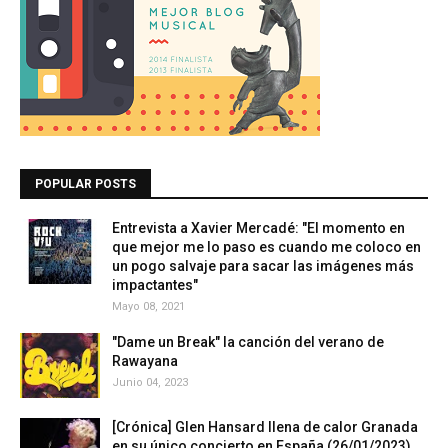
POPULAR POSTS
Entrevista a Xavier Mercadé: "El momento en
que mejor me lo paso es cuando me coloco en
un pogo salvaje para sacar las imágenes más
impactantes"
Mayo 08, 2021
"Dame un Break" la canción del verano de
Rawayana
Junio 04, 2023
[Crónica] Glen Hansard llena de calor Granada
en su único concierto en España (26/01/2023)