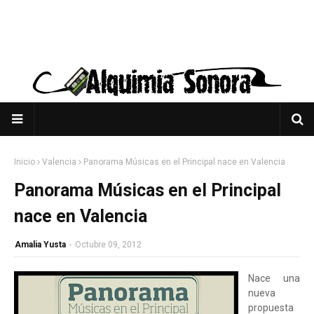
Inicio
Valencia
Panorama Músicas en el Principal nace en Valencia
Panorama Músicas en el Principal
nace en Valencia
Amalia Yusta
-
Octubre 09, 2012
Nace una
nueva
propuesta