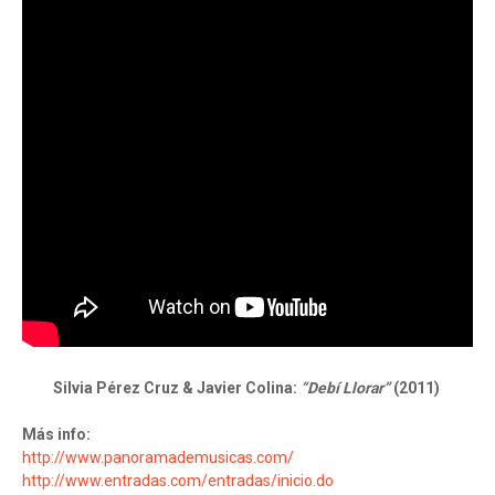
Silvia Pérez Cruz & Javier Colina:
“Debí Llorar”
(2011)
Más info:
http://www.panoramademusicas.com/
http://www.entradas.com/entradas/inicio.do