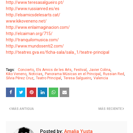
http://www.teresasalgueiro.pt/
http://www.russianred.es/es
http://elsamicsdelesarts.cat/
www.kikoveneno.net/
http://www.enlaimaginacion.com/
http://elcaiman.org/715/
http://tranquilomusica.com/
http://www.mundosenti2.com/
http://teatres.gva.es/ficha-sala/sala_1/teatre-principal
Tags:
Concierto
Els Amics de les Arts
Festival
Javier Colina
Kiko Veneno
Noticias
Panorama Músicas en el Principal
Russian Red
Silvia Pérez Cruz
Teatro Principal
Teresa Salgueiro
Valencia
MÁS ANTIGUA
MÁS RECIENTE
Posted by:
Amalia Yusta