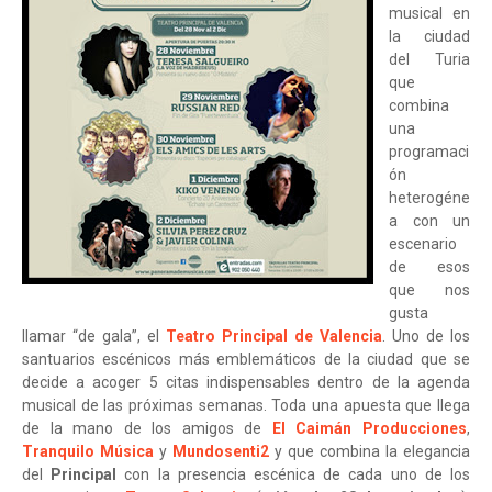
musical en
la ciudad
del Turia
que
combina
una
programaci
ón
heterogéne
a con un
escenario
de esos
que nos
gusta
llamar “de gala”, el
Teatro Principal de Valencia
. Uno de los
santuarios escénicos más emblemáticos de la ciudad que se
decide a acoger 5 citas indispensables dentro de la agenda
musical de las próximas semanas. Toda una apuesta que llega
de la mano de los amigos de
El Caimán Producciones
,
Tranquilo Música
y
Mundosenti2
y que combina la elegancia
del
Principal
con la presencia escénica de cada uno de los