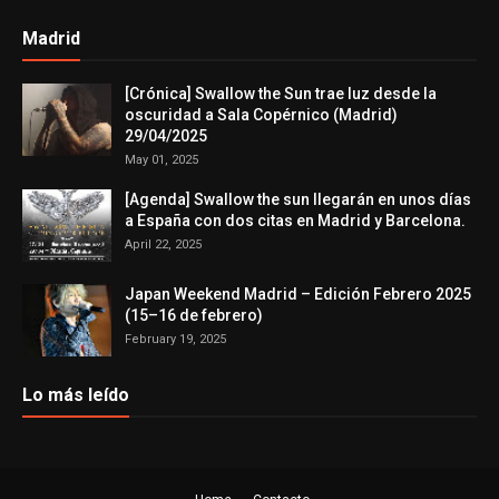
Madrid
[Crónica] Swallow the Sun trae luz desde la
oscuridad a Sala Copérnico (Madrid)
29/04/2025
May 01, 2025
[Agenda] Swallow the sun llegarán en unos días
a España con dos citas en Madrid y Barcelona.
April 22, 2025
Japan Weekend Madrid – Edición Febrero 2025
(15–16 de febrero)
February 19, 2025
Lo más leído