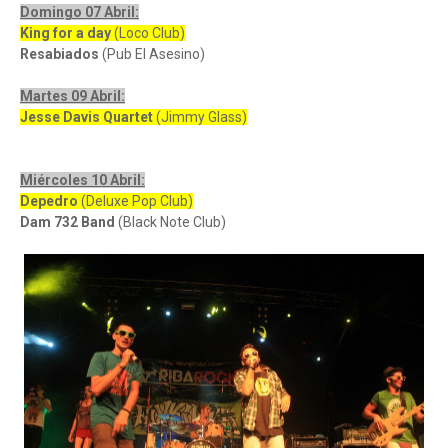
Domingo 07 Abril:
King for a day
(Loco Club)
Resabiados
(Pub El Asesino)
Martes 09 Abril:
Jesse Davis Quartet
(Jimmy Glass)
Miércoles 10 Abril:
Depedro
(Deluxe Pop Club)
Dam 732 Band
(Black Note Club)