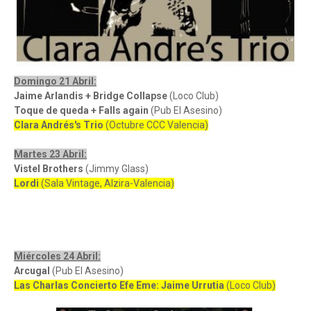
Domingo 21 Abril:
Jaime Arlandis + Bridge Collapse
(Loco Club)
Toque de queda + Falls again
(Pub El Asesino)
Clara Andrés's Trio
(Octubre CCC Valencia)
Martes 23 Abril:
Vistel Brothers
(Jimmy Glass)
Lordi
(Sala Vintage, Alzira-Valencia)
Miércoles 24 Abril:
Arcugal
(Pub El Asesino)
Las Charlas Concierto Efe Eme: Jaime Urrutia
(Loco Club)