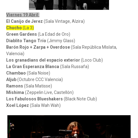
Viernes 19 Abril:
El Canijo de Jerez
(Sala Vintage, Alzira)
Chucho
(La 3)
Green Gardens
(La Edad de Oro)
Diablito Tango Trío
(Jimmy Glass)
Barón Rojo + Zarpa + Overdose
(Sala República Mislata,
Valencia)
Los granadians del espacio exterior
(Loco Club)
La Gran Esperanza Blanca
(Sala Russafa)
Chambao
(Sala Noise)
Aljub
(Octubre CCC Valencia)
Ramons
(Sala Matisse)
Mishima
(Zeppelin Live, Castellón)
Los Fabulosos Blueshakers
(Black Note Club)
Xoel López
(Sala Wah Wah)