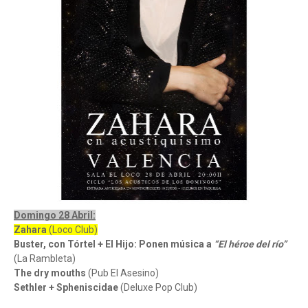
Domingo 28 Abril:
Zahara
(Loco Club)
Buster, con Tórtel + El Hijo: Ponen música a
“El héroe del río”
(La Rambleta)
The dry mouths
(Pub El Asesino)
Sethler + Spheniscidae
(Deluxe Pop Club)