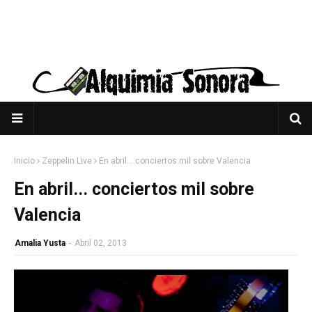
Inicio
Zeppelin Live
En abril... conciertos mil sobre Valencia
En abril... conciertos mil sobre
Valencia
Amalia Yusta
-
Abril 02, 2013