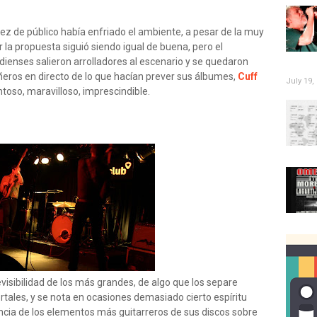
sez de público había enfriado el ambiente, a pesar de la muy
r la propuesta siguió siendo igual de buena, pero el
ienses salieron arrolladores al escenario y se quedaron
eros en directo de lo que hacían prever sus álbumes,
Cuff
July 19,
toso, maravilloso, imprescindible.
visibilidad de los más grandes, de algo que los separe
tales, y se nota en ocasiones demasiado cierto espíritu
esencia de los elementos más guitarreros de sus discos sobre