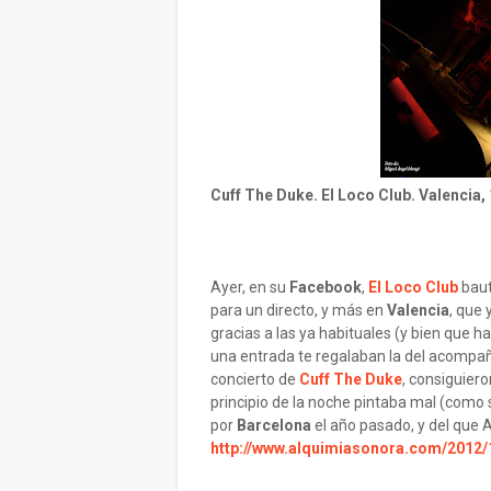
Cuff The Duke. El Loco Club. Valencia, 
Ayer, en su
Facebook
,
El Loco Club
baut
para un directo, y más en
Valencia
, que 
gracias a las ya habituales (y bien que h
una entrada te regalaban la del acompañ
concierto de
Cuff The Duke
, consiguier
principio de la noche pintaba mal (como 
por
Barcelona
el año pasado, y del que 
http://www.alquimiasonora.com/2012/