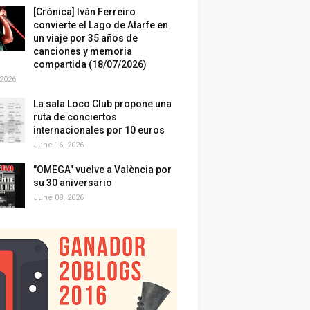
[Crónica] Iván Ferreiro
convierte el Lago de Atarfe en
un viaje por 35 años de
canciones y memoria
compartida (18/07/2026)
 2026
La sala Loco Club propone una
ruta de conciertos
internacionales por 10 euros
June 16, 2026
"OMEGA" vuelve a València por
su 30 aniversario
June 08, 2026