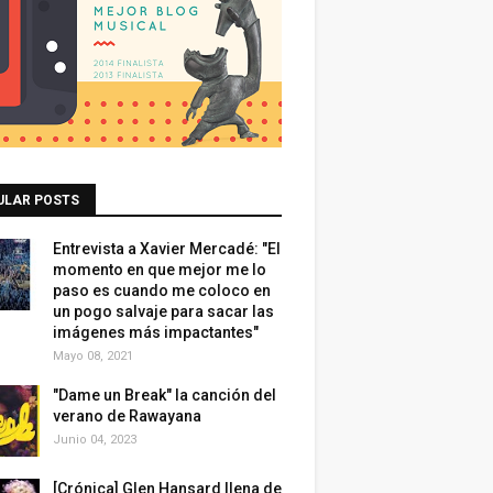
ULAR POSTS
Entrevista a Xavier Mercadé: "El
momento en que mejor me lo
paso es cuando me coloco en
un pogo salvaje para sacar las
imágenes más impactantes"
Mayo 08, 2021
"Dame un Break" la canción del
verano de Rawayana
Junio 04, 2023
[Crónica] Glen Hansard llena de