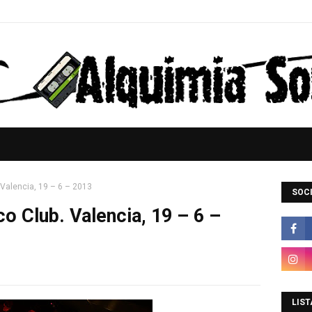
 Valencia, 19 – 6 – 2013
SOCI
co Club. Valencia, 19 – 6 –
LIST