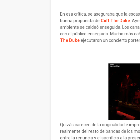
En esa crítica, se aseguraba que la esca
buena propuesta de
Cuff The Duke
. Aye
ambiente se caldeó enseguida. Los canad
con el público enseguida. Mucho más cañ
The Duke
ejecutaron un concierto porten
Quizás carecen de la originalidad e impre
realmente del resto de bandas de los mor
entre la renuncia y el sacrificio a la pr