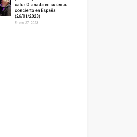
calor Granada en su único
concierto en España
(26/01/2023)
Enero 27, 2023