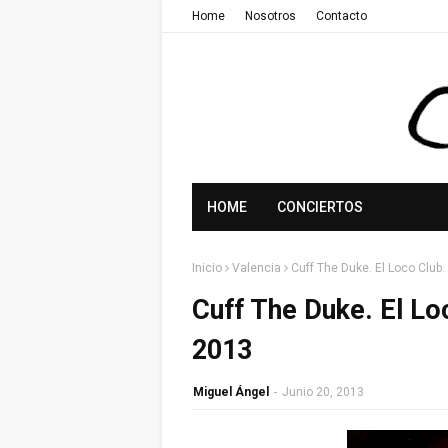
Home
Nosotros
Contacto
HOME
CONCIERTOS
Inicio
Valencia
Cuff The Duke. El Loco Club.
Cuff The Duke. El Lo
2013
Miguel Ángel
-
Junio 20, 2013