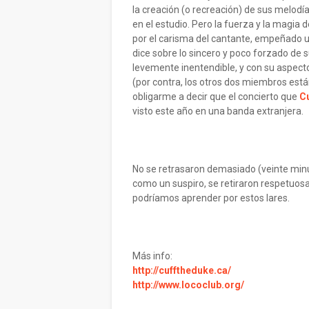
la creación (o recreación) de sus melodí
en el estudio. Pero la fuerza y la magia
por el carisma del cantante, empeñado u
dice sobre lo sincero y poco forzado de s
levemente inentendible, y con su aspecto
(por contra, los otros dos miembros está
obligarme a decir que el concierto que
C
visto este año en una banda extranjera.
No se retrasaron demasiado (veinte minut
como un suspiro, se retiraron respetuos
podríamos aprender por estos lares.
Más info:
http://cufftheduke.ca/
http://www.lococlub.org/