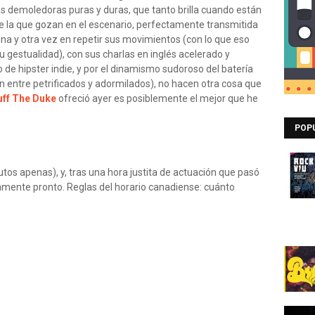
as demoledoras puras y duras, que tanto brilla cuando están
 de la que gozan en el escenario, perfectamente transmitida
na y otra vez en repetir sus movimientos (con lo que eso
u gestualidad), con sus charlas en inglés acelerado y
 de hipster indie, y por el dinamismo sudoroso del batería
n entre petrificados y adormilados), no hacen otra cosa que
uff The Duke
ofreció ayer es posiblemente el mejor que he
POP
os apenas), y, tras una hora justita de actuación que pasó
amente pronto. Reglas del horario canadiense: cuánto