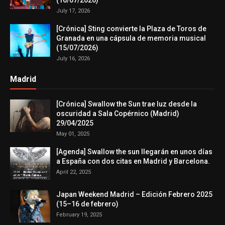
(16/07/2026)
July 17, 2026
[Crónica] Sting convierte la Plaza de Toros de
Granada en una cápsula de memoria musical
(15/07/2026)
July 16, 2026
Madrid
[Crónica] Swallow the Sun trae luz desde la
oscuridad a Sala Copérnico (Madrid)
29/04/2025
May 01, 2025
[Agenda] Swallow the sun llegarán en unos días
a España con dos citas en Madrid y Barcelona.
April 22, 2025
Japan Weekend Madrid – Edición Febrero 2025
(15–16 de febrero)
February 19, 2025