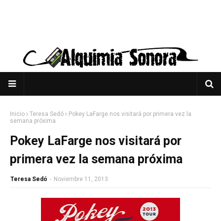
Inicio
Teresa Sedó
Pokey LaFarge nos visitará por primera vez la
semana próxima
Pokey LaFarge nos visitará por
primera vez la semana próxima
Teresa Sedó
-
Noviembre 11, 2013