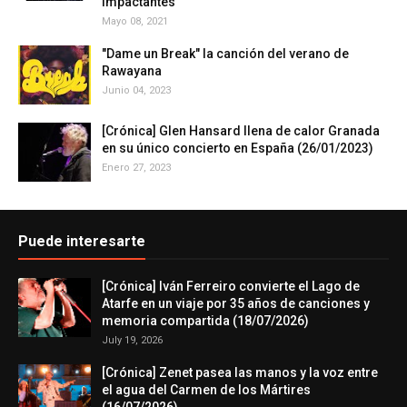
impactantes"
Mayo 08, 2021
"Dame un Break" la canción del verano de
Rawayana
Junio 04, 2023
[Crónica] Glen Hansard llena de calor Granada
en su único concierto en España (26/01/2023)
Enero 27, 2023
Puede interesarte
[Crónica] Iván Ferreiro convierte el Lago de
Atarfe en un viaje por 35 años de canciones y
memoria compartida (18/07/2026)
July 19, 2026
[Crónica] Zenet pasea las manos y la voz entre
el agua del Carmen de los Mártires