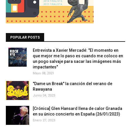
POPULAR POSTS
Entrevista a Xavier Mercadé: "El momento en
que mejor me lo paso es cuando me coloco en
un pogo salvaje para sacar las imágenes más
impactantes"
Mayo 08, 2021
"Dame un Break" la canción del verano de
Rawayana
Junio 04, 2023
[Crónica] Glen Hansard llena de calor Granada
en su único concierto en España (26/01/2023)
Enero 27, 2023