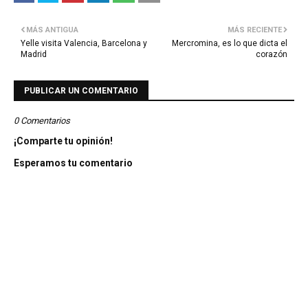
MÁS ANTIGUA
MÁS RECIENTE
Yelle visita Valencia, Barcelona y
Mercromina, es lo que dicta el
Madrid
corazón
PUBLICAR UN COMENTARIO
0 Comentarios
¡Comparte tu opinión!
Esperamos tu comentario