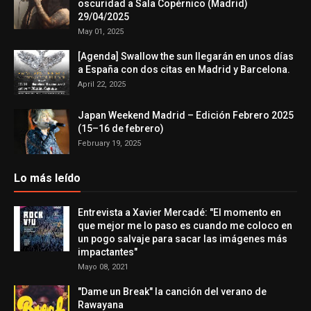
oscuridad a Sala Copérnico (Madrid)
29/04/2025
May 01, 2025
[Agenda] Swallow the sun llegarán en unos días
a España con dos citas en Madrid y Barcelona.
April 22, 2025
Japan Weekend Madrid – Edición Febrero 2025
(15–16 de febrero)
February 19, 2025
Lo más leído
Entrevista a Xavier Mercadé: "El momento en
que mejor me lo paso es cuando me coloco en
un pogo salvaje para sacar las imágenes más
impactantes"
Mayo 08, 2021
"Dame un Break" la canción del verano de
Rawayana