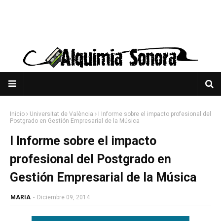
Inicio
Universitat de València
I Informe sobre el impacto profesional del
Postgrado en Gestión Empresarial de la Música
I Informe sobre el impacto
profesional del Postgrado en
Gestión Empresarial de la Música
MARIA
-
Diciembre 09, 2014