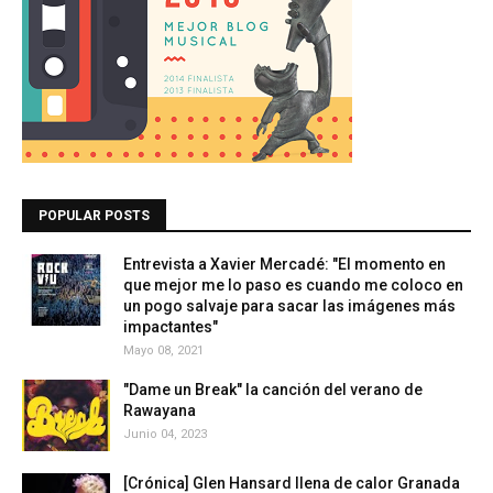
POPULAR POSTS
Entrevista a Xavier Mercadé: "El momento en
que mejor me lo paso es cuando me coloco en
un pogo salvaje para sacar las imágenes más
impactantes"
Mayo 08, 2021
"Dame un Break" la canción del verano de
Rawayana
Junio 04, 2023
[Crónica] Glen Hansard llena de calor Granada