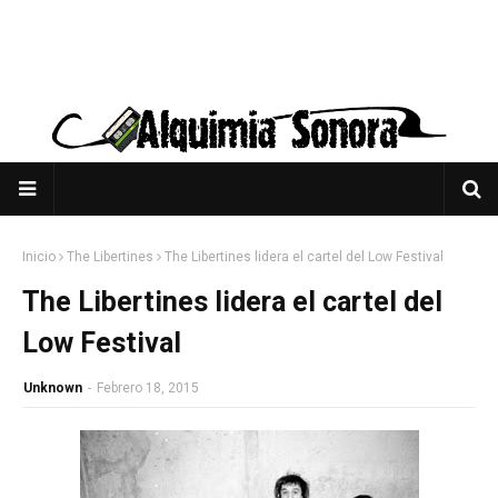
Inicio
The Libertines
The Libertines lidera el cartel del Low Festival
The Libertines lidera el cartel del
Low Festival
Unknown
-
Febrero 18, 2015