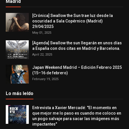
Madrid
[Crónica] Swallow the Sun trae luz desde la
oscuridad a Sala Copérnico (Madrid)
29/04/2025
May 01, 2025
[Agenda] Swallow the sun llegarán en unos días
a España con dos citas en Madrid y Barcelona.
April 22, 2025
Japan Weekend Madrid – Edición Febrero 2025
(15–16 de febrero)
February 19, 2025
Lo más leído
Entrevista a Xavier Mercadé: "El momento en
que mejor me lo paso es cuando me coloco en
un pogo salvaje para sacar las imágenes más
impactantes"