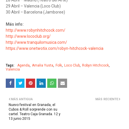
28 Abril – Madrid (Teatro del Arte)
29 Abril – Valencia (Loco Club)
30 Abril – Barcelona (Jamboree)
Más info:
http://www.robynhitchcock.com/
http://www.lococlub.org/
http://www.tranquilomusica.com/
https://www.onetwotix.com/robyn-hitchcock-valencia
Tags:
Agenda
Amalia Yusta
Folk
Loco Club
Robyn Hitchcock
Valencia
MÁS ANTIGUA
MÁS RECIENTE
Nuevo festival en Granada, el
Cubos & Roll sorprende con su
cartel. Teatro Caja Granada. 12 y
13 junio 2015