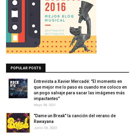
POPULAR POSTS
Entrevista a Xavier Mercadé: "El momento en
que mejor me lo paso es cuando me coloco en
un pogo salvaje para sacar las imágenes más
impactantes"
Mayo 08, 2021
"Dame un Break" la canción del verano de
Rawayana
Junio 04, 2023