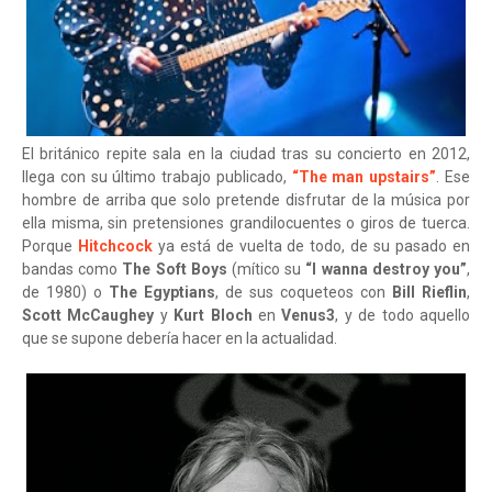
El británico repite sala en la ciudad tras su concierto en 2012,
llega con su último trabajo publicado,
“The man upstairs”
. Ese
hombre de arriba que solo pretende disfrutar de la música por
ella misma, sin pretensiones grandilocuentes o giros de tuerca.
Porque
Hitchcock
ya está de vuelta de todo, de su pasado en
bandas como
The Soft Boys
(mítico su
“I wanna destroy you”
,
de 1980) o
The Egyptians
, de sus coqueteos con
Bill Rieflin
,
Scott McCaughey
y
Kurt Bloch
en
Venus3
, y de todo aquello
que se supone debería hacer en la actualidad.