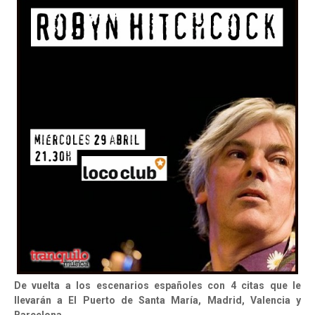
De vuelta a los escenarios españoles con 4 citas que le
llevarán a El Puerto de Santa María, Madrid, Valencia y