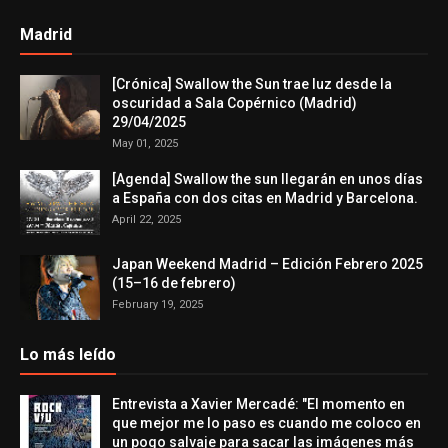
Madrid
[Crónica] Swallow the Sun trae luz desde la
oscuridad a Sala Copérnico (Madrid)
29/04/2025
May 01, 2025
[Agenda] Swallow the sun llegarán en unos días
a España con dos citas en Madrid y Barcelona.
April 22, 2025
Japan Weekend Madrid – Edición Febrero 2025
(15–16 de febrero)
February 19, 2025
Lo más leído
Entrevista a Xavier Mercadé: "El momento en
que mejor me lo paso es cuando me coloco en
un pogo salvaje para sacar las imágenes más