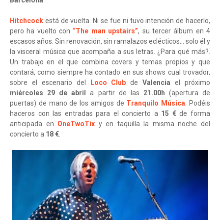
Barcelona
Hitchcock
está de vuelta. Ni se fue ni tuvo intención de hacerlo,
pero ha vuelto con
“The man upstairs”
, su tercer álbum en 4
escasos años. Sin renovación, sin ramalazos eclécticos… solo él y
la visceral música que acompaña a sus letras. ¿Para qué más?.
Un trabajo en el que combina covers y temas propios y que
contará, como siempre ha contado en sus shows cual trovador,
sobre el escenario del
Loco Club
de
Valencia
el próximo
miércoles 29 de abril
a partir de las
21.00h
(apertura de
puertas) de mano de los amigos de
Tranquilo Música
. Podéis
haceros con las entradas para el concierto a
15 €
de forma
anticipada en
OneTwoTix
y en taquilla la misma noche del
concierto a
18 €
.