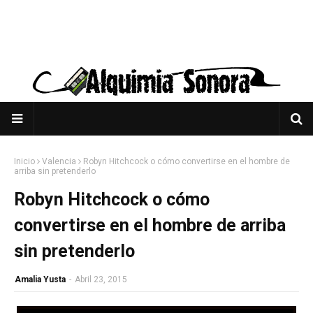
Inicio
Valencia
Robyn Hitchcock o cómo convertirse en el hombre de
arriba sin pretenderlo
Robyn Hitchcock o cómo
convertirse en el hombre de arriba
sin pretenderlo
Amalia Yusta
-
Abril 23, 2015