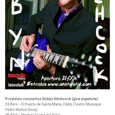
Próximos conciertos Robyn Hitchcock (gira española):
24 Abril – El Puerto de Santa María, Cádiz (Teatro Municipal
Pedro Muñoz Seca)