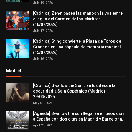
July 19, 2026
[Crónica] Zenet pasea las manos y la voz entre
el agua del Carmen de los Mártires
(16/07/2026)
July 17, 2026
[Crónica] Sting convierte la Plaza de Toros de
Granada en una cápsula de memoria musical
(15/07/2026)
July 16, 2026
Madrid
[Crónica] Swallow the Sun trae luz desde la
oscuridad a Sala Copérnico (Madrid)
29/04/2025
May 01, 2025
[Agenda] Swallow the sun llegarán en unos días
a España con dos citas en Madrid y Barcelona.
April 22, 2025