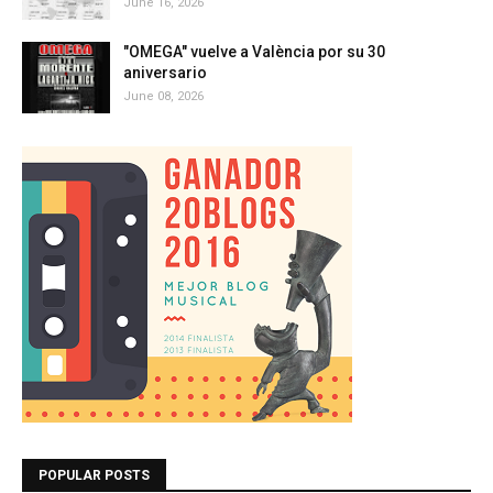
June 16, 2026
"OMEGA" vuelve a València por su 30
aniversario
June 08, 2026
POPULAR POSTS