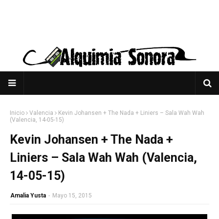
Inicio
Valencia
Kevin Johansen + The Nada + Liniers – Sala Wah Wah
(Valencia, 14-05-15)
Kevin Johansen + The Nada +
Liniers – Sala Wah Wah (Valencia,
14-05-15)
Amalia Yusta
-
Mayo 15, 2015