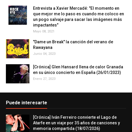
Entrevista a Xavier Mercadé: "El momento en
que mejor me lo paso es cuando me coloco en
un pogo salvaje para sacar las imágenes más
impactantes"
Mayo 08, 2021
"Dame un Break" la canción del verano de
Rawayana
Junio 04, 2023
[Crónica] Glen Hansard llena de calor Granada
en su único concierto en España (26/01/2023)
Enero 27, 2023
Puede interesarte
[Crónica] Iván Ferreiro convierte el Lago de
Atarfe en un viaje por 35 años de canciones y
memoria compartida (18/07/2026)