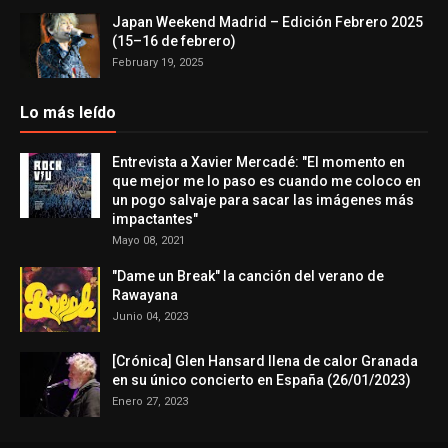
Japan Weekend Madrid – Edición Febrero 2025
(15–16 de febrero)
February 19, 2025
Lo más leído
Entrevista a Xavier Mercadé: "El momento en
que mejor me lo paso es cuando me coloco en
un pogo salvaje para sacar las imágenes más
impactantes"
Mayo 08, 2021
"Dame un Break" la canción del verano de
Rawayana
Junio 04, 2023
[Crónica] Glen Hansard llena de calor Granada
en su único concierto en España (26/01/2023)
Enero 27, 2023