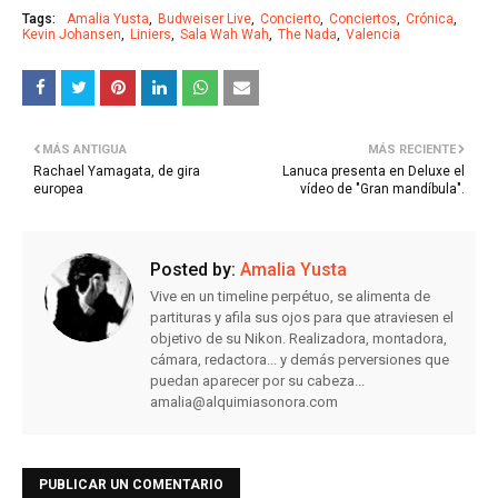
Tags:
Amalia Yusta
Budweiser Live
Concierto
Conciertos
Crónica
Kevin Johansen
Liniers
Sala Wah Wah
The Nada
Valencia
MÁS ANTIGUA
MÁS RECIENTE
Rachael Yamagata, de gira
Lanuca presenta en Deluxe el
europea
vídeo de "Gran mandíbula".
Posted by:
Amalia Yusta
Vive en un timeline perpétuo, se alimenta de
partituras y afila sus ojos para que atraviesen el
objetivo de su Nikon. Realizadora, montadora,
cámara, redactora... y demás perversiones que
puedan aparecer por su cabeza...
amalia@alquimiasonora.com
PUBLICAR UN COMENTARIO