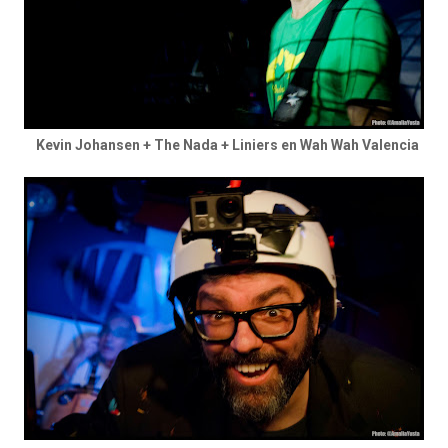
Kevin Johansen + The Nada + Liniers en Wah Wah Valencia