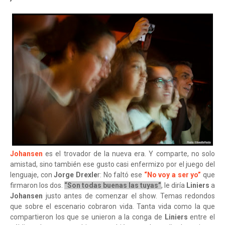
Johansen
es el trovador de la nueva era. Y comparte, no solo
amistad, sino también ese gusto casi enfermizo por el juego del
lenguaje, con
Jorge Drexle
r: No faltó ese
“No voy a ser yo”
que
firmaron los dos.
“Son todas buenas las tuyas”
, le diría
Liniers
a
Johansen
justo antes de comenzar el show. Temas redondos
que sobre el escenario cobraron vida. Tanta vida como la que
compartieron los que se unieron a la conga de
Liniers
entre el