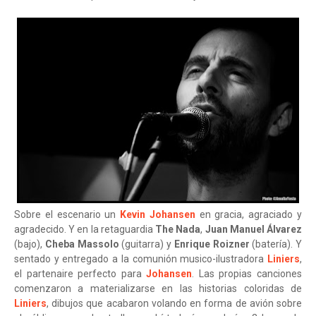
Sobre el escenario un
Kevin Johansen
en gracia, agraciado y
agradecido. Y en la retaguardia
The Nada
,
Juan Manuel Álvarez
(bajo),
Cheba Massolo
(guitarra) y
Enrique Roizner
(batería). Y
sentado y entregado a la comunión musico-ilustradora
Liniers
,
el partenaire perfecto para
Johansen
. Las propias canciones
comenzaron a materializarse en las historias coloridas de
Liniers
, dibujos que acabaron volando en forma de avión sobre