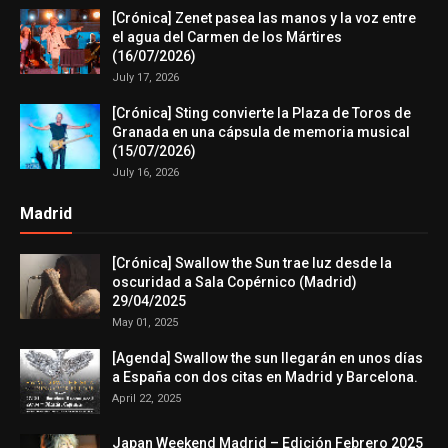
[Crónica] Zenet pasea las manos y la voz entre
el agua del Carmen de los Mártires
(16/07/2026)
July 17, 2026
[Crónica] Sting convierte la Plaza de Toros de
Granada en una cápsula de memoria musical
(15/07/2026)
July 16, 2026
Madrid
[Crónica] Swallow the Sun trae luz desde la
oscuridad a Sala Copérnico (Madrid)
29/04/2025
May 01, 2025
[Agenda] Swallow the sun llegarán en unos días
a España con dos citas en Madrid y Barcelona.
April 22, 2025
Japan Weekend Madrid – Edición Febrero 2025