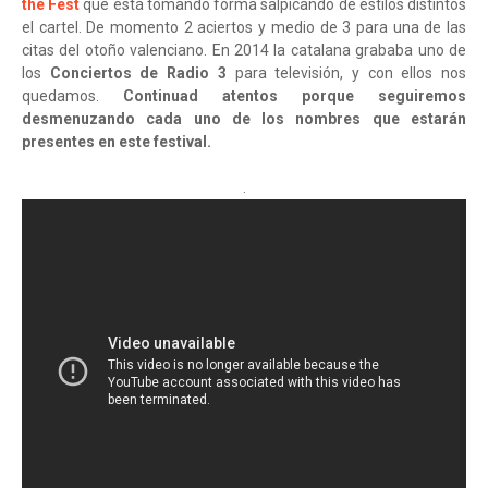
the Fest
que está tomando forma salpicando de estilos distintos
el cartel. De momento 2 aciertos y medio de 3 para una de las
citas del otoño valenciano. En 2014 la catalana grababa uno de
los
Conciertos de Radio 3
para televisión, y con ellos nos
quedamos.
Continuad atentos porque seguiremos
desmenuzando cada uno de los nombres que estarán
presentes en este festival.
.