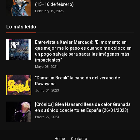
(15–16 de febrero)
February 19, 2025
Lo más leído
Entrevista a Xavier Mercadé: "El momento en
que mejor me lo paso es cuando me coloco en
un pogo salvaje para sacar las imágenes más
impactantes"
Mayo 08, 2021
"Dame un Break" la canción del verano de
Rawayana
Junio 04, 2023
[Crónica] Glen Hansard llena de calor Granada
en su único concierto en España (26/01/2023)
Enero 27, 2023
Home
Contacto