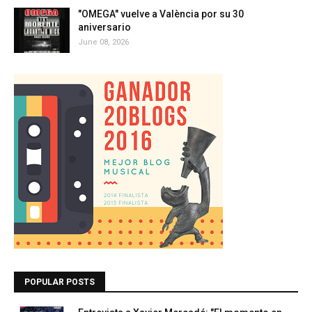
"OMEGA" vuelve a València por su 30
aniversario
June 08, 2026
POPULAR POSTS