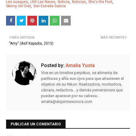
Les sueques
LN3 Las Naves
Noticia
Noticias
She's the Fest
Skinny Girl Diet
Son Estrella Galicia
MÁS ANTIGUA
MÁS RECIENTE
"Amy" (Asif Kapadia, 2015)
Posted by:
Amalia Yusta
Vive en un timeline perpétuo, se alimenta de
partituras y afila sus ojos para que atraviesen el
objetivo de su Nikon. Realizadora, montadora,
cámara, redactora... y demás perversiones que
puedan aparecer por su cabeza...
amalia@alquimiasonora.com
PUBLICAR UN COMENTARIO