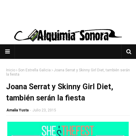
Inicio
Son Estrella Galicia
Joana Serrat y Skinny Girl Diet, también serán
la fiesta
Joana Serrat y Skinny Girl Diet,
también serán la fiesta
Amalia Yusta
-
Julio 23, 2015