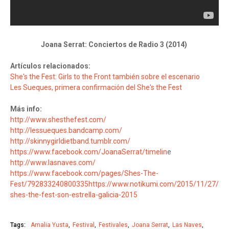
Joana Serrat: Conciertos de Radio 3 (2014)
Artículos relacionados:
She's the Fest: Girls to the Front también sobre el escenario
Les Sueques, primera confirmación del She's the Fest
Más info:
http://www.shesthefest.com/
http://lessueques.bandcamp.com/
http://skinnygirldietband.tumblr.com/
https://www.facebook.com/JoanaSerrat/timelin
e
http://www.lasnaves.com/
https://www.facebook.com/pages/Shes-The-
Fest/792833240800335
https://www.notikumi.com/2015/11/27/
shes-the-fest-son-estrella-galicia-2015
Tags:
Amalia Yusta
Festival
Festivales
Joana Serrat
Las Naves