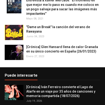
Entrevista a Xavier Mercadé: "El momento en
que mejor me lo paso es cuando me coloco en
un pogo salvaje para sacar las imágenes más
impactantes"
Mayo 08, 2021
"Dame un Break" la canción del verano de
Rawayana
Junio 04, 2023
[Crónica] Glen Hansard llena de calor Granada
en su único concierto en España (26/01/2023)
Enero 27, 2023
Puede interesarte
[Crónica] Iván Ferreiro convierte el Lago de
Atarfe en un viaje por 35 años de canciones y
memoria compartida (18/07/2026)
July 19, 2026