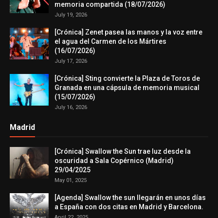
memoria compartida (18/07/2026)
July 19, 2026
[Crónica] Zenet pasea las manos y la voz entre
el agua del Carmen de los Mártires
(16/07/2026)
July 17, 2026
[Crónica] Sting convierte la Plaza de Toros de
Granada en una cápsula de memoria musical
(15/07/2026)
July 16, 2026
Madrid
[Crónica] Swallow the Sun trae luz desde la
oscuridad a Sala Copérnico (Madrid)
29/04/2025
May 01, 2025
[Agenda] Swallow the sun llegarán en unos días
a España con dos citas en Madrid y Barcelona.
April 22, 2025