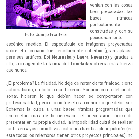
venían con las cosas
bien preparadas, las
bases rítmicas
perfectamente
construidas y con su
Foto: Juanjo Frontera
posicionamiento
escénico medido. El espectáculo de imágenes proyectadas
sobre el escenario fue sencillamente soberbio (gran aplauso
para sus artífices,
Epi Neuraska
y
Laura Navarro
) y gracias a
ello, la imagen de la tarima del
Toneladas
ofrecía más fuerza
que nunca.
¿El problema? La frialdad. No dejé de notar cierta frialdad, cierto
automatismo, en todo lo que hicieron. Sonaron como debían de
sonar, hicieron lo que debían hacer, se comportaron con
profesionalidad, pero eso no fue el gran concierto que debió ser.
Echemos la culpa a unas bases rítmicas programadas que
encorsetan más de lo necesario, el nerviosismo lógico de
presentar en tu propia ciudad, la imposibilidad quizá de realizar
tantos ensayos como lleva a cabo una banda a pleno pulmón (en
esta todos los miembros tienen otros proyectos principales), no