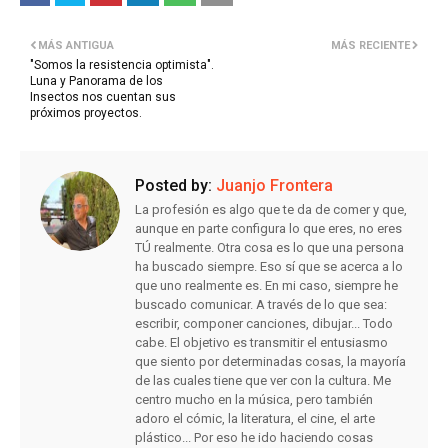
MÁS ANTIGUA
MÁS RECIENTE
"Somos la resistencia optimista".
Luna y Panorama de los
Insectos nos cuentan sus
próximos proyectos.
Posted by:
Juanjo Frontera
La profesión es algo que te da de comer y que,
aunque en parte configura lo que eres, no eres
TÚ realmente. Otra cosa es lo que una persona
ha buscado siempre. Eso sí que se acerca a lo
que uno realmente es. En mi caso, siempre he
buscado comunicar. A través de lo que sea:
escribir, componer canciones, dibujar... Todo
cabe. El objetivo es transmitir el entusiasmo
que siento por determinadas cosas, la mayoría
de las cuales tiene que ver con la cultura. Me
centro mucho en la música, pero también
adoro el cómic, la literatura, el cine, el arte
plástico... Por eso he ido haciendo cosas