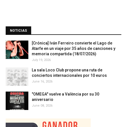
NOTICIAS
[Crónica] Iván Ferreiro convierte el Lago de
Atarfe en un viaje por 35 años de canciones y
memoria compartida (18/07/2026)
July 19, 2026
La sala Loco Club propone una ruta de
conciertos internacionales por 10 euros
June 16, 2026
"OMEGA" vuelve a València por su 30
aniversario
June 08, 2026