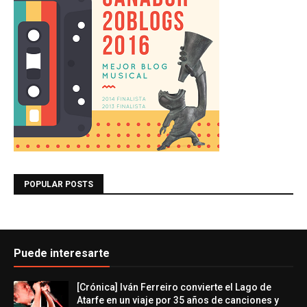
POPULAR POSTS
Puede interesarte
[Crónica] Iván Ferreiro convierte el Lago de
Atarfe en un viaje por 35 años de canciones y