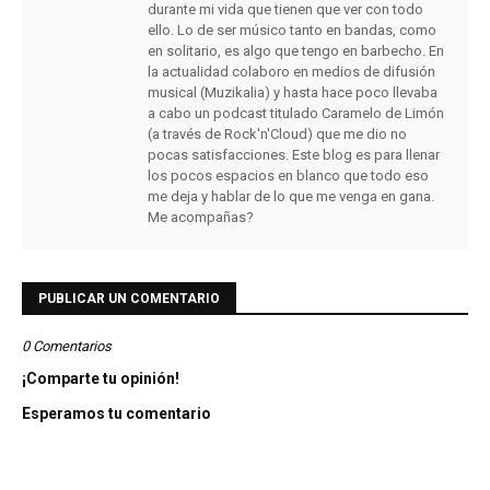
durante mi vida que tienen que ver con todo
ello. Lo de ser músico tanto en bandas, como
en solitario, es algo que tengo en barbecho. En
la actualidad colaboro en medios de difusión
musical (Muzikalia) y hasta hace poco llevaba
a cabo un podcast titulado Caramelo de Limón
(a través de Rock'n'Cloud) que me dio no
pocas satisfacciones. Este blog es para llenar
los pocos espacios en blanco que todo eso
me deja y hablar de lo que me venga en gana.
Me acompañas?
PUBLICAR UN COMENTARIO
0 Comentarios
¡Comparte tu opinión!
Esperamos tu comentario