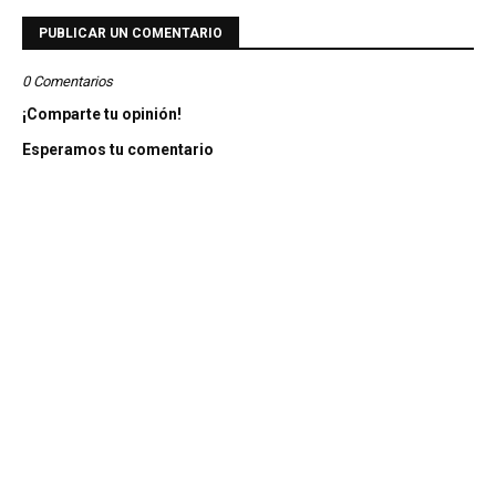
PUBLICAR UN COMENTARIO
0 Comentarios
¡Comparte tu opinión!
Esperamos tu comentario