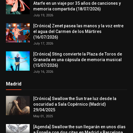
Atarfe en un viaje por 35 años de canciones y
memoria compartida (18/07/2026)
July 19, 2026
[Crónica] Zenet pasea las manos y la voz entre
el agua del Carmen de los Mártires
(16/07/2026)
July 17, 2026
[Crónica] Sting convierte la Plaza de Toros de
Granada en una cápsula de memoria musical
(15/07/2026)
July 16, 2026
Madrid
[Crónica] Swallow the Sun trae luz desde la
oscuridad a Sala Copérnico (Madrid)
29/04/2025
May 01, 2025
[Agenda] Swallow the sun llegarán en unos días
a España con dos citas en Madrid y Barcelona.