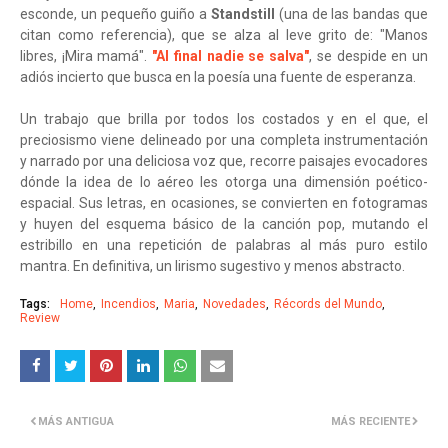
esconde, un pequeño guiño a
Standstill
(una de las bandas que
citan como referencia), que se alza al leve grito de: "Manos
libres, ¡Mira mamá".
"Al final nadie se salva"
, se despide en un
adiós incierto que busca en la poesía una fuente de esperanza.
Un trabajo que brilla por todos los costados y en el que, el
preciosismo viene delineado por una completa instrumentación
y narrado por una deliciosa voz que, recorre paisajes evocadores
dónde la idea de lo aéreo les otorga una dimensión poético-
espacial. Sus letras, en ocasiones, se convierten en fotogramas
y huyen del esquema básico de la canción pop, mutando el
estribillo en una repetición de palabras al más puro estilo
mantra. En definitiva, un lirismo sugestivo y menos abstracto.
Tags:
Home
Incendios
Maria
Novedades
Récords del Mundo
Review
MÁS ANTIGUA
MÁS RECIENTE