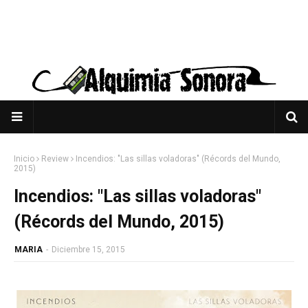
Inicio
Review
Incendios: "Las sillas voladoras" (Récords del Mundo,
2015)
Incendios: "Las sillas voladoras"
(Récords del Mundo, 2015)
MARIA
-
Diciembre 15, 2015