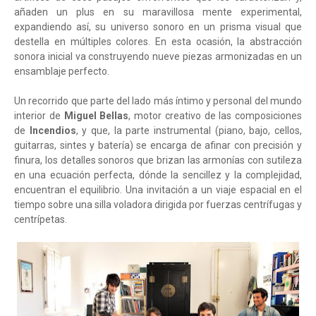
añaden un plus en su maravillosa mente experimental,
expandiendo así, su universo sonoro en un prisma visual que
destella en múltiples colores. En esta ocasión, la abstracción
sonora inicial va construyendo nueve piezas armonizadas en un
ensamblaje perfecto.
Un recorrido que parte del lado más íntimo y personal del mundo
interior de
Miguel Bellas
, motor creativo de las composiciones
de
Incendios
, y que, la parte instrumental (piano, bajo, cellos,
guitarras, sintes y batería) se encarga de afinar con precisión y
finura, los detalles sonoros que brizan las armonías con sutileza
en una ecuación perfecta, dónde la sencillez y la complejidad,
encuentran el equilibrio. Una invitación a un viaje espacial en el
tiempo sobre una silla voladora dirigida por fuerzas centrífugas y
centrípetas.