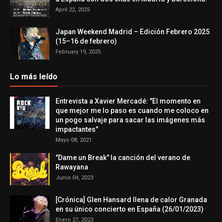
April 22, 2025
Japan Weekend Madrid – Edición Febrero 2025
(15–16 de febrero)
February 19, 2025
Lo más leído
Entrevista a Xavier Mercadé: "El momento en
que mejor me lo paso es cuando me coloco en
un pogo salvaje para sacar las imágenes más
impactantes"
Mayo 08, 2021
"Dame un Break" la canción del verano de
Rawayana
Junio 04, 2023
[Crónica] Glen Hansard llena de calor Granada
en su único concierto en España (26/01/2023)
Enero 27, 2023