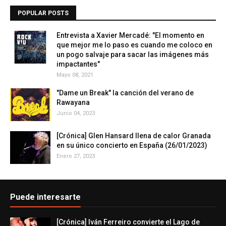
POPULAR POSTS
Entrevista a Xavier Mercadé: "El momento en
que mejor me lo paso es cuando me coloco en
un pogo salvaje para sacar las imágenes más
impactantes"
Mayo 08, 2021
"Dame un Break" la canción del verano de
Rawayana
Junio 04, 2023
[Crónica] Glen Hansard llena de calor Granada
en su único concierto en España (26/01/2023)
Enero 27, 2023
Puede interesarte
[Crónica] Iván Ferreiro convierte el Lago de