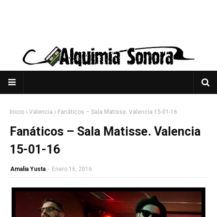
Inicio
Valencia
Fanáticos – Sala Matisse. Valencia 15-01-16
Fanáticos – Sala Matisse. Valencia
15-01-16
Amalia Yusta
-
Enero 16, 2016