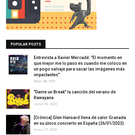
POPULAR POSTS
Entrevista a Xavier Mercadé: "El momento en
que mejor me lo paso es cuando me coloco en
un pogo salvaje para sacar las imágenes más
impactantes"
Mayo 08, 2021
"Dame un Break" la canción del verano de
Rawayana
Junio 04, 2023
[Crónica] Glen Hansard llena de calor Granada
en su único concierto en España (26/01/2023)
Enero 27, 2023