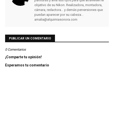
partituras y afila sus ojos para que atraviesen el
objetivo de su Nikon. Realizadora, montadora,
cámara, redactora... y demás perversiones que
puedan aparecer por su cabeza...
amalia@alquimiasonora.com
PUBLICAR UN COMENTARIO
0 Comentarios
¡Comparte tu opinión!
Esperamos tu comentario