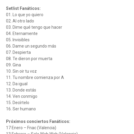
Setlist Fanáticos:
01. Lo que yo quiero
02. Al otro lado
03. Dime qué tengo que hacer
04. Eternamente
05. Invisibles
06. Dame un segundo más
07. Despierta
08. Te dieron por muerta
09. Gina
10. Sin oir tu voz
11. Tu nombre comienza por A
12. Da igual
13. Donde estás
14. Ven conmigo
15. Decírtelo
16. Ser humano
Próximos conciertos Fanáticos:
17 Enero – Fnac (Valencia)