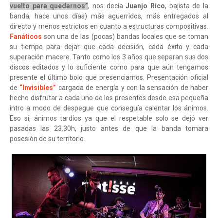
vuelto para quedarnos”
, nos decía
Juanjo Rico
, bajista de la
banda, hace unos días) más aguerridos, más entregados al
directo y menos estrictos en cuanto a estructuras compositivas.
Fanáticos
son una de las (pocas) bandas locales que se toman
su tiempo para dejar que cada decisión, cada éxito y cada
superación macere. Tanto como los 3 años que separan sus dos
discos editados y lo suficiente como para que aún tengamos
presente el último bolo que presenciamos. Presentación oficial
de
“Invisibles”
cargada de energía y con la sensación de haber
hecho disfrutar a cada uno de los presentes desde esa pequeña
intro a modo de despegue que conseguía calentar los ánimos.
Eso sí, ánimos tardíos ya que el respetable solo se dejó ver
pasadas las 23.30h, justo antes de que la banda tomara
posesión de su territorio.