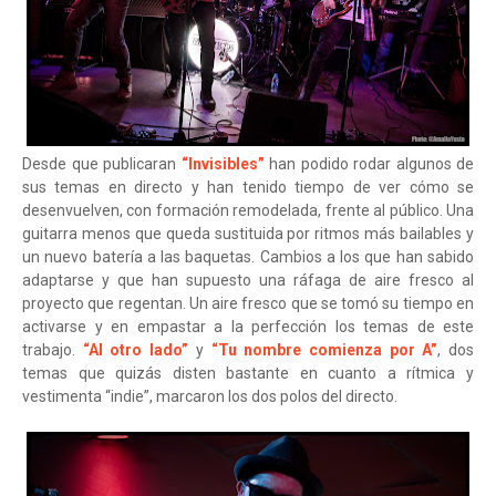
Desde que publicaran
“Invisibles”
han podido rodar algunos de
sus temas en directo y han tenido tiempo de ver cómo se
desenvuelven, con formación remodelada, frente al público. Una
guitarra menos que queda sustituida por ritmos más bailables y
un nuevo batería a las baquetas. Cambios a los que han sabido
adaptarse y que han supuesto una ráfaga de aire fresco al
proyecto que regentan. Un aire fresco que se tomó su tiempo en
activarse y en empastar a la perfección los temas de este
trabajo.
“Al otro lado”
y
“Tu nombre comienza por A”
, dos
temas que quizás disten bastante en cuanto a rítmica y
vestimenta “indie”, marcaron los dos polos del directo.