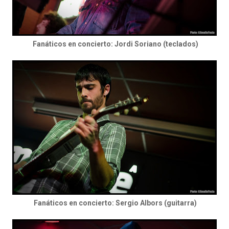
Fanáticos en concierto: Jordi Soriano (teclados)
Fanáticos en concierto: Sergio Albors (guitarra)