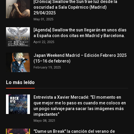
[Crónica] Swallow the Sun trae luz desde la
oscuridad a Sala Copérnico (Madrid)
29/04/2025
May 01, 2025
[Agenda] Swallow the sun llegarán en unos días
a España con dos citas en Madrid y Barcelona.
April 22, 2025
Japan Weekend Madrid – Edición Febrero 2025
(15–16 de febrero)
February 19, 2025
Lo más leído
Entrevista a Xavier Mercadé: "El momento en
que mejor me lo paso es cuando me coloco en
un pogo salvaje para sacar las imágenes más
impactantes"
Mayo 08, 2021
"Dame un Break" la canción del verano de