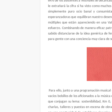
64% de los asistentes a festivales se decanta
le extrañará la cifra si ha visto como muchos
simplemente puro ocio banal y consumista
esperanzadoras que equilibran nuestro desen
múltiples que están apareciendo en una Val
esfuerzo. Combinando de manera eficaz patro
sabido distanciarse de la idea genérica de fe
para gente con una conciencia muy clara de su
Para ello, junto a una programación musical d
vacíos bolsillos de los aficionados a la músic
que conjugan su lema: sostenibilidad, Km 0,
charlas, talleres y puestas en escena de obra