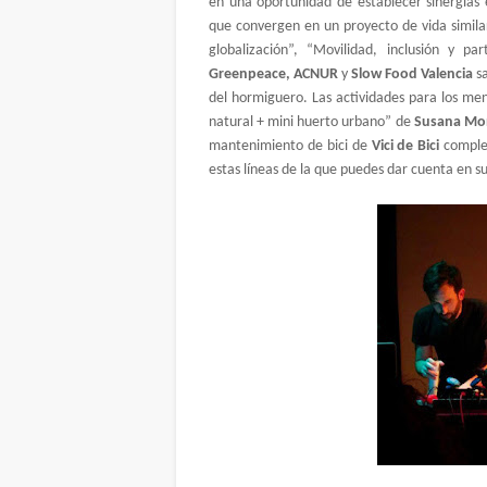
en una oportunidad de establecer sinergias 
que convergen en un proyecto de vida similar
globalización”, “Movilidad, inclusión y p
Greenpeace, ACNUR
y
Slow Food Valencia
sa
del hormiguero. Las actividades para los me
natural + mini huerto urbano” de
Susana Mo
mantenimiento de bici de
Vici de Bici
complem
estas líneas de la que puedes dar cuenta en s