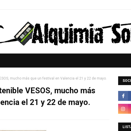
ESOS, mucho más que un festival en Valencia el 21 y 22 de mayo.
SOCI
stenible VESOS, mucho más
lencia el 21 y 22 de mayo.
LIST