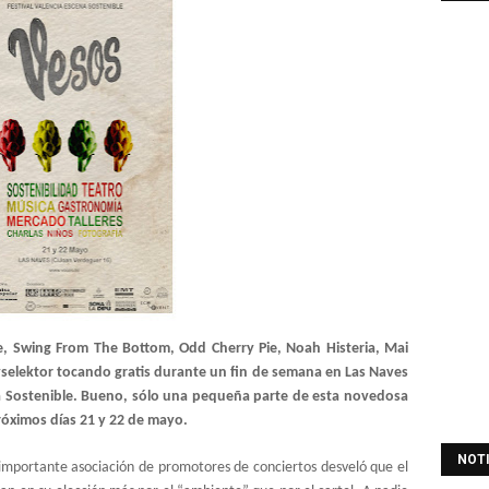
, Swing From The Bottom, Odd Cherry Pie, Noah Histeria, Mai
yselektor tocando gratis durante un fin de semana en Las Naves
ena Sostenible. Bueno, sólo una pequeña parte de esta novedosa
próximos días 21 y 22 de mayo.
NOT
mportante asociación de promotores de conciertos desveló que el