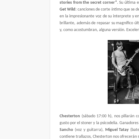
stories from the secret corner”
. Su última 
Get Wild
: canciones de corte íntimo que se d
en la impresionante voz de su interprete y e
brillante, además de repasar su magnífico ú
y, como acostumbran, alguna versión. Excelen
Chesterton
(sábado 17:00 h), nos pillarán 
gusto por el stoner y la psicodelia. Ganadore
Sancho
(voz y guitarra),
Miguel Tatay
(bat
contiene trallazos, Chesterton nos ofrecerán 