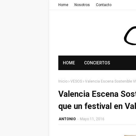
Home
Nosotros
Contacto
HOME
CONCIERTOS
Inicio
VESOS
Valencia Escena Sostenible V
Valencia Escena So
que un festival en Va
ANTONIO
-
Mayo 11, 2016