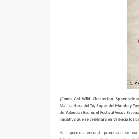
¿Emma Get Wild, Chesterton, Spheniscidae
Mai, La Hora del Té, Sopas del Mundo y To
de Valencia? Eso es el Festival Vesos Esc
iniciativa que se celebrará en Valencia los 
Hace poco una encuesta promovida por una i