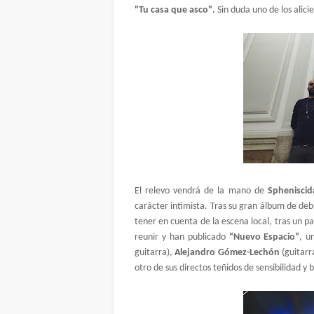
"Tu casa que asco".
Sin duda uno de los alicie
El relevo vendrá de la mano de
Sphenisci
carácter intimista. Tras su gran álbum de de
tener en cuenta de la escena local, tras un p
reunir y han publicado
“Nuevo Espacio”
, u
guitarra),
Alejandro Gómez-Lechón
(guitarr
otro de sus directos teñidos de sensibilidad y 