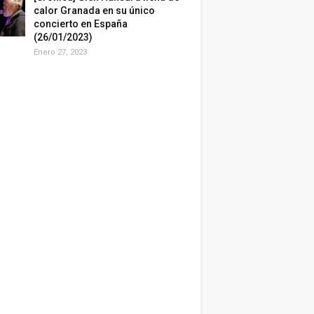
calor Granada en su único
concierto en España
(26/01/2023)
Enero 27, 2023