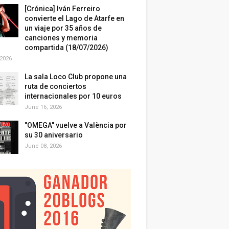
[Crónica] Iván Ferreiro
convierte el Lago de Atarfe en
un viaje por 35 años de
canciones y memoria
compartida (18/07/2026)
 2026
La sala Loco Club propone una
ruta de conciertos
internacionales por 10 euros
June 16, 2026
"OMEGA" vuelve a València por
su 30 aniversario
June 08, 2026