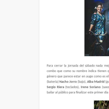
Para cerrar la jornada del sábado nada m
combo que como su nombre indica tienen que
género que parece estar en auge como es e
(batería)
Nacho Jorro
(bajo),
Alba Madrid
(g
Sergio Riera
(teclados),
Irene Soriano
(sax
bailar al público para finalizar este primer día 