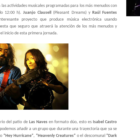
n
las actividades musicales programadas para los más menudos con
do 12:00 h).
Juanjo Clausell
(Pleasant Dreams) y
Raúl Fuentes
nteresante proyecto que produce música electrónica usando
puesta que seguro que atraerá la atención de los más menudos y
l inicio de esta primera jornada.
rio del patio de
Las Naves
en formato dúo, esto es
Isabel Castro
o podemos añadir a un grupo que durante una trayectoria que ya se
mo
“Hey Hurricane”
,
“Heavenly Creatures”
o el descomunal
“Dark