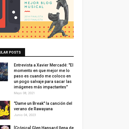
ULAR POSTS
Entrevista a Xavier Mercadé: "El
momento en que mejor me lo
paso es cuando me coloco en
un pogo salvaje para sacar las
imágenes más impactantes"
Mayo 08, 2021
"Dame un Break" la canción del
verano de Rawayana
Junio 04, 2023
[Crónica] Glen Hansard llena de