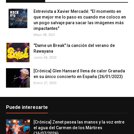
Entrevista a Xavier Mercadé: "El momento en
que mejor me lo paso es cuando me coloco en
un pogo salvaje para sacar las imágenes más
impactantes"
Mayo 08, 2021
"Dame un Break" la canción del verano de
Rawayana
Junio 04, 2023
[Crónica] Glen Hansard llena de calor Granada
en su único concierto en España (26/01/2023)
Enero 27, 2023
Puede interesarte
[Crónica] Zenet pasea las manos y la voz entre
el agua del Carmen de los Mártires
(16/07/2026)