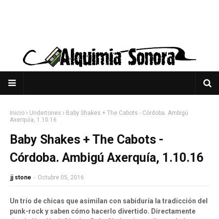
Inicio
Undertones
Baby Shakes + The Cabots - Córdoba. Ambigú
Axerquía, 1.10.16
Baby Shakes + The Cabots -
Córdoba. Ambigú Axerquía, 1.10.16
jj stone
-
Octubre 05, 2016
Un trío de chicas que asimilan con sabiduría la tradicción del
punk-rock y saben cómo hacerlo divertido. Directamente