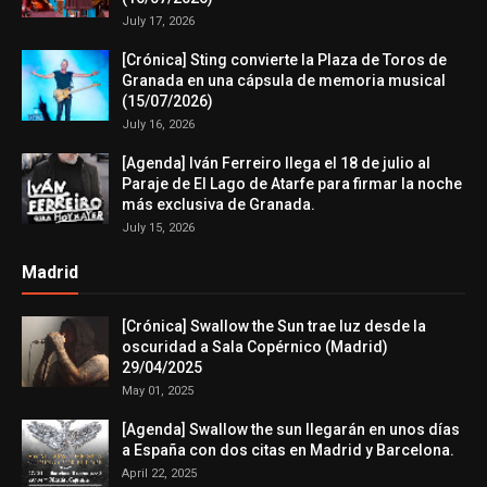
July 17, 2026
[Crónica] Sting convierte la Plaza de Toros de
Granada en una cápsula de memoria musical
(15/07/2026)
July 16, 2026
[Agenda] Iván Ferreiro llega el 18 de julio al
Paraje de El Lago de Atarfe para firmar la noche
más exclusiva de Granada.
July 15, 2026
Madrid
[Crónica] Swallow the Sun trae luz desde la
oscuridad a Sala Copérnico (Madrid)
29/04/2025
May 01, 2025
[Agenda] Swallow the sun llegarán en unos días
a España con dos citas en Madrid y Barcelona.
April 22, 2025