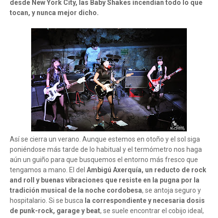
desde New York City, las Baby Shakes incendian todo lo que
tocan, y nunca mejor dicho.
Así se cierra un verano. Aunque estemos en otoño y el sol siga
poniéndose más tarde de lo habitual y el termómetro nos haga
aún un guiño para que busquemos el entorno más fresco que
tengamos a mano. El del
Ambigú Axerquía, un reducto de rock
and roll y buenas vibraciones que resiste en la pugna por la
tradición musical de la noche cordobesa
, se antoja seguro y
hospitalario. Si se busca
la correspondiente y necesaria dosis
de punk-rock, garage y beat
, se suele encontrar el cobijo ideal,