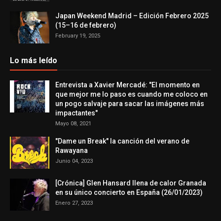
Japan Weekend Madrid – Edición Febrero 2025
(15–16 de febrero)
February 19, 2025
Lo más leído
Entrevista a Xavier Mercadé: "El momento en
que mejor me lo paso es cuando me coloco en
un pogo salvaje para sacar las imágenes más
impactantes"
Mayo 08, 2021
"Dame un Break" la canción del verano de
Rawayana
Junio 04, 2023
[Crónica] Glen Hansard llena de calor Granada
en su único concierto en España (26/01/2023)
Enero 27, 2023