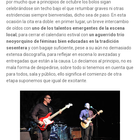
por mucho que a principios de octubre los bolos sigan
celebrándose sin techo bajo el que retumbar graves ni otras
estridencias siempre bienvenidas, dicho sea de paso. En esta
ocasión la cita era doble: en primer lugar, un breve intercambio
de oídos con
uno de los talentos emergentes de la escena
local
, para cerrar el calendario estival con
un aguerrido trío
neoyorquino de féminas bien educadas en la tradición
sesentera
y con bagaje suficiente, pese a su aún no demasiado
extensa discografía, para reflejar en escena lo avezadas y
entregadas que están a la causa. Lo decíamos al principio, no es
mala forma de despedirse, sobre todo si tenemos en cuenta que
para todos, sala y público, ello significa el comienzo de otra
etapa suponemos que igual de excitante.