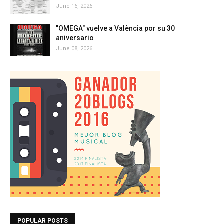
June 16, 2026
"OMEGA" vuelve a València por su 30
aniversario
June 08, 2026
POPULAR POSTS