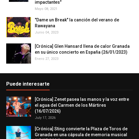
impactantes"
Mayo 08, 2021
"Dame un Break" la canción del verano de
Rawayana
Junio 04, 2023
[Crónica] Glen Hansard llena de calor Granada
en su único concierto en España (26/01/2023)
Enero 27, 2023
Puede interesarte
[Crónica] Zenet pasea las manos y la voz entre
el agua del Carmen de los Mártires
(16/07/2026)
July 17, 2026
[Crónica] Sting convierte la Plaza de Toros de
Granada en una cápsula de memoria musical