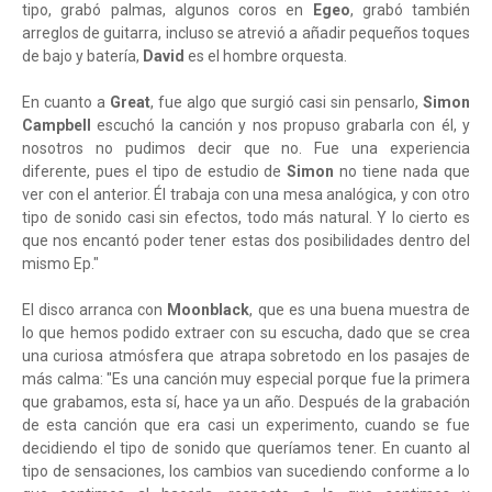
tipo, grabó palmas, algunos coros en
Egeo
, grabó también
arreglos de guitarra, incluso se atrevió a añadir pequeños toques
de bajo y batería,
David
es el hombre orquesta.
En cuanto a
Great
, fue algo que surgió casi sin pensarlo,
Simon
Campbell
escuchó la canción y nos propuso grabarla con él, y
nosotros no pudimos decir que no. Fue una experiencia
diferente, pues el tipo de estudio de
Simon
no tiene nada que
ver con el anterior. Él trabaja con una mesa analógica, y con otro
tipo de sonido casi sin efectos, todo más natural. Y lo cierto es
que nos encantó poder tener estas dos posibilidades dentro del
mismo Ep."
El disco arranca con
Moonblack
, que es una buena muestra de
lo que hemos podido extraer con su escucha, dado que se crea
una curiosa atmósfera que atrapa sobretodo en los pasajes de
más calma: "Es una canción muy especial porque fue la primera
que grabamos, esta sí, hace ya un año. Después de la grabación
de esta canción que era casi un experimento, cuando se fue
decidiendo el tipo de sonido que queríamos tener. En cuanto al
tipo de sensaciones, los cambios van sucediendo conforme a lo