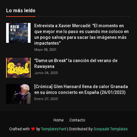
Lo más leído
Entrevista a Xavier Mercadé: "El momento en
que mejor me lo paso es cuando me coloco en
un pogo salvaje para sacar las imágenes más
impactantes"
Mayo 08, 2021
"Dame un Break" la canción del verano de
Rawayana
Junio 04, 2023
[Crónica] Glen Hansard llena de calor Granada
en su único concierto en España (26/01/2023)
Enero 27, 2023
Home
Contacto
Crafted with
by
TemplatesYard
| Distributed By
Gooyaabi Templates