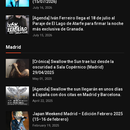
(15/07/2026)
July 16, 2026
[Agenda] Iván Ferreiro llega el 18 de julio al
Paraje de El Lago de Atarfe para firmar la noche
más exclusiva de Granada.
July 15, 2026
Madrid
[Crónica] Swallow the Sun trae luz desde la
oscuridad a Sala Copérnico (Madrid)
29/04/2025
May 01, 2025
[Agenda] Swallow the sun llegarán en unos días
a España con dos citas en Madrid y Barcelona.
April 22, 2025
Japan Weekend Madrid – Edición Febrero 2025
(15–16 de febrero)
February 19, 2025