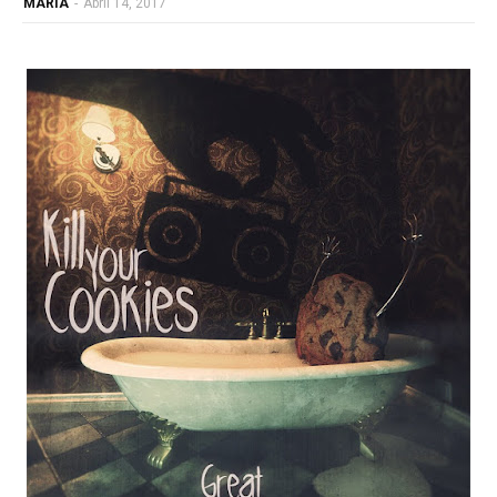
MARIA
-
Abril 14, 2017