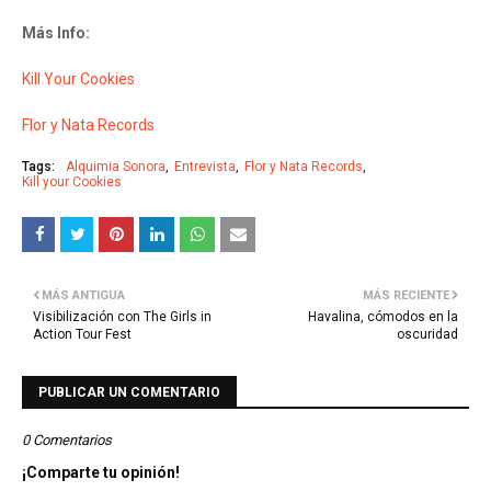
Más Info:
Kill Your Cookies
Flor y Nata Records
Tags:
Alquimia Sonora
Entrevista
Flor y Nata Records
Kill your Cookies
MÁS ANTIGUA
MÁS RECIENTE
Visibilización con The Girls in
Havalina, cómodos en la
Action Tour Fest
oscuridad
PUBLICAR UN COMENTARIO
0 Comentarios
¡Comparte tu opinión!