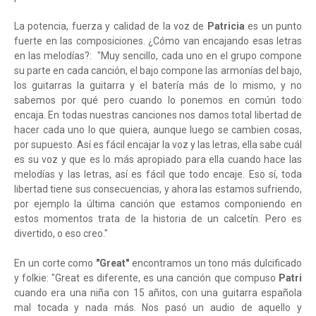
La potencia, fuerza y calidad de la voz de
Patricia
es un punto
fuerte en las composiciones. ¿Cómo van encajando esas letras
en las melodías?: "Muy sencillo, cada uno en el grupo compone
su parte en cada canción, el bajo compone las armonías del bajo,
los guitarras la guitarra y el batería más de lo mismo, y no
sabemos por qué pero cuando lo ponemos en común todo
encaja. En todas nuestras canciones nos damos total libertad de
hacer cada uno lo que quiera, aunque luego se cambien cosas,
por supuesto. Así es fácil encajar la voz y las letras, ella sabe cuál
es su voz y que es lo más apropiado para ella cuando hace las
melodías y las letras, así es fácil que todo encaje. Eso sí, toda
libertad tiene sus consecuencias, y ahora las estamos sufriendo,
por ejemplo la última canción que estamos componiendo en
estos momentos trata de la historia de un calcetín. Pero es
divertido, o eso creo."
En un corte como
"Great"
encontramos un tono más dulcificado
y folkie: "Great es diferente, es una canción que compuso
Patri
cuando era una niña con 15 añitos, con una guitarra española
mal tocada y nada más. Nos pasó un audio de aquello y