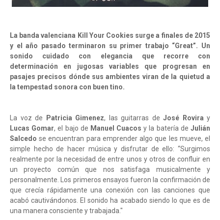
La banda valenciana Kill Your Cookies surge a finales de 2015
y el año pasado terminaron su primer trabajo “Great”. Un
sonido cuidado con elegancia que recorre con
determinación en jugosas variables que progresan en
pasajes precisos dónde sus ambientes viran de la quietud a
la tempestad sonora con buen tino.
La voz de
Patricia Gimenez
, las guitarras de
José Rovira
y
Lucas Gomar
, el bajo de
Manuel Cuacos
y la batería de
Julián
Salcedo
se encuentran para emprender algo que les mueve, el
simple hecho de hacer música y disfrutar de ello: “Surgimos
realmente por la necesidad de entre unos y otros de confluir en
un proyecto común que nos satisfaga musicalmente y
personalmente. Los primeros ensayos fueron la confirmación de
que crecía rápidamente una conexión con las canciones que
acabó cautivándonos. El sonido ha acabado siendo lo que es de
una manera consciente y trabajada."