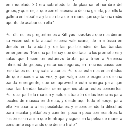
en modelado 3D era sobretodo la de plasmar el nombre del
grupo, y que mejor que con el asesinato de una galleta, por ello la
galleta en la bañera y la sombra de la mano que sujeta una radio
apunto de acabar con ella."
Por último les preguntamos a
Kill your cookies
que nos dieran
su visión sobre la actual escena valenciana, de la música en
directo en la ciudad y de las posibilidades de las bandas
emergentes: "Por una parte hay que destacar a los promotores y
salas que hacen un esfuerzo brutal para traer a Valencia
infinidad de grupos, y estamos seguros, en muchos casos con
resultados no muy satisfactorios. Por otra estamos encantados
de que suceda, a su vez, y que valga como exigencia de una
banda emergente, que se aproveche esta sinergia para que
sean las bandas locales sean quienes abran estos conciertos.
Por otra parte la manida y actual situación de las licencias para
locales de música en directo, y desde aquí todo el apoyo para
ello. En cuanto a las posibilidades, y reconociendo la dificultad
para escalar peldaños y cuenten poco a poco con nosotros, la
ilusión es un arma que te atrapa y sigues en la pelea de manera
constante esperando que den su fruto."