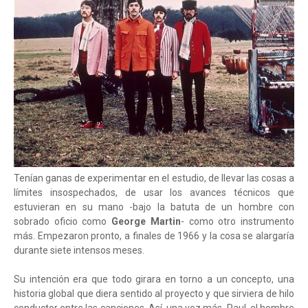
Tenían ganas de experimentar en el estudio, de llevar las cosas a
límites insospechados, de usar los avances técnicos que
estuvieran en su mano -bajo la batuta de un hombre con
sobrado oficio como
George Martin
- como otro instrumento
más. Empezaron pronto, a finales de 1966 y la cosa se alargaría
durante siete intensos meses.
Su intención era que todo girara en torno a un concepto, una
historia global que diera sentido al proyecto y que sirviera de hilo
conductor entre las canciones. Así, una vez más, Paul, el hombre