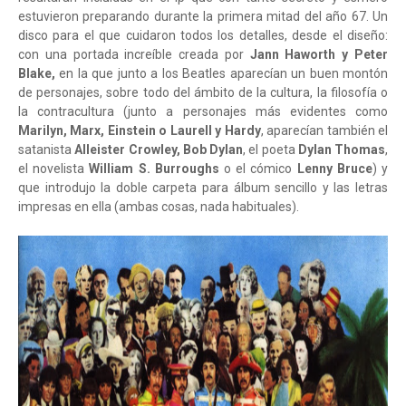
estuvieron preparando durante la primera mitad del año 67. Un
disco para el que cuidaron todos los detalles, desde el diseño:
con una portada increíble creada por
Jann Haworth y Peter
Blake,
en la que junto a los Beatles aparecían un buen montón
de personajes, sobre todo del ámbito de la cultura, la filosofía o
la contracultura (junto a personajes más evidentes como
Marilyn, Marx, Einstein o Laurell y Hardy
, aparecían también el
satanista
Alleister Crowley, Bob Dylan
, el poeta
Dylan Thomas
,
el novelista
William S. Burroughs
o el cómico
Lenny Bruce
) y
que introdujo la doble carpeta para álbum sencillo y las letras
impresas en ella (ambas cosas, nada habituales).