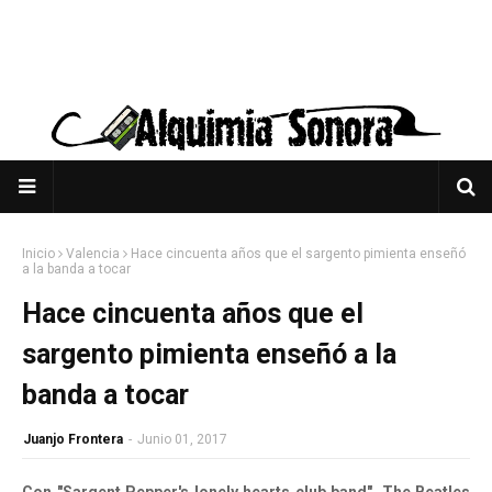
Inicio
Valencia
Hace cincuenta años que el sargento pimienta enseñó
a la banda a tocar
Hace cincuenta años que el
sargento pimienta enseñó a la
banda a tocar
Juanjo Frontera
-
Junio 01, 2017