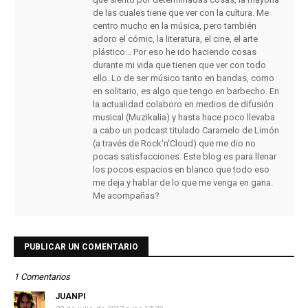
de las cuales tiene que ver con la cultura. Me
centro mucho en la música, pero también
adoro el cómic, la literatura, el cine, el arte
plástico... Por eso he ido haciendo cosas
durante mi vida que tienen que ver con todo
ello. Lo de ser músico tanto en bandas, como
en solitario, es algo que tengo en barbecho. En
la actualidad colaboro en medios de difusión
musical (Muzikalia) y hasta hace poco llevaba
a cabo un podcast titulado Caramelo de Limón
(a través de Rock'n'Cloud) que me dio no
pocas satisfacciones. Este blog es para llenar
los pocos espacios en blanco que todo eso
me deja y hablar de lo que me venga en gana.
Me acompañas?
PUBLICAR UN COMENTARIO
1 Comentarios
JUANPI