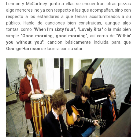
Lennon y McCartney- junto a ellas se encuentran otras piezas
algo menores, no ya con respecto a las que acompañan, sino con
respecto a los estándares a que tenían acostumbrados a su
público. Hablo de canciones bien construidas, aunque algo
tontas, como
"When I'm sixty four"
,
"Lovely Rita"
o la más bien
simple
"Good morning, good morning"
, así como de
"Within'
you without you"
, canción básicamente incluida para que
George Harrison
se luciera con su sitar.