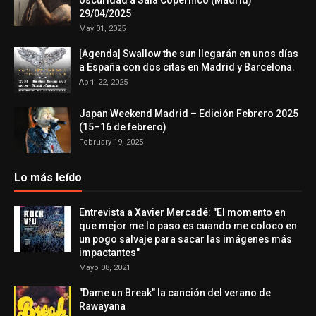
29/04/2025
May 01, 2025
[Agenda] Swallow the sun llegarán en unos días
a España con dos citas en Madrid y Barcelona.
April 22, 2025
Japan Weekend Madrid – Edición Febrero 2025
(15–16 de febrero)
February 19, 2025
Lo más leído
Entrevista a Xavier Mercadé: "El momento en
que mejor me lo paso es cuando me coloco en
un pogo salvaje para sacar las imágenes más
impactantes"
Mayo 08, 2021
"Dame un Break" la canción del verano de
Rawayana