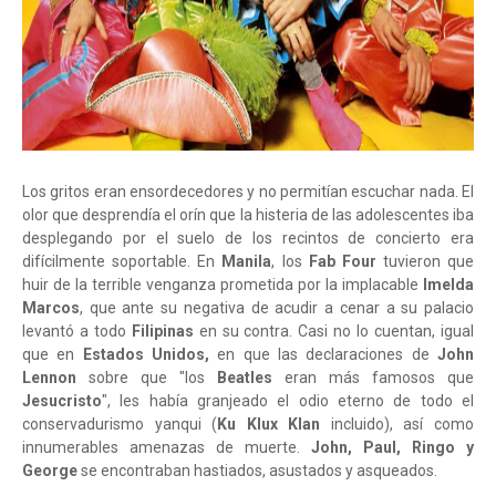
Los gritos eran ensordecedores y no permitían escuchar nada. El
olor que desprendía el orín que la histeria de las adolescentes iba
desplegando por el suelo de los recintos de concierto era
difícilmente soportable. En
Manila
, los
Fab Four
tuvieron que
huir de la terrible venganza prometida por la implacable
Imelda
Marcos
, que ante su negativa de acudir a cenar a su palacio
levantó a todo
Filipinas
en su contra. Casi no lo cuentan, igual
que en
Estados Unidos,
en que las declaraciones de
John
Lennon
sobre que "los
Beatles
eran más famosos que
Jesucristo
", les había granjeado el odio eterno de todo el
conservadurismo yanqui (
Ku Klux Klan
incluido), así como
innumerables amenazas de muerte.
John, Paul, Ringo y
George
se encontraban hastiados, asustados y asqueados.