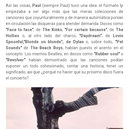
Así las cosas,
Paul
(siempre Paul) tuvo una idea: el formato lp
empezaba a ser algo más que las meras colecciones de
canciones que coyunturalmente y de manera automática ponían
en circulación las disqueras para atender demanda. Discos como
"Face to face"
, de
The Kinks
,
"For certain because"
, de
The
Hollies
o, al otro lado del charco,
"Daydream"
, de
Lovin
Spoonful,"Blonde on blonde", de Dylan
o, sobre todo,
"Pet
Sounds"
de
The Beach Boys
, habían puesto el acento en el
concepto. Los mismos Beatles, en discos como
"Rubber soul"
o
"Revolver"
habían demostrado que las canciones podían
suponer un todo cohesionado, contar una historia, tener un
significado, así que ¿porqué no hacer que su próximo disco fuera
el concierto?