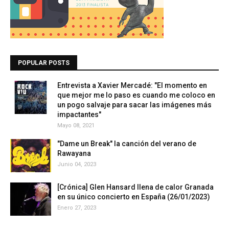
POPULAR POSTS
Entrevista a Xavier Mercadé: "El momento en
que mejor me lo paso es cuando me coloco en
un pogo salvaje para sacar las imágenes más
impactantes"
Mayo 08, 2021
"Dame un Break" la canción del verano de
Rawayana
Junio 04, 2023
[Crónica] Glen Hansard llena de calor Granada
en su único concierto en España (26/01/2023)
Enero 27, 2023