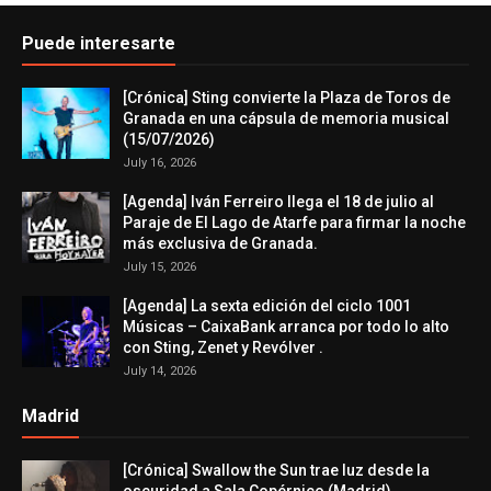
Puede interesarte
[Crónica] Sting convierte la Plaza de Toros de
Granada en una cápsula de memoria musical
(15/07/2026)
July 16, 2026
[Agenda] Iván Ferreiro llega el 18 de julio al
Paraje de El Lago de Atarfe para firmar la noche
más exclusiva de Granada.
July 15, 2026
[Agenda] La sexta edición del ciclo 1001
Músicas – CaixaBank arranca por todo lo alto
con Sting, Zenet y Revólver .
July 14, 2026
Madrid
[Crónica] Swallow the Sun trae luz desde la
oscuridad a Sala Copérnico (Madrid)