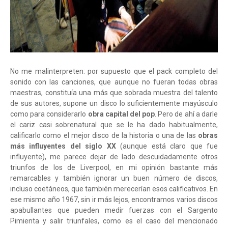
No me malinterpreten: por supuesto que el pack completo del
sonido con las canciones, que aunque no fueran todas obras
maestras, constituía una más que sobrada muestra del talento
de sus autores, supone un disco lo suficientemente mayúsculo
como para considerarlo
obra capital del pop
. Pero de ahí a darle
el cariz casi sobrenatural que se le ha dado habitualmente,
calificarlo como el mejor disco de la historia o una de las
obras
más influyentes del siglo XX
(aunque está claro que fue
influyente), me parece dejar de lado descuidadamente otros
triunfos de los de Liverpool, en mi opinión bastante más
remarcables y también ignorar un buen número de discos,
incluso coetáneos, que también merecerían esos calificativos. En
ese mismo año 1967, sin ir más lejos, encontramos varios discos
apabullantes que pueden medir fuerzas con el Sargento
Pimienta y salir triunfales, como es el caso del mencionado