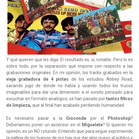
Y qué quieren que les diga. El resultado es, sí, notable. Pero lo es
sobre todo, por la separación que impone con respecto a las
grabaciones originales. En mi opinión, los tracks grabados en la
vieja grabadora de 4 pistas
de los estudios Abbey Road,
sacando jugo de donde no había y usando todos los trucos
imaginables para dar una dimensión a el sonido pensado para
escuchar en formato analógico, se han pasado por
tantos filtros
de limpieza,
que al final han acabado perdiendo humanidad.
Es necesario pasar a la
Gioconda
por el
Photoshop
?
Deberíamos poner un ascensor en el
Miguelete
? Si quieren mi
opinión, es un NO rotundo. Entiendo que para seguir exprimiendo
la gallina de los huevos de oro hay que dar algo nuevo al público y