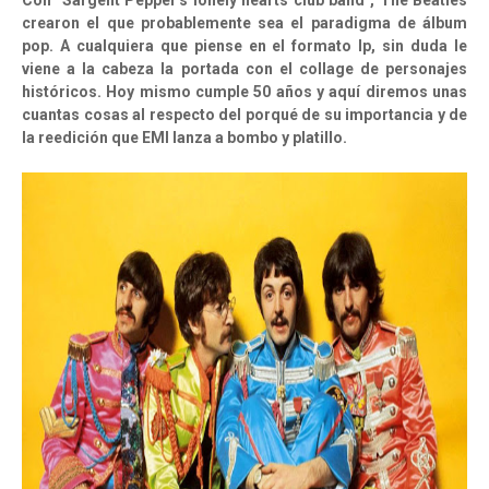
Con "Sargent Pepper's lonely hearts club band", The Beatles
crearon el que probablemente sea el paradigma de álbum
pop. A cualquiera que piense en el formato lp, sin duda le
viene a la cabeza la portada con el collage de personajes
históricos. Hoy mismo cumple 50 años y aquí diremos unas
cuantas cosas al respecto del porqué de su importancia y de
la reedición que EMI lanza a bombo y platillo.