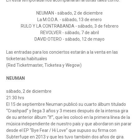
En esta temporada nos acompañarán artistas tales como:
NEUMAN - sábado, 2 de diciembre
La M.O.D.A. - sábado, 13 de enero
RULO Y LA CONTRABANDA - sábado, 3 de febrero
REVOLVER - sábado, 7 de abril
DAVID OTERO - sábado, 12 de mayo
Las entradas para los conciertos estarán a la venta en las
ticketeras habituales
(Red Ticketmaster, Ticketea y Wegow)
NEUMAN
sábado, 2 de diciembre
21:30 hrs
El 15 de septiembre Neuman publicó su cuarto álbum titulado
“Crashpad” y llega 3 años y 3 meses después de la intensa gira
de su anterior álbum “If”, que les colocó en la primera línea de la
música independiente de nuestro país y que abordaron sin parar
desde el EP “Bye Fear / Hi Love” que supuso su firma con
Subterfuge en 2013 y que les tuvo también dos años de gira.