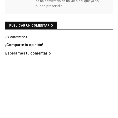
se ha convertido en un vicio del que ya no
puedo prescindir.
PUBLICAR UN COMENTARIO
0 Comentarios
¡Comparte tu opinión!
Esperamos tu comentario