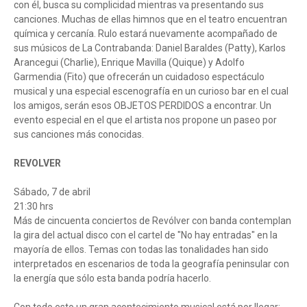
con él, busca su complicidad mientras va presentando sus
canciones. Muchas de ellas himnos que en el teatro encuentran
química y cercanía. Rulo estará nuevamente acompañado de
sus músicos de La Contrabanda: Daniel Baraldes (Patty), Karlos
Arancegui (Charlie), Enrique Mavilla (Quique) y Adolfo
Garmendia (Fito) que ofrecerán un cuidadoso espectáculo
musical y una especial escenografía en un curioso bar en el cual
los amigos, serán esos OBJETOS PERDIDOS a encontrar. Un
evento especial en el que el artista nos propone un paseo por
sus canciones más conocidas.
REVOLVER
Sábado, 7 de abril
21:30 hrs
Más de cincuenta conciertos de Revólver con banda contemplan
la gira del actual disco con el cartel de "No hay entradas" en la
mayoría de ellos. Temas con todas las tonalidades han sido
interpretados en escenarios de toda la geografía peninsular con
la energía que sólo esta banda podría hacerlo.