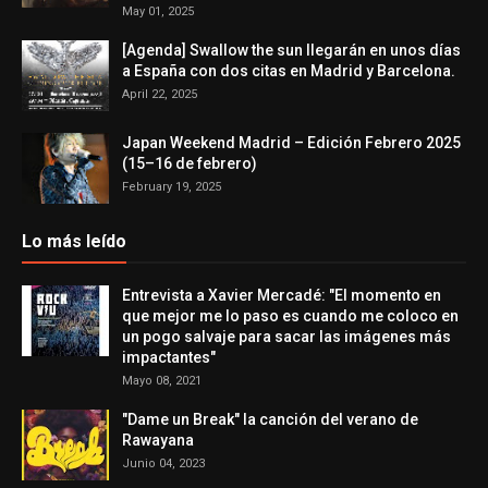
May 01, 2025
[Agenda] Swallow the sun llegarán en unos días
a España con dos citas en Madrid y Barcelona.
April 22, 2025
Japan Weekend Madrid – Edición Febrero 2025
(15–16 de febrero)
February 19, 2025
Lo más leído
Entrevista a Xavier Mercadé: "El momento en
que mejor me lo paso es cuando me coloco en
un pogo salvaje para sacar las imágenes más
impactantes"
Mayo 08, 2021
"Dame un Break" la canción del verano de
Rawayana
Junio 04, 2023