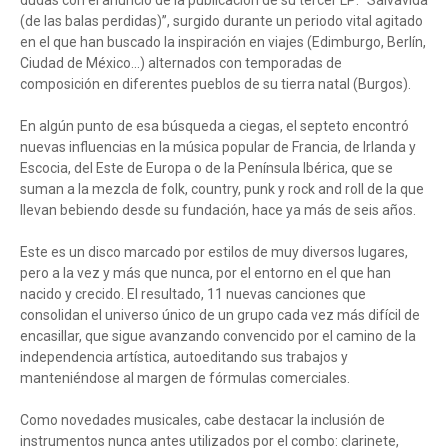
dudas con el anuncio de la publicación de su tercer LP: “Salvavida
(de las balas perdidas)”, surgido durante un periodo vital agitado
en el que han buscado la inspiración en viajes (Edimburgo, Berlín,
Ciudad de México...) alternados con temporadas de
composición en diferentes pueblos de su tierra natal (Burgos).
En algún punto de esa búsqueda a ciegas, el septeto encontró
nuevas influencias en la música popular de Francia, de Irlanda y
Escocia, del Este de Europa o de la Península Ibérica, que se
suman a la mezcla de folk, country, punk y rock and roll de la que
llevan bebiendo desde su fundación, hace ya más de seis años.
Este es un disco marcado por estilos de muy diversos lugares,
pero a la vez y más que nunca, por el entorno en el que han
nacido y crecido. El resultado, 11 nuevas canciones que
consolidan el universo único de un grupo cada vez más difícil de
encasillar, que sigue avanzando convencido por el camino de la
independencia artística, autoeditando sus trabajos y
manteniéndose al margen de fórmulas comerciales.
Como novedades musicales, cabe destacar la inclusión de
instrumentos nunca antes utilizados por el combo: clarinete,