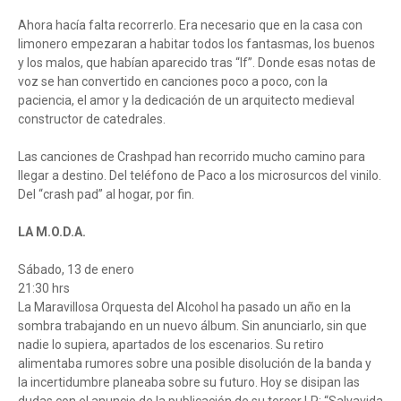
Ahora hacía falta recorrerlo. Era necesario que en la casa con
limonero empezaran a habitar todos los fantasmas, los buenos
y los malos, que habían aparecido tras “If”. Donde esas notas de
voz se han convertido en canciones poco a poco, con la
paciencia, el amor y la dedicación de un arquitecto medieval
constructor de catedrales.
Las canciones de Crashpad han recorrido mucho camino para
llegar a destino. Del teléfono de Paco a los microsurcos del vinilo.
Del “crash pad” al hogar, por fin.
LA M.O.D.A.
Sábado, 13 de enero
21:30 hrs
La Maravillosa Orquesta del Alcohol ha pasado un año en la
sombra trabajando en un nuevo álbum. Sin anunciarlo, sin que
nadie lo supiera, apartados de los escenarios. Su retiro
alimentaba rumores sobre una posible disolución de la banda y
la incertidumbre planeaba sobre su futuro. Hoy se disipan las