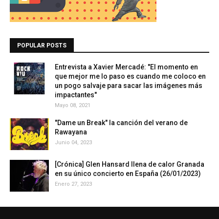
POPULAR POSTS
Entrevista a Xavier Mercadé: "El momento en
que mejor me lo paso es cuando me coloco en
un pogo salvaje para sacar las imágenes más
impactantes"
Mayo 08, 2021
"Dame un Break" la canción del verano de
Rawayana
Junio 04, 2023
[Crónica] Glen Hansard llena de calor Granada
en su único concierto en España (26/01/2023)
Enero 27, 2023