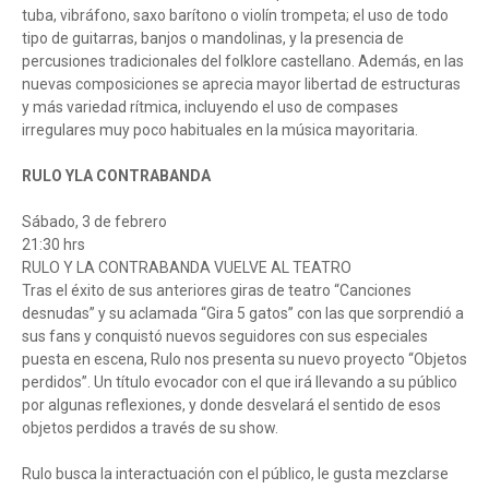
tuba, vibráfono, saxo barítono o violín trompeta; el uso de todo
tipo de guitarras, banjos o mandolinas, y la presencia de
percusiones tradicionales del folklore castellano. Además, en las
nuevas composiciones se aprecia mayor libertad de estructuras
y más variedad rítmica, incluyendo el uso de compases
irregulares muy poco habituales en la música mayoritaria.
RULO YLA CONTRABANDA
Sábado, 3 de febrero
21:30 hrs
RULO Y LA CONTRABANDA VUELVE AL TEATRO
Tras el éxito de sus anteriores giras de teatro “Canciones
desnudas” y su aclamada “Gira 5 gatos” con las que sorprendió a
sus fans y conquistó nuevos seguidores con sus especiales
puesta en escena, Rulo nos presenta su nuevo proyecto “Objetos
perdidos”. Un título evocador con el que irá llevando a su público
por algunas reflexiones, y donde desvelará el sentido de esos
objetos perdidos a través de su show.
Rulo busca la interactuación con el público, le gusta mezclarse