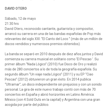
DAVID OTERO
Sábado, 12 de mayo
21:30 hrs
David Otero, reconocido cantante, guitarrista y compositor,
arrancó su carrera en una de las bandas españolas de Pop más
relevantes del siglo XXI :“El Canto del Loco ” (más de un millón de
discos vendidos y numerosos premios obtenidos).
La banda se separó en 2010 después de diez años juntos y David
comienza su carrera musical en solitario como ‘El Pescao ’. Su
primer álbum “Nada Lógico” (2010) fue Disco de Oro y realizó
más de 280 conciertos a lo de toda la geografía española. Su
segundo álbum “Un viaje nada Lógico” (2011) y su EP “Ciao
Pescao” (2012) obtuvieron un gran éxito. En 2014 publica
“Ultramar”, un disco independiente sin prejuicios y con un sonido
personal. La gira de este nuevo trabajo contó con más de 70
conciertos en España y abrió horizontes en Latino América:
México (con 4 Sold Outs en la capital) y Argentina con una gran
acogida por parte del público.