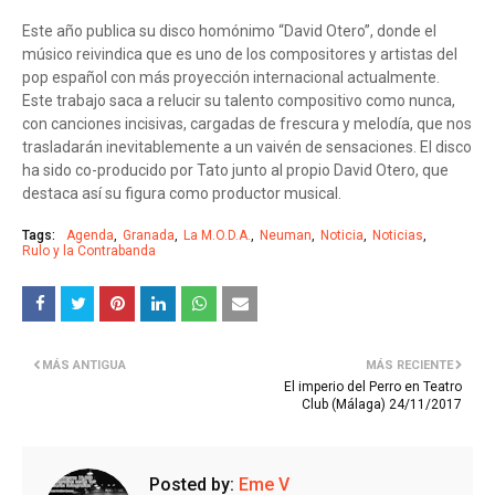
Este año publica su disco homónimo “David Otero”, donde el
músico reivindica que es uno de los compositores y artistas del
pop español con más proyección internacional actualmente.
Este trabajo saca a relucir su talento compositivo como nunca,
con canciones incisivas, cargadas de frescura y melodía, que nos
trasladarán inevitablemente a un vaivén de sensaciones. El disco
ha sido co-producido por Tato junto al propio David Otero, que
destaca así su figura como productor musical.
Tags:
Agenda
Granada
La M.O.D.A.
Neuman
Noticia
Noticias
Rulo y la Contrabanda
MÁS ANTIGUA
MÁS RECIENTE
El imperio del Perro en Teatro
Club (Málaga) 24/11/2017
Posted by:
Eme V