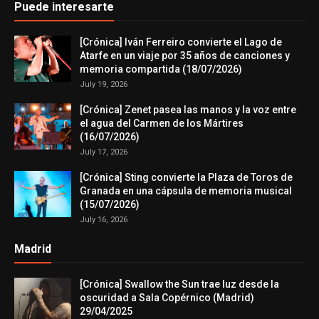
Puede interesarte
[Crónica] Iván Ferreiro convierte el Lago de
Atarfe en un viaje por 35 años de canciones y
memoria compartida (18/07/2026)
July 19, 2026
[Crónica] Zenet pasea las manos y la voz entre
el agua del Carmen de los Mártires
(16/07/2026)
July 17, 2026
[Crónica] Sting convierte la Plaza de Toros de
Granada en una cápsula de memoria musical
(15/07/2026)
July 16, 2026
Madrid
[Crónica] Swallow the Sun trae luz desde la
oscuridad a Sala Copérnico (Madrid)
29/04/2025