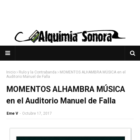
Inicio
Rulo y la Contrabanda
MOMENTOS ALHAMBRA MÚSICA en el
Auditorio Manuel de Falla
MOMENTOS ALHAMBRA MÚSICA
en el Auditorio Manuel de Falla
Eme V
-
Octubre 17, 2017