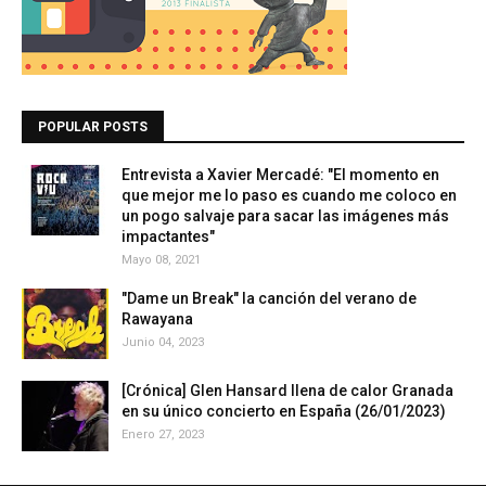
POPULAR POSTS
Entrevista a Xavier Mercadé: "El momento en
que mejor me lo paso es cuando me coloco en
un pogo salvaje para sacar las imágenes más
impactantes"
Mayo 08, 2021
"Dame un Break" la canción del verano de
Rawayana
Junio 04, 2023
[Crónica] Glen Hansard llena de calor Granada
en su único concierto en España (26/01/2023)
Enero 27, 2023