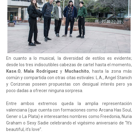
En cuanto a lo musical, la diversidad de estilos es evidente;
desde los tres indiscutibles cabezas de cartel hasta el momento,
Kase.O
,
Mala Rodríguez
y
Muchachito
, hasta la zona más
común y compartida con otras citas estivales: L.A., Angel Stanich
y Corizonas poseen propuestas con desigual interés pero ya
poco dadas a ofrecer ninguna sorpresa.
Entre ambos extremos queda la amplia representación
valenciana (que cuenta con formaciones como Arcana Has Soul,
Gener o La Plata) e interesantes nombres como Freedonia, Nuria
Graham o Sexy Sadie celebrando el vigésimo aniversario de “It's
beautiful, it's love”.