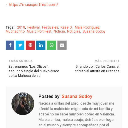
-
https://musicportfest.com/
Tags:
2018
Festival
Festivales
Kase O.
Mala Rodríguez
Muchachito
Music Port Fest
Noticia
Noticias
Susana Godoy
MÁS ANTIGUA
MÁS RECIENTE
Estrenamos "Los Olivos",
Girando con Carlos Cano, el
segundo single del nuevo disco
tributo al artista en Granada
de La Muñeca de sal
Posted by:
Susana Godoy
Nacida a orillas del Ebro, desde muy joven me
afectó la maldición migratoria de mi familia y
acabé no se sabe muy bien cómo en Valencia.
Maleta arriba, maleta abajo, detrás de un lugar
en el mundo y siempre acompañada por el