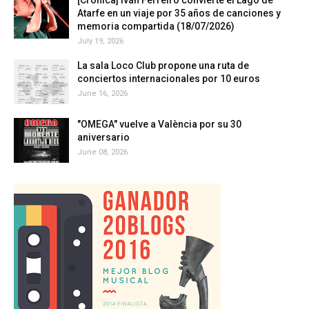
[Crónica] Iván Ferreiro convierte el Lago de
Atarfe en un viaje por 35 años de canciones y
memoria compartida (18/07/2026)
July 19, 2026
La sala Loco Club propone una ruta de
conciertos internacionales por 10 euros
June 16, 2026
"OMEGA" vuelve a València por su 30
aniversario
June 08, 2026