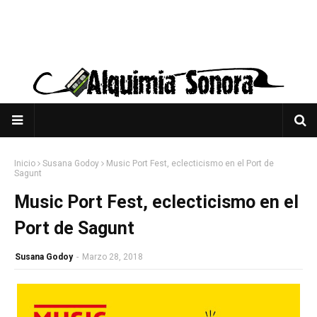
Inicio
Susana Godoy
Music Port Fest, eclecticismo en el Port de
Sagunt
Music Port Fest, eclecticismo en el
Port de Sagunt
Susana Godoy
-
Marzo 28, 2018