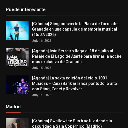
Puede interesarte
[Crónica] Sting convierte la Plaza de Toros de
Granada en una cápsula de memoria musical
(15/07/2026)
July 16, 2026
[Agenda] Iván Ferreiro llega el 18 de julio al
Paraje de El Lago de Atarfe para firmar la noche
más exclusiva de Granada.
July 15, 2026
[Agenda] La sexta edición del ciclo 1001
Músicas – CaixaBank arranca por todo lo alto
con Sting, Zenet y Revólver .
July 14, 2026
Madrid
[Crónica] Swallow the Sun trae luz desde la
oscuridad a Sala Copérnico (Madrid)