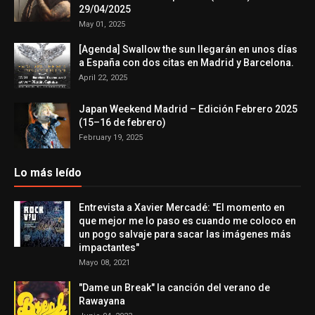
29/04/2025
May 01, 2025
[Agenda] Swallow the sun llegarán en unos días
a España con dos citas en Madrid y Barcelona.
April 22, 2025
Japan Weekend Madrid – Edición Febrero 2025
(15–16 de febrero)
February 19, 2025
Lo más leído
Entrevista a Xavier Mercadé: "El momento en
que mejor me lo paso es cuando me coloco en
un pogo salvaje para sacar las imágenes más
impactantes"
Mayo 08, 2021
"Dame un Break" la canción del verano de
Rawayana