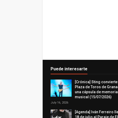
Puede interesarte
[Crónica] Sting convierte
Plaza de Toros de Grana
una cápsula de memoria
musical (15/07/2026)
July 16, 2026
[Agenda] Iván Ferreiro ll
18 de julio al Paraje de E