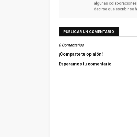
algunas colaboraciones
decirse que escribir se 
PUBLICAR UN COMENTARIO
0 Comentarios
¡Comparte tu opinión!
Esperamos tu comentario