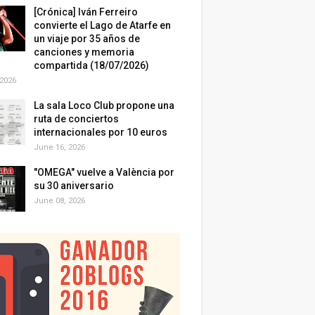
[Crónica] Iván Ferreiro
convierte el Lago de Atarfe en
un viaje por 35 años de
canciones y memoria
compartida (18/07/2026)
 2026
La sala Loco Club propone una
ruta de conciertos
internacionales por 10 euros
June 16, 2026
"OMEGA" vuelve a València por
su 30 aniversario
June 08, 2026