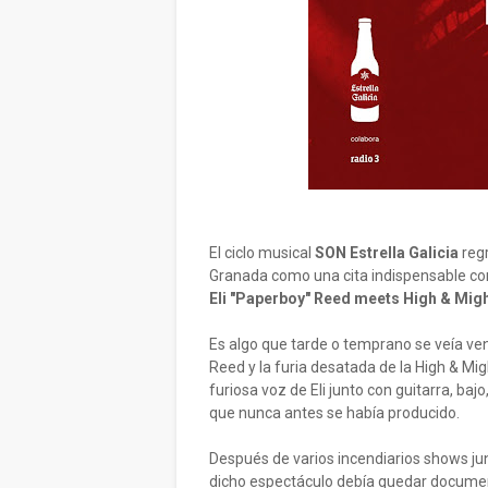
El ciclo musical
SON Estrella Galicia
reg
Granada como una cita indispensable con
Eli "Paperboy" Reed meets High & Mig
Es algo que tarde o temprano se veía veni
Reed y la furia desatada de la High & Mi
furiosa voz de Eli junto con guitarra, ba
que nunca antes se había producido.
Después de varios incendiarios shows ju
dicho espectáculo debía quedar documen