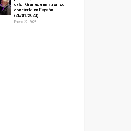
calor Granada en su único
concierto en España
(26/01/2023)
Enero 27, 2023