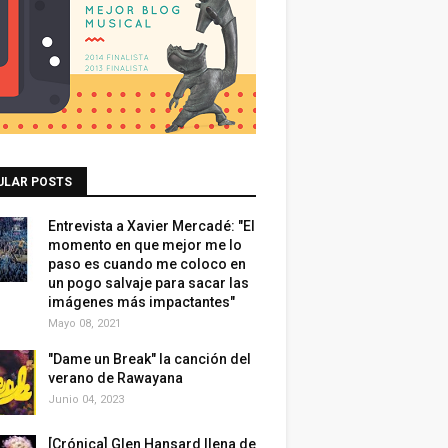
ULAR POSTS
Entrevista a Xavier Mercadé: "El
momento en que mejor me lo
paso es cuando me coloco en
un pogo salvaje para sacar las
imágenes más impactantes"
Mayo 08, 2021
"Dame un Break" la canción del
verano de Rawayana
Junio 04, 2023
[Crónica] Glen Hansard llena de