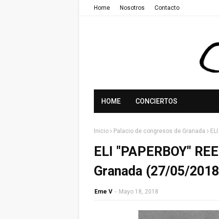
Home
Nosotros
Contacto
HOME
CONCIERTOS
Inicio
Palacio de congresos de Granada
EL
ELI "PAPERBOY" REE
Granada (27/05/2018
Eme V
-
Mayo 18, 2018